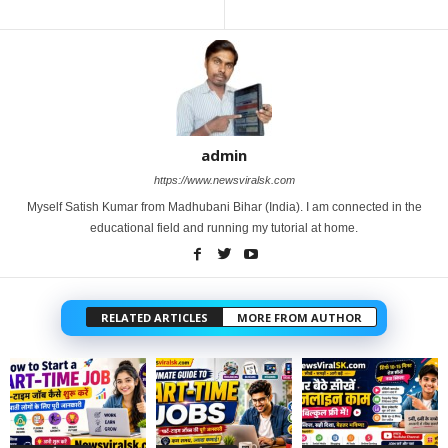
admin
https://www.newsviralsk.com
Myself Satish Kumar from Madhubani Bihar (India). I am connected in the
educational field and running my tutorial at home.
RELATED ARTICLES
MORE FROM AUTHOR