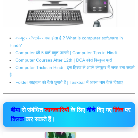
कम्प्यूटर सॉफ्टवेयर क्या होता है ? What is computer software in
Hindi?
Computer की 5 बातें बहुत जरूरी | Computer Tips in Hindi
Computer Courses After 12th | DCA कोर्स बिल्कुल फ्री
Computer Tricks in Hindi | इस ट्रिक से अपने कंप्यूटर में जगह बना सकते
हैं
Folder आइकन को कैसे छुपाते हैं | Taskbar में अपना नाम कैसे दिखाए
बीमा
से संबंधित
जानकारियों
के लिए
नीचे
दिए गए
लिंक
पर
क्लिक
कर सकते हैं।