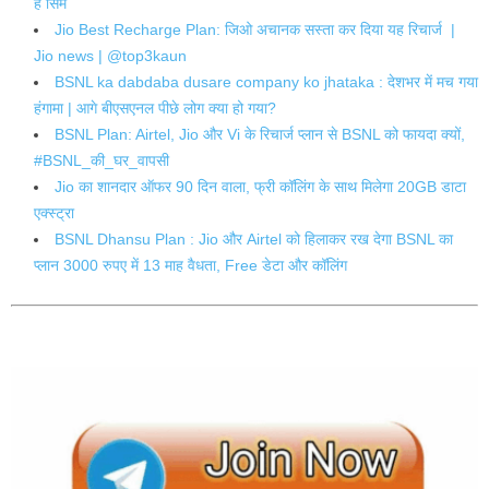
है सिम
Jio Best Recharge Plan: जिओ अचानक सस्ता कर दिया यह रिचार्ज |
Jio news | @top3kaun
BSNL ka dabdaba dusare company ko jhataka : देशभर में मच गया
हंगामा | आगे बीएसएनल पीछे लोग क्या हो गया?
BSNL Plan: Airtel, Jio और Vi के रिचार्ज प्लान से BSNL को फायदा क्यों,
#BSNL_की_घर_वापसी
Jio का शानदार ऑफर 90 दिन वाला, फ्री कॉलिंग के साथ मिलेगा 20GB डाटा
एक्स्ट्रा
BSNL Dhansu Plan : Jio और Airtel को हिलाकर रख देगा BSNL का
प्लान 3000 रुपए में 13 माह वैधता, Free डेटा और कॉलिंग