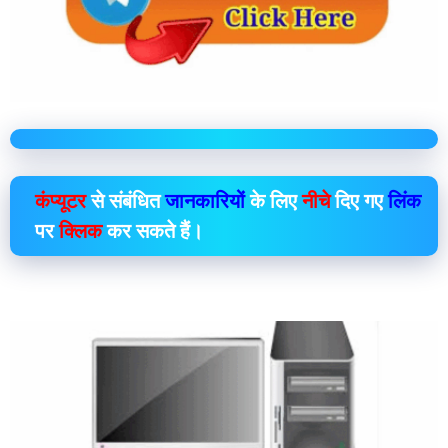
कंप्यूटर
से संबंधित
जानकारियों
के लिए
नीचे
दिए गए
लिंक
पर
क्लिक
कर सकते हैं।