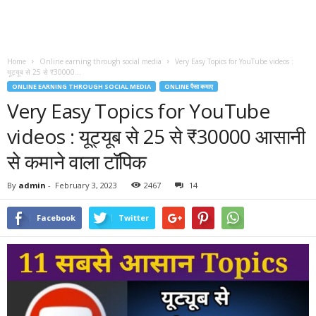
Home
Online earning through social media
Very Easy Topics for YouTube videos :
यूट्यूब से 25 से ₹30000...
ONLINE EARNING THROUGH SOCIAL MEDIA
ONLINE पैसा कमाए
Very Easy Topics for YouTube
videos : यूट्यूब से 25 से ₹30000 आसानी
से कमाने वाला टॉपिक
By
admin
-
February 3, 2023
2467
14
Facebook
Twitter