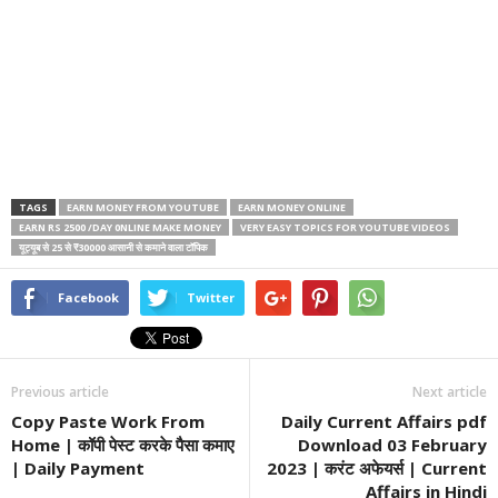
TAGS
EARN MONEY FROM YOUTUBE
EARN MONEY ONLINE
EARN RS 2500 /DAY 0NLINE MAKE MONEY
VERY EASY TOPICS FOR YOUTUBE VIDEOS
यूट्यूब से 25 से ₹30000 आसानी से कमाने वाला टॉपिक
Facebook
Twitter
Previous article
Next article
Copy Paste Work From
Daily Current Affairs pdf
Home | कॉपी पेस्ट करके पैसा कमाए
Download 03 February
| Daily Payment
2023 | करंट अफेयर्स | Current
Affairs in Hindi