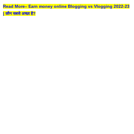
Read More–
Earn money online Blogging vs Vlogging 2022-23
| कौन सबसे अच्छा है?