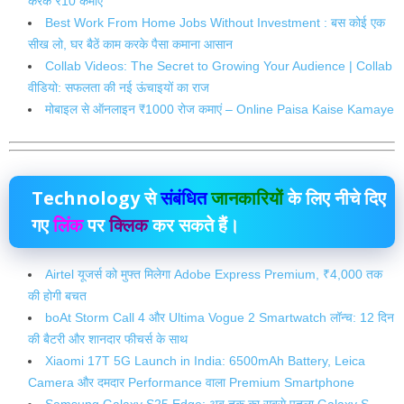
करके ₹10 कमाए
Best Work From Home Jobs Without Investment : बस कोई एक
सीख लो, घर बैठें काम करके पैसा कमाना आसान
Collab Videos: The Secret to Growing Your Audience | Collab
वीडियो: सफलता की नई ऊंचाइयों का राज
मोबाइल से ऑनलाइन ₹1000 रोज कमाएं – Online Paisa Kaise Kamaye
Technology
से
संबंधित
जानकारियों
के लिए नीचे दिए
गए
लिंक
पर
क्लिक
कर सकते हैं।
Airtel यूजर्स को मुफ्त मिलेगा Adobe Express Premium, ₹4,000 तक
की होगी बचत
boAt Storm Call 4 और Ultima Vogue 2 Smartwatch लॉन्च: 12 दिन
की बैटरी और शानदार फीचर्स के साथ
Xiaomi 17T 5G Launch in India: 6500mAh Battery, Leica
Camera और दमदार Performance वाला Premium Smartphone
Samsung Galaxy S25 Edge: अब तक का सबसे पतला Galaxy S