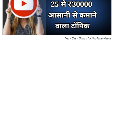
Very Easy Topics for YouTube videos