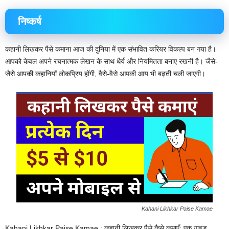
निष्कर्ष
कहानी लिखकर पैसे कमाना आज की दुनिया में एक संभावित करियर विकल्प बन गया है।
आपको केवल अपने रचनात्मक लेखन के साथ धैर्य और नियमितता बनाए रखनी है। जैसे-
जैसे आपकी कहानियाँ लोकप्रिय होंगी, वैसे-वैसे आपकी आय भी बढ़ती चली जाएगी।
Kahani Likhkar Paise Kamae
Kahani Likhkar Paise Kamae : कहानी लिखकर पैसे कैसे कमाएँ: एक गाइड