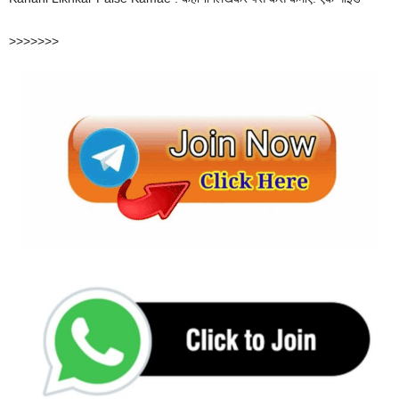
>>>>>>>