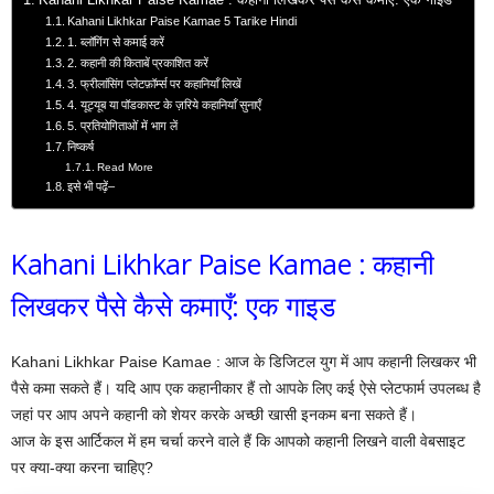
Kahani Likhkar Paise Kamae : कहानी लिखकर पैसे कैसे कमाएँ: एक गाइड
Kahani Likhkar Paise Kamae 5 Tarike Hindi
1. ब्लॉगिंग से कमाई करें
2. कहानी की किताबें प्रकाशित करें
3. फ्रीलांसिंग प्लेटफ़ॉर्म्स पर कहानियाँ लिखें
4. यूट्यूब या पॉडकास्ट के ज़रिये कहानियाँ सुनाएँ
5. प्रतियोगिताओं में भाग लें
निष्कर्ष
Read More
इसे भी पढ़ें–
Kahani Likhkar Paise Kamae : कहानी
लिखकर पैसे कैसे कमाएँ: एक गाइड
Kahani Likhkar Paise Kamae : आज के डिजिटल युग में आप कहानी लिखकर भी
पैसे कमा सकते हैं। यदि आप एक कहानीकार हैं तो आपके लिए कई ऐसे प्लेटफार्म उपलब्ध है
जहां पर आप अपने कहानी को शेयर करके अच्छी खासी इनकम बना सकते हैं। ‌
आज के इस आर्टिकल में हम चर्चा करने वाले हैं कि आपको कहानी लिखने वाली वेबसाइट
पर क्या-क्या करना चाहिए?