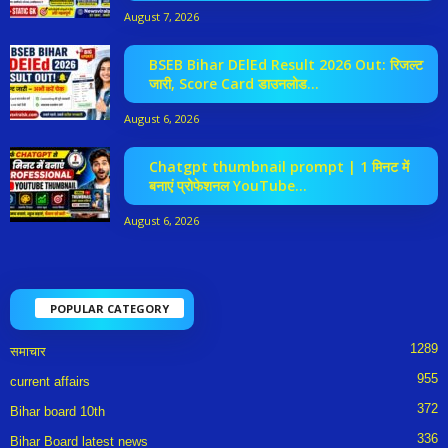
August 7, 2026
BSEB Bihar DElEd Result 2026 Out: रिजल्ट
जारी, Score Card डाउनलोड...
August 6, 2026
Chatgpt thumbnail prompt | 1 मिनट में
बनाएं प्रोफेशनल YouTube...
August 6, 2026
POPULAR CATEGORY
1289
समाचार
955
current affairs
372
Bihar board 10th
336
Bihar Board latest news