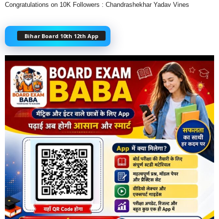
Congratulations on 10K Followers : Chandrashekhar Yadav Vines
Bihar Board 10th 12th App