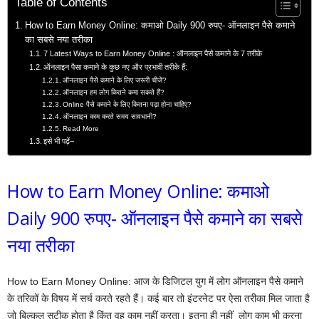
Table of Contents
How to Earn Money Online: कमाओ Daily 900 रुपए- ऑनलाइन पैसे कमाने
का सबसे नया तरीका
7 Latest Ways to Earn Money Online : ऑनलाइन पैसे कमाने के 7 तरीके
ऑनलाइन पैसा कमाने के कुछ नए और प्रभावी तरीके हैं:
ऑनलाइन पैसे कमाने के लिए जरूरी चीजें?
ऑनलाइन हम लोग कितने कमा सकते हैं?
Online पैसे कमाने के लिए कितना पढ़ा होना चाहिए?
ऑनलाइन काम करते समय सावधानी?
Read More
इसे भी पढ़ें–
How to Earn Money Online: कमाओ
Daily 900 रुपए- ऑनलाइन पैसे कमाने का सबसे
नया तरीका
How to Earn Money Online: आज के डिजिटल युग में लोग ऑनलाइन पैसे कमाने
के तरिकों के विषय में सर्च करते रहते हैं। कई बार तो इंटरनेट पर ऐसा तरीका मिल जाता है
जो बिल्कुल सटीक होता है किंतु वह काम नहीं करता। इतना ही नहीं लोग काम भी करना