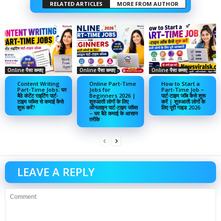
RELATED ARTICLES
MORE FROM AUTHOR
Online पैसा कमाए
Online पैसा कमाए
Online पैसा कमाए
Content Writing
Online Part-Time
How to Start a
Part-Time Jobs: घर
Jobs for
Part-Time Job –
बैठे कंटेंट राइटिंग पार्ट-
Beginners 2026 |
पार्ट-टाइम जॉब कैसे शुरू
टाइम जॉब्स से कमाई कैसे
शुरुआती लोगों के लिए
करें | शुरुआती लोगों के
शुरू करें?
ऑनलाइन पार्ट-टाइम जॉब्स
लिए पूरी गाइड 2026
– घर बैठे कमाई के आसान
तरीके
LEAVE A REPLY