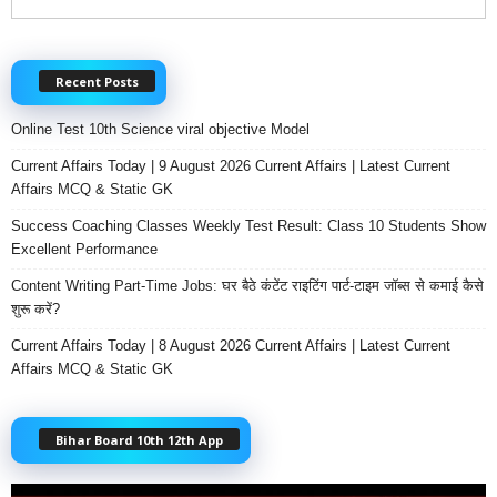
Recent Posts
Online Test 10th Science viral objective Model
Current Affairs Today | 9 August 2026 Current Affairs | Latest Current
Affairs MCQ & Static GK
Success Coaching Classes Weekly Test Result: Class 10 Students Show
Excellent Performance
Content Writing Part-Time Jobs: घर बैठे कंटेंट राइटिंग पार्ट-टाइम जॉब्स से कमाई कैसे
शुरू करें?
Current Affairs Today | 8 August 2026 Current Affairs | Latest Current
Affairs MCQ & Static GK
Bihar Board 10th 12th App