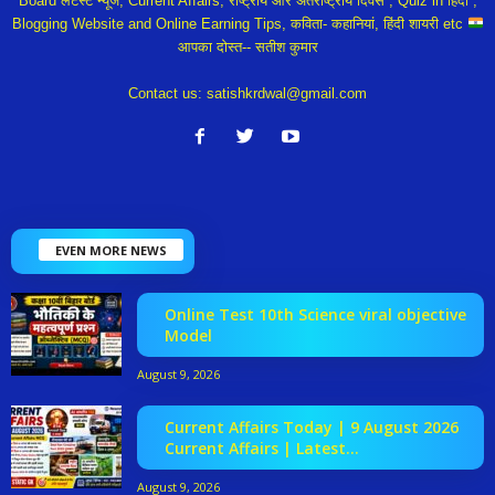
Board लेटेस्ट न्यूज, Current Affairs, राष्ट्रीय और अंतर्राष्ट्रीय दिवस , Quiz in हिंदी ,
Blogging Website and Online Earning Tips, कविता- कहानियां, हिंदी शायरी etc
आपका दोस्त-- सतीश कुमार
Contact us:
satishkrdwal@gmail.com
EVEN MORE NEWS
Online Test 10th Science viral objective
Model
August 9, 2026
Current Affairs Today | 9 August 2026
Current Affairs | Latest...
August 9, 2026