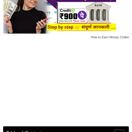
How to Earn Money Online