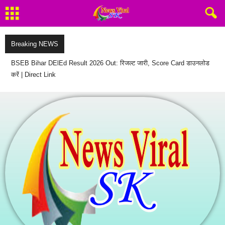
Breaking NEWS
Current Affairs Today | 6 August 2026 Current Affairs | Latest Current
Affairs MCQ & Static GK