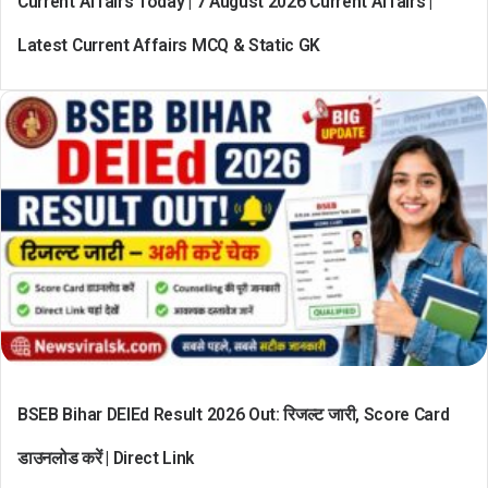
Current Affairs Today | 7 August 2026 Current Affairs |
Latest Current Affairs MCQ & Static GK
BSEB Bihar DElEd Result 2026 Out: रिजल्ट जारी, Score Card
डाउनलोड करें | Direct Link