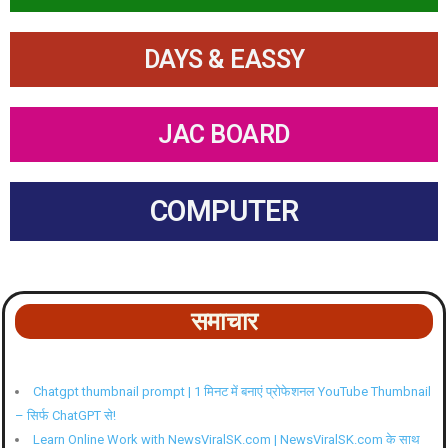
DAYS & EASSY
JAC BOARD
COMPUTER
समाचार
Chatgpt thumbnail prompt | 1 मिनट में बनाएं प्रोफेशनल YouTube Thumbnail
– सिर्फ ChatGPT से!
Learn Online Work with NewsViralSK.com | NewsViralSK.com के साथ