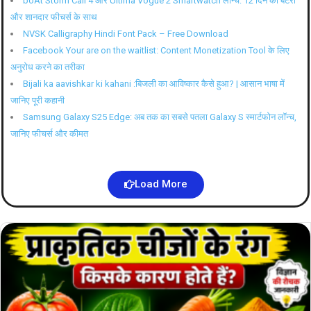
boAt Storm Call 4 और Ultima Vogue 2 Smartwatch लॉन्च: 12 दिन की बैटरी
और शानदार फीचर्स के साथ
NVSK Calligraphy Hindi Font Pack – Free Download
Facebook Your are on the waitlist: Content Monetization Tool के लिए
अनुरोध करने का तरीका
Bijali ka aavishkar ki kahani :बिजली का आविष्कार कैसे हुआ? | आसान भाषा में
जानिए पूरी कहानी
Samsung Galaxy S25 Edge: अब तक का सबसे पतला Galaxy S स्मार्टफोन लॉन्च,
जानिए फीचर्स और कीमत
Load More