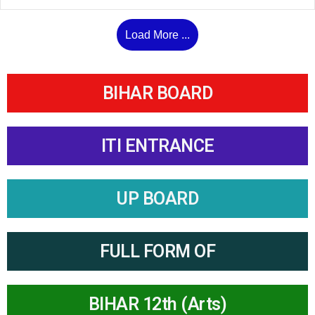
Load More ...
BIHAR BOARD
ITI ENTRANCE
UP BOARD
FULL FORM OF
BIHAR 12th (Arts)