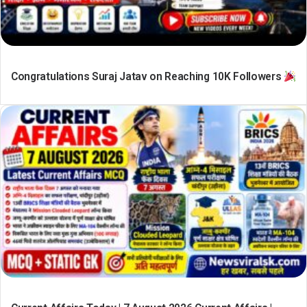
Congratulations Suraj Jatav on Reaching 10K Followers