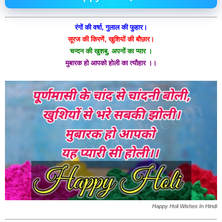
रंगों की वर्षा, गुलाल की फुहार।
सूरज की किरणें, खुशियों की बौछार।
चन्दन की खुशबु, अपनों का प्यार ।
मुबारक हो आपको होली का त्यौहार ।।
Happy Holi Wishes In Hindi