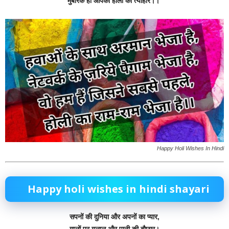
मुबारक हो आपको होली का त्यौहार।।
Happy Holi Wishes In Hindi
Happy holi wishes in hindi shayari
सपनों की दुनिया और अपनों का प्यार,
गालों पर गुलाल और पानी की बौछार।