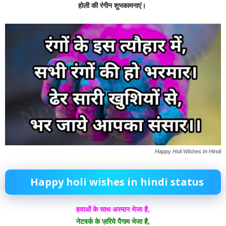
होली की रंगीन शुभकामनाएं।
Happy Holi Wishes In Hindi
Happy holi wishes in hindi status
हवाओं के साथ अरमान भेजा है,
नेटवर्क के ज़रिये पैगाम भेजा है,