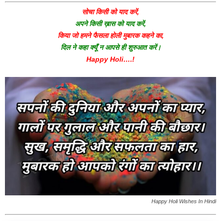
सोचा किसी को याद करें,
अपने किसी ख़ास को याद करें,
किया जो हमने फैसला होली मुबारक कहने का,
दिल ने कहा क्यूँ न आपसे ही शुरुआत करें।
Happy Holi….!
Happy Holi Wishes In Hindi