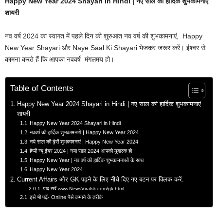
Happy New Year 2024 Shayari in Hindi | नए साल की हार्दिक शुभकामनाएं
शायरी
नव वर्ष 2024 का स्वागत में पहले दिन की शुरुआत नव वर्ष की शुभकामनाएं, Happy
New Year Shayari और Naye Saal Ki Shayari भेजकर जरूर करें। ईश्वर से
कामना करते हैं कि आपका नववर्ष मंगलमय हो।
Table of Contents
Happy New Year 2024 Shayari in Hindi | नए साल की हार्दिक शुभकामनाएं
शायरी
Happy New Year 2024 Shayari in Hindi
नववर्ष की हार्दिक शुभकामनायें | Happy New Year 2024
नये साल की ढ़ेरों शुभकामनाएं | Happy New Year 2024
हैप्पी न्यू ईयर 2024 | नया साल 2024 आपको मुबारक हो
Happy New Year | नव वर्ष की हार्दिक शुभकामनाओं के साथ
Happy New Year 2024
Current Affairs और GK पढ़ने के लिए नीचे दिए गए बटन पर क्लिक करें.
याद रखें www.NewsViralsk.com/gk.html
इसे भी पढ़ें- Online पैसे कमाने के तरीके