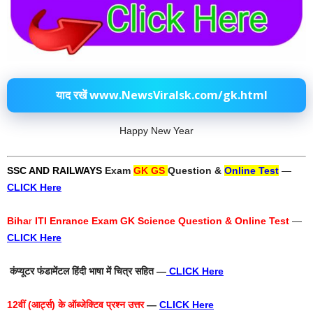
याद रखें www.NewsViralsk.com/gk.html
Happy New Year
SSC AND RAILWAYS
Exam
GK GS
Question &
Online Test
—
CLICK Here
Biha
r
ITI Enrance Exam GK Science Question & Online Test
—
CLICK Here
कंप्यूटर फंडामेंटल हिंदी भाषा में चित्र सहित —
CLICK Here
12वीं (आर्ट्स) के ऑब्जेक्टिव प्रश्न उत्तर
—
CLICK Here