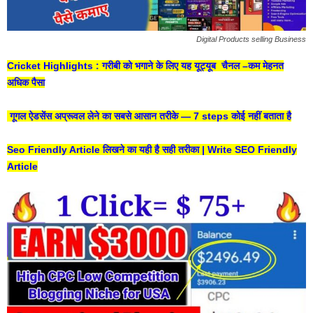
Digital Products selling Business
Cricket Highlights : गरीबी को भगाने के लिए यह यूट्यूब चैनल –कम मेहनत
अधिक पैसा
गूगल ऐडसेंस अप्रूवल लेने का सबसे आसान तरीके — 7 steps कोई नहीं बताता है
Seo Friendly Article लिखने का यही है सही तरीका | Write SEO Friendly
Article