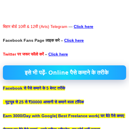
बिहार बोर्ड 10वी & 12वी (Arts) Telegram
—
Click here
Facebook Fans Page
लाइक करे –
Click here
Twitter
पर जरूर फॉलो करें
–
Click here
इसे भी पढ़ें- Online पैसे कमाने के तरीके
Facebook से पैसे कमाने के 5 बेस्ट तरीके
यूट्यूब से 25 से ₹30000 आसानी से कमाने वाला टॉपिक
Earn 3000/Day with Google| Best Freelance work| घर बैठे पैसे कमाए