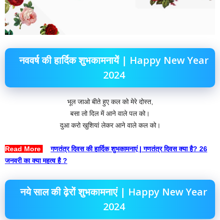
नववर्ष की हार्दिक शुभकामनायें | Happy New Year
2024
भूल जाओ बीते हुए कल को मेरे दोस्त,
बसा लो दिल में आने वाले पल को।
दुआ करो खुशियां लेकर आने वाले कल को।
Read More
–
गणतंत्र दिवस की हार्दिक शुभकामनाएं | गणतंत्र दिवस क्या है? 26
जनवरी का क्या महत्व है ?
नये साल की ढ़ेरों शुभकामनाएं | Happy New Year
2024