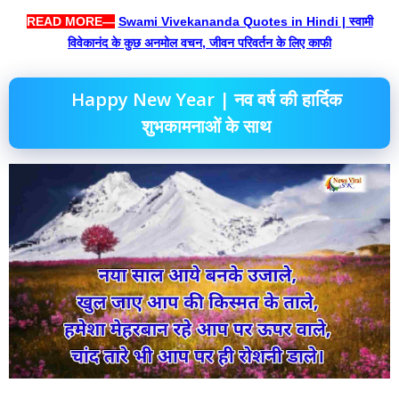
READ MORE—
Swami Vivekananda Quotes in Hindi | स्वामी
विवेकानंद के कुछ अनमोल वचन, जीवन परिवर्तन के लिए काफी
Happy New Year | नव वर्ष की हार्दिक
शुभकामनाओं के साथ