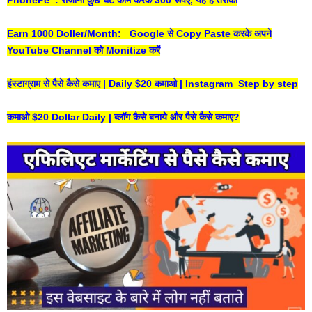
PhonePe : रोजाना कुछ घंटे काम करके 300 रूपए, यह है तरीका
Earn 1000 Doller/Month: Google से Copy Paste करके अपने
YouTube Channel को Monitize करें
इंस्टाग्राम से पैसे कैसे कमाए | Daily $20 कमाओ | Instagram Step by step
कमाओ $20 Dollar Daily | ब्लॉग कैसे बनाये और पैसे कैसे कमाए?