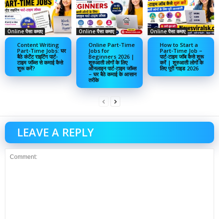
Online पैसा कमाए
Online पैसा कमाए
Online पैसा कमाए
Content Writing
Online Part-Time
How to Start a
Part-Time Jobs: घर
Jobs for
Part-Time Job –
बैठे कंटेंट राइटिंग पार्ट-
Beginners 2026 |
पार्ट-टाइम जॉब कैसे शुरू
टाइम जॉब्स से कमाई कैसे
शुरुआती लोगों के लिए
करें | शुरुआती लोगों के
शुरू करें?
ऑनलाइन पार्ट-टाइम जॉब्स
लिए पूरी गाइड 2026
– घर बैठे कमाई के आसान
तरीके
LEAVE A REPLY