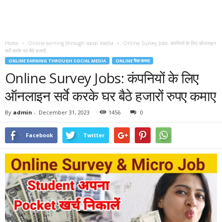
Home
Online earning through social media
Online Survey Jobs: कंपनियों के लिए ऑनलाइन
सर्वे करके घर बैठे हजारों...
ONLINE EARNING THROUGH SOCIAL MEDIA
ONLINE पैसा कमाए
Online Survey Jobs: कंपनियों के लिए
ऑनलाइन सर्वे करके घर बैठे हजारों रुपए कमाए
By
admin
-
December 31, 2023
1456
0
Facebook
Twitter