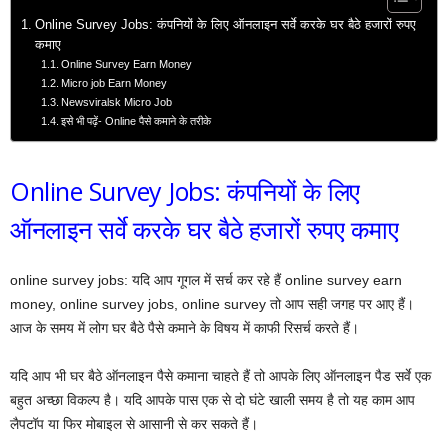
Online Survey Jobs: कंपनियों के लिए ऑनलाइन सर्वे करके घर बैठे हजारों रुपए
कमाए
Online Survey Earn Money
Micro job Earn Money
Newsviralsk Micro Job
इसे भी पढ़ें- Online पैसे कमाने के तरीके
Online Survey Jobs: कंपनियों के लिए
ऑनलाइन सर्वे करके घर बैठे हजारों रुपए कमाए
online survey jobs: यदि आप गूगल में सर्च कर रहे हैं online survey earn
money, online survey jobs, online survey तो आप सही जगह पर आए हैं।
आज के समय में लोग घर बैठे पैसे कमाने के विषय में काफी रिसर्च करते हैं।
यदि आप भी घर बैठे ऑनलाइन पैसे कमाना चाहते हैं तो आपके लिए ऑनलाइन पैड सर्वे एक
बहुत अच्छा विकल्प है। यदि आपके पास एक से दो घंटे खाली समय है तो यह काम आप
लैपटॉप या फिर मोबाइल से आसानी से कर सकते हैं।