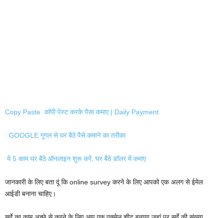
Copy Paste कॉपी पेस्ट करके पैसा कमाए | Daily Payment
: GOOGLE गूगल से घर बैठे पैसे कमाने का तरीका
ये 5 काम घर बैठे ऑनलाइन शुरू करें, घर बैठे डॉलर में कमाए
जानकारी के लिए बता दूं कि online survey करने के लिए आपको एक अलग से ईमेल
आईडी बनाना चाहिए।
सर्वे का काम अच्छे से करने के लिए आप एक एक्सेल शीट बनाया जहां पर सर्वे की संख्या,