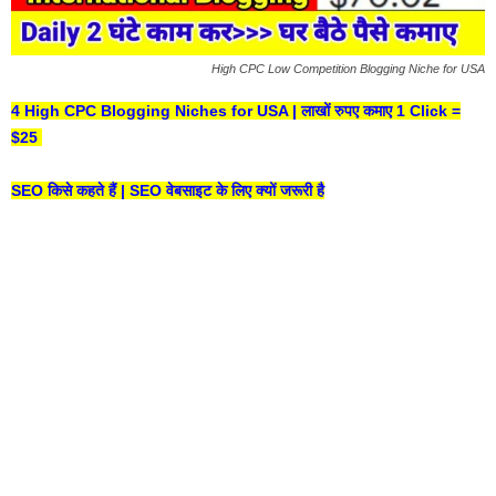
High CPC Low Competition Blogging Niche for USA
4 High CPC Blogging Niches for USA | लाखों रुपए कमाए 1 Click =
$25
SEO किसे कहते हैं | SEO वेबसाइट के लिए क्यों जरूरी है