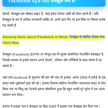
Facebook kya hai फेसबुक क्या है?
दोस्तों, फेसबुक एक सोशल साइट है, जहां इमेज टेक्स्ट आदि को शेयर करते हैं। यदि
फेसबुक के बारे में अधिक जानकारी चाहिए तो, हमारे द्वारा दिए गए इस लिंक पर क्लिक करके
पढ़ सकते हैं
Amazing facts about Facebook in Hindi. फेसबुक से संबंधित रोचक तथ्य
Click Here
फेसबुक (Facebook) इंटरनेट पर मौजूद एक निःशुल्क सामाजिक नेटवर्किंग वेबसाइट है,
जिसके माध्यम से इसके सदस्य अपने दोस्तों , परिवार और परिचितों के साथ संपर्क में रह
सकते हैं।
जहां तक facebook के शुभारंभ की बात की जाए तो इसका आरंभ 2004 में हार्वर्ड के एक
छात्र मार्क ज़ुकेरबर्ग द्वारा की गई। इसका विकास कॉलेज नेटवर्किग जालस्थल मात्र के लिए
किया गया था किंतु यह नेटवर्क इतना लोकप्रिय हुआ कि बहुत जल्दी पूरे यूरोप में एक अलग
पहचान बना लिया।
प्रारंभ में इसका नाम द फेसबुक था किंतु 2005 में इसका नाम फेसबुक कर दिया गया।