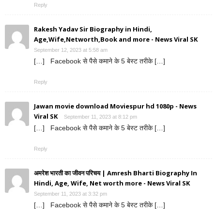
Reply
Rakesh Yadav Sir Biography in Hindi,
Age,Wife,Networth,Book and more - News Viral SK
September 12, 2023 at 5:58 am
[…] Facebook से पैसे कमाने के 5 बेस्ट तरीके […]
Reply
Jawan movie download Moviespur hd 1080p - News
Viral SK
September 11, 2023 at 8:12 pm
[…] Facebook से पैसे कमाने के 5 बेस्ट तरीके […]
Reply
अमरेश भारती का जीवन परिचय | Amresh Bharti Biography In
Hindi, Age, Wife, Net worth more - News Viral SK
September 11, 2023 at 3:32 pm
[…] Facebook से पैसे कमाने के 5 बेस्ट तरीके […]