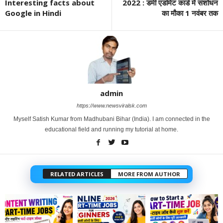
Interesting facts about
2022 : डमी एडमिट कार्ड में संशोधन
Google in Hindi
का मौका 1 नवंबर तक
admin
https://www.newsviralsk.com
Myself Satish Kumar from Madhubani Bihar (India). I am connected in the
educational field and running my tutorial at home.
RELATED ARTICLES
MORE FROM AUTHOR