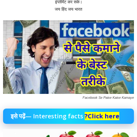
इंप्लीमेंट कर सके।
जय हिंद जय भारत
Facebook Se Paise Kaise Kamaye
इसे पढ़ें— Interesting facts
?Click here