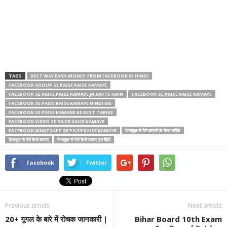
TAGS
BEST WAY EARN MONEY FROM FACEBOOK IN HINDI
FACEBOOK GROUP SE PAISE KAISE KAMAYE
FACEBOOK SE KAISE PAISE KAMAYE JA SAKTE HAIN
FACEBOOK SE PAISE KAISE KAMAYE
FACEBOOK SE PAISE KAISE KAMAYE HINDI ME
FACEBOOK SE PAISE KAMANE KE BEST TARIKE
FACEBOOK VIDEO SE PAISE KAISE KAMAYE
FACEBOOK WHATSAPP SE PAISE KAISE KAMAYE
फेसबुक से पैसे कमाने के बेस्ट तरीके
फेसबुक से पैसे कैसे कमाए
फेसबुक से पैसे कैसे कमाए इन हिंदी
Facebook
Twitter
Previous article
Next article
20+ गूगल के बारे में रोचक जानकारी |
Bihar Board 10th Exam