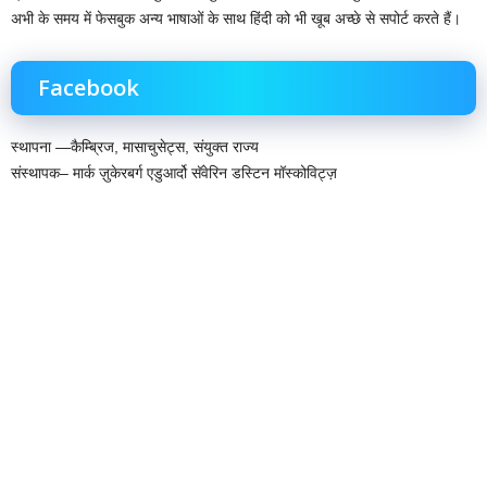
अभी के समय में फेसबुक अन्य भाषाओं के साथ हिंदी को भी खूब अच्छे से सपोर्ट करते हैं।
Facebook
स्थापना —कैम्ब्रिज, मासाचुसेट्स, संयुक्त राज्य
संस्थापक– मार्क ज़ुकेरबर्ग‌ एडुआर्दो सॅवेरिन डस्टिन मॉस्कोविट्ज़