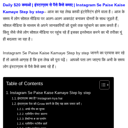
Daily $20 कमाओ | इंस्टाग्राम से पैसे कैसे कमाए | Instagram Se Paise Kaise
Kamaye Step by step
– आज का यह लेख काफी इंटरेस्टिंग होने वाला है। आज के
समय में लोग सोशल मीडिया पर अलग-अलग अकाउंट बनाकर दोस्तों के साथ जुड़ते हैं,
सोशल मीडिया के माध्यम से अपने जानकारियों को दूसरे तक पहुंचाने का काम करते हैं।
किंतु जैसे जैसे लोग सोशल मीडिया पर पहुंच रहे हैं इसका इस्तेमाल करने का भी तरीका यूं
ही बदलता जा रहा है।
Instagram Se Paise Kaise Kamaye Step by step जानने का प्रयास कर रहे
हैं तो आपसे आग्रह है कि इस लेख को पूरा पढ़ें। आपको पता लग जाएगा कि अभी के समय
लोग इंस्टाग्राम से पैसे कैसे कमा रहे हैं।
Table of Contents
Instagram Se Paise Kaise Kamaye Step by step
इंस्टाग्राम क्या है? Instagram kya hai
इंस्टाग्राम पेज को Grow करने के लिए यह काम जरूर करें।
अच्छे नीच का चुनाव
प्रतिदिन पोस्ट डालना
हैशटैग्स # का प्रयोग
प्रतिदिन स्टोरीज डालें