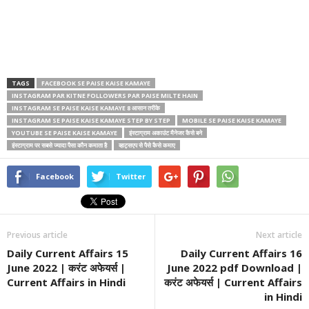
TAGS
FACEBOOK SE PAISE KAISE KAMAYE
INSTAGRAM PAR KITNE FOLLOWERS PAR PAISE MILTE HAIN
INSTAGRAM SE PAISE KAISE KAMAYE 8 आसान तरीके
INSTAGRAM SE PAISE KAISE KAMAYE STEP BY STEP
MOBILE SE PAISE KAISE KAMAYE
YOUTUBE SE PAISE KAISE KAMAYE
इंस्टाग्राम अकाउंट मैनेजर कैसे बने
इंस्टाग्राम पर सबसे ज्यादा पैसा कौन कमाता है
व्हाट्सएप से पैसे कैसे कमाए
Facebook
Twitter
Previous article
Next article
Daily Current Affairs 15
Daily Current Affairs 16
June 2022 | करंट अफेयर्स |
June 2022 pdf Download |
Current Affairs in Hindi
करंट अफेयर्स | Current Affairs
in Hindi