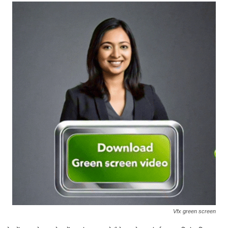
Vfx green screen