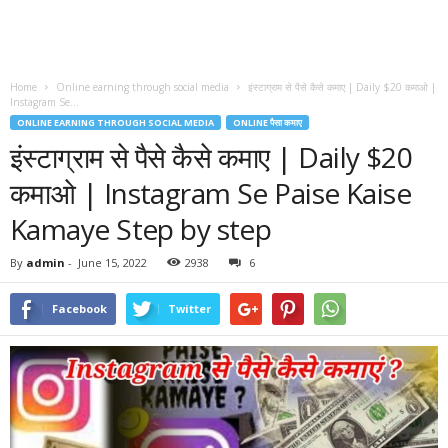
Home
Online earning through social media
इंस्टाग्राम से पैसे कैसे कमाए | Daily $20 कमाओ |
Instagram Se...
ONLINE EARNING THROUGH SOCIAL MEDIA
ONLINE पैसा कमाए
इंस्टाग्राम से पैसे कैसे कमाए | Daily $20
कमाओ | Instagram Se Paise Kaise
Kamaye Step by step
By
admin
-
June 15, 2022
2938
6
Facebook
Twitter