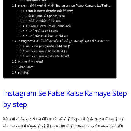
क्रॉस प्रमोशन करना
इंस्टाग्राम से पैसे कमाने के तरीके | Instagram se Paise Kamane ka Tarika
1.दूसरे के अकाउंट को प्रमोट करके पैसे कमाएं
2.किसी Brand को Sponsor करके
3. एफिलिएट मार्केटिंग से पैसे कमाए
4. इंस्टाग्राम Account की Selling करके
5. अपने फोटो बेचकर पैसे कमाए
6. अपने प्रोडक्ट को बेचकर कर पैसे कमान
Instagram के बारे में लोगों द्वारा पूछे जाने वाले कुछ महत्वपूर्ण प्रश्न और उनके उत्तर
प्रश्न:- क्या इंस्टाग्राम लोगों को पैसे देता है?
प्रश्न:- इंस्टाग्राम से पैसे कैसे मिलते हैं।
प्रश्न:- इंस्टाग्राम पर स्पॉन्सरशिप कैसे लें?
आज आपने क्या सीखा?
Read More
इसे भी पढ़ें
Instagram Se Paise Kaise Kamaye Step
by step
वैसे अभी तो ढेर सारे सोशल मीडिया प्लेटफॉर्म्स हैं किंतु उनमें से इंस्टाग्राम भी एक है जहां
लोग कम समय में पॉपुलर हो रहे हैं। आप लोग भी इंस्टाग्राम का प्रयोग जरूर करते होंगे