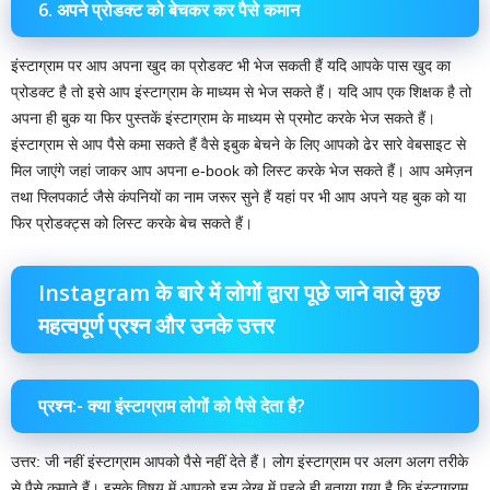
6.
अपने प्रोडक्ट को बेचकर कर पैसे कमान
इंस्टाग्राम पर आप अपना खुद का प्रोडक्ट भी भेज सकती हैं यदि आपके पास खुद का
प्रोडक्ट है तो इसे आप इंस्टाग्राम के माध्यम से भेज सकते हैं। यदि आप एक शिक्षक है तो
अपना ही बुक या फिर पुस्तकें इंस्टाग्राम के माध्यम से प्रमोट करके भेज सकते हैं।
इंस्टाग्राम से आप पैसे कमा सकते हैं वैसे इबुक बेचने के लिए आपको ढेर सारे वेबसाइट से
मिल जाएंगे जहां जाकर आप अपना e-book को लिस्ट करके भेज सकते हैं। आप अमेज़न
तथा फ्लिपकार्ट जैसे कंपनियों का नाम जरूर सुने हैं यहां पर भी आप अपने यह बुक को या
फिर प्रोडक्ट्स को लिस्ट करके बेच सकते हैं।
Instagram के बारे में लोगों द्वारा पूछे जाने वाले कुछ
महत्वपूर्ण प्रश्न और उनके उत्तर
प्रश्न:- क्या इंस्टाग्राम लोगों को पैसे देता है?
उत्तर: जी नहीं इंस्टाग्राम आपको पैसे नहीं देते हैं। लोग इंस्टाग्राम पर अलग अलग तरीके
से पैसे कमाते हैं। इसके विषय में आपको इस लेख में पहले ही बताया गया है कि इंस्टाग्राम