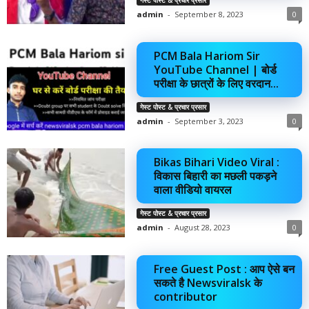
गेस्ट पोस्ट & प्रचार प्रसार
admin
-
September 8, 2023
0
PCM Bala Hariom Sir
YouTube Channel | बोर्ड
परीक्षा के छात्रों के लिए वरदान...
गेस्ट पोस्ट & प्रचार प्रसार
admin
-
September 3, 2023
0
Bikas Bihari Video Viral :
विकास बिहारी का मछली पकड़ने
वाला वीडियो वायरल
गेस्ट पोस्ट & प्रचार प्रसार
admin
-
August 28, 2023
0
Free Guest Post : आप ऐसे बन
सकते है Newsviralsk के
contributor