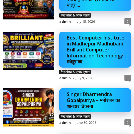
यात्रा...
गेस्ट पोस्ट & प्रचार प्रसार
admin
-
July 15, 2026
0
Best Computer Institute
in Madhepur Madhubani –
Brilliant Computer
Information Technology |
मधेपुर का...
गेस्ट पोस्ट & प्रचार प्रसार
admin
-
July 9, 2026
0
Singer Dharmendra
Gopalpuriya – मनोरंजन का
शानदार ठिकाना
गेस्ट पोस्ट & प्रचार प्रसार
admin
-
June 30, 2026
0