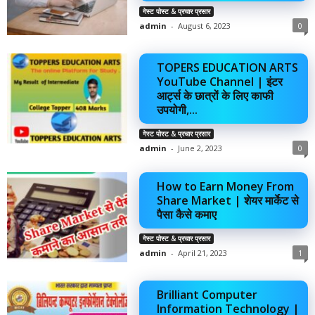
गेस्ट पोस्ट & प्रचार प्रसार
admin
-
August 6, 2023
0
TOPERS EDUCATION ARTS
YouTube Channel | इंटर
आर्ट्स के छात्रों के लिए काफी
उपयोगी,...
गेस्ट पोस्ट & प्रचार प्रसार
admin
-
June 2, 2023
0
How to Earn Money From
Share Market | शेयर मार्केट से
पैसा कैसे कमाए
गेस्ट पोस्ट & प्रचार प्रसार
admin
-
April 21, 2023
1
Brilliant Computer
Information Technology |