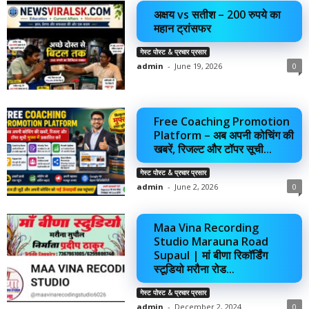
अक्षय vs सतीश – 200 रुपये का
महान ट्रांसफर
गेस्ट पोस्ट & प्रचार प्रसार
admin
-
June 19, 2026
0
Free Coaching Promotion
Platform – अब अपनी कोचिंग की
खबरें, रिजल्ट और टॉपर सूची...
गेस्ट पोस्ट & प्रचार प्रसार
admin
-
June 2, 2026
0
Maa Vina Recording
Studio Marauna Road
Supaul | मां बीणा रिकॉर्डिंग
स्टूडियो मरौना रोड...
गेस्ट पोस्ट & प्रचार प्रसार
admin
-
December 2, 2024
0