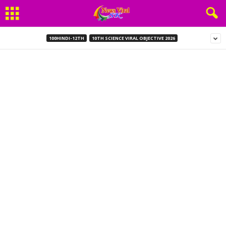
100HINDI-12TH
10TH SCIENCE VIRAL OBJECTIVE 2026