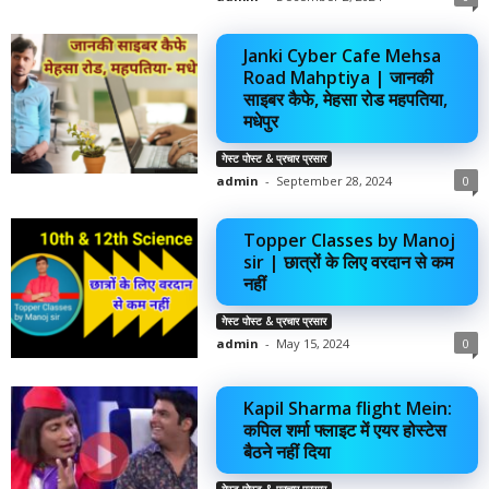
Janki Cyber Cafe Mehsa
Road Mahptiya | जानकी
साइबर कैफे, मेहसा रोड महपतिया,
मधेपुर
गेस्ट पोस्ट & प्रचार प्रसार
admin
-
September 28, 2024
0
Topper Classes by Manoj
sir | छात्रों के लिए वरदान से कम
नहीं
गेस्ट पोस्ट & प्रचार प्रसार
admin
-
May 15, 2024
0
Kapil Sharma flight Mein:
कपिल शर्मा फ्लाइट में एयर होस्टेस
बैठने नहीं दिया