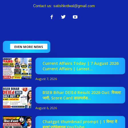
Contact us:
satishkrdwal@gmail.com
EVEN MORE NEWS
Current Affairs Today | 7 August 2026
Current Affairs | Latest...
August 7, 2026
BSEB Bihar DElEd Result 2026 Out: रिजल्ट
जारी, Score Card डाउनलोड...
August 6, 2026
Chatgpt thumbnail prompt | 1 मिनट में
बनाएं प्रोफेशनल YouTube...