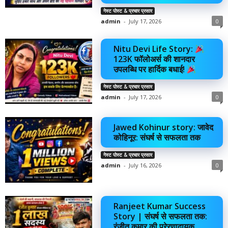
गेस्ट पोस्ट & प्रचार प्रसार
admin
-
July 17, 2026
0
Nitu Devi Life Story:
123K फॉलोअर्स की शानदार
उपलब्धि पर हार्दिक बधाई!
गेस्ट पोस्ट & प्रचार प्रसार
admin
-
July 17, 2026
0
Jawed Kohinur story: जावेद
कोहिनूर: संघर्ष से सफलता तक
गेस्ट पोस्ट & प्रचार प्रसार
admin
-
July 16, 2026
0
Ranjeet Kumar Success
Story | संघर्ष से सफलता तक:
रंजीत कुमार की प्रेरणादायक