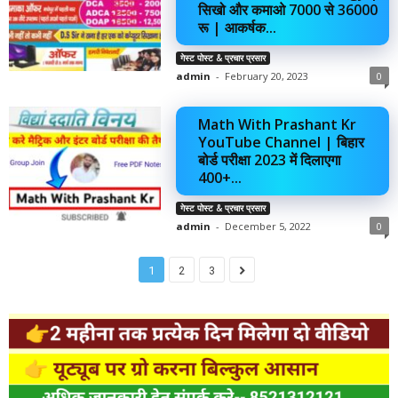
सिखो और कमाओ 7000 से 36000
रू | आकर्षक...
गेस्ट पोस्ट & प्रचार प्रसार
admin
-
February 20, 2023
0
Math With Prashant Kr
YouTube Channel | बिहार
बोर्ड परीक्षा 2023 में दिलाएगा
400+...
गेस्ट पोस्ट & प्रचार प्रसार
admin
-
December 5, 2022
0
1
2
3