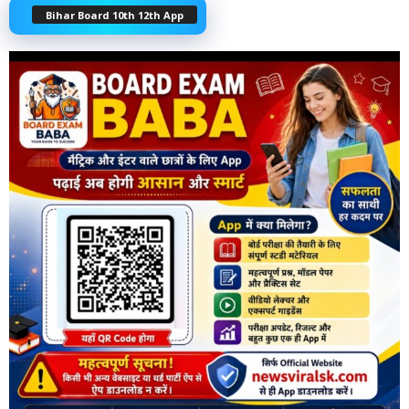
Bihar Board 10th 12th App