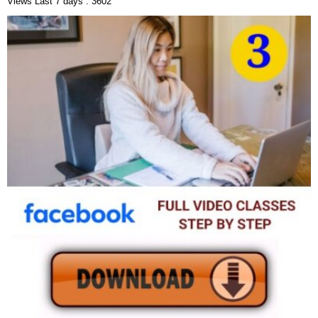
Views Last 7 days : 3602