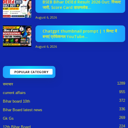
BSEB Bihar DElEd Result 2026 Out: रिजल्ट
जारी, Score Card डाउनलोड...
August 6, 2026
Chatgpt thumbnail prompt | 1 मिनट में
बनाएं प्रोफेशनल YouTube...
August 6, 2026
POPULAR CATEGORY
1289
समाचार
955
current affairs
372
Bihar board 10th
336
Bihar Board latest news
269
Gk Gs
224
12th Bihar Board