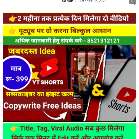
admin
-
October 22, 2023
0