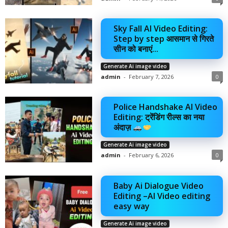
Sky Fall AI Video Editing:
Step by step आसमान से गिरते
सीन को बनाएं...
Generate Ai image video
admin
-
February 7, 2026
0
Police Handshake AI Video
Editing: ट्रेंडिंग रील्स का नया
अंदाज़
Generate Ai image video
admin
-
February 6, 2026
0
Baby Ai Dialogue Video
Editing –AI Video editing
easy way
Generate Ai image video