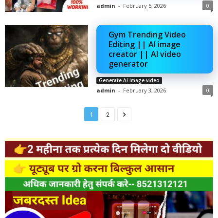
admin
-
February 5, 2026
0
Gym Trending Video
Editing || AI image
creator || AI video
generator
Generate Ai image video
admin
-
February 3, 2026
0
1
2