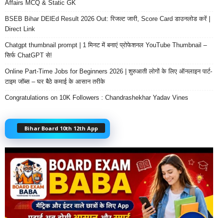
Affairs MCQ & Static GK
BSEB Bihar DElEd Result 2026 Out: रिजल्ट जारी, Score Card डाउनलोड करें |
Direct Link
Chatgpt thumbnail prompt | 1 मिनट में बनाएं प्रोफेशनल YouTube Thumbnail –
सिर्फ ChatGPT से!
Online Part-Time Jobs for Beginners 2026 | शुरुआती लोगों के लिए ऑनलाइन पार्ट-
टाइम जॉब्स – घर बैठे कमाई के आसान तरीके
Congratulations on 10K Followers : Chandrashekhar Yadav Vines
Bihar Board 10th 12th App