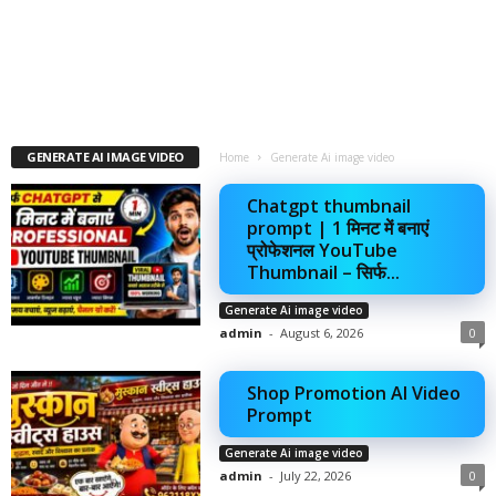
GENERATE AI IMAGE VIDEO
Home
Generate Ai image video
Chatgpt thumbnail
prompt | 1 मिनट में बनाएं
प्रोफेशनल YouTube
Thumbnail – सिर्फ...
Generate Ai image video
admin
-
August 6, 2026
0
Shop Promotion AI Video
Prompt
Generate Ai image video
admin
-
July 22, 2026
0