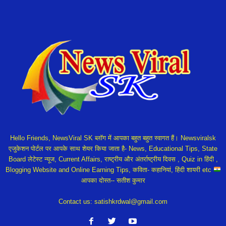
Hello Friends, NewsViral SK ब्लॉग में आपका बहुत बहुत स्वागत हैं। Newsviralsk
एजुकेशन पोर्टल पर आपके साथ शेयर किया जाता है- News, Educational Tips, State
Board लेटेस्ट न्यूज, Current Affairs, राष्ट्रीय और अंतर्राष्ट्रीय दिवस , Quiz in हिंदी ,
Blogging Website and Online Earning Tips, कविता- कहानियां, हिंदी शायरी etc
आपका दोस्त-- सतीश कुमार
Contact us:
satishkrdwal@gmail.com