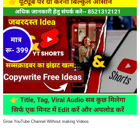
Grow YouTube Channel Without making Videos