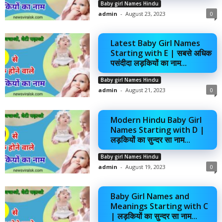
Baby girl Names Hindu
admin
-
August 23, 2023
0
Latest Baby Girl Names
Starting with E | सबसे अधिक
पसंदीदा लड़कियों का नाम...
Baby girl Names Hindu
admin
-
August 21, 2023
0
Modern Hindu Baby Girl
Names Starting with D |
लड़कियों का सुन्दर सा नाम...
Baby girl Names Hindu
admin
-
August 19, 2023
0
Baby Girl Names and
Meanings‌‌ Starting with C
| लड़कियों का सुन्दर सा नाम...