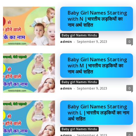
Baby Girl Names Starting
with N |भारतीय लड़कियों का
नाम अर्थ सहित
Baby girl Names Hindu
admin
-
September 9, 2023
0
Baby Girl Names Starting
with M |भारतीय लड़कियों का
नाम अर्थ सहित
Baby girl Names Hindu
admin
-
September 9, 2023
0
Baby Girl Names Starting
with L |भारतीय लड़कियों का नाम
अर्थ सहित
Baby girl Names Hindu
admin
-
September 4, 2023
0