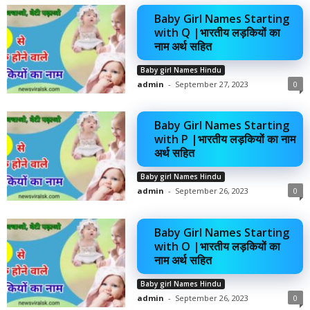
Baby Girl Names Starting
with Q |भारतीय लड़कियों का
नाम अर्थ सहित
Baby girl Names Hindu
admin
-
September 27, 2023
0
Baby Girl Names Starting
with P |भारतीय लड़कियों का नाम
अर्थ सहित
Baby girl Names Hindu
admin
-
September 26, 2023
0
Baby Girl Names Starting
with O |भारतीय लड़कियों का
नाम अर्थ सहित
Baby girl Names Hindu
admin
-
September 26, 2023
0