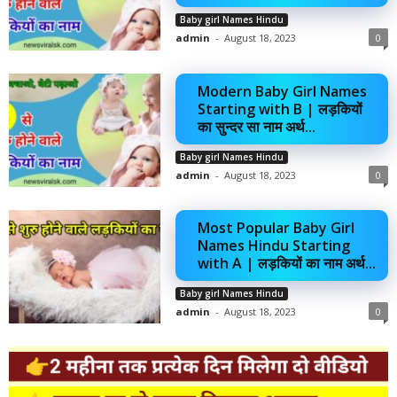
Baby girl Names Hindu
admin
-
August 18, 2023
0
Modern Baby Girl Names
Starting with B | लड़कियों
का सुन्दर सा नाम अर्थ...
Baby girl Names Hindu
admin
-
August 18, 2023
0
Most Popular Baby Girl
Names Hindu Starting
with A | लड़कियों का नाम अर्थ...
Baby girl Names Hindu
admin
-
August 18, 2023
0