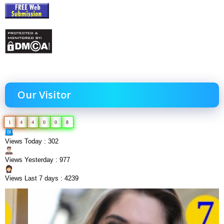
Our Visitor
1
4
4
0
0
8
Views Today : 302
Views Yesterday : 977
Views Last 7 days : 4239