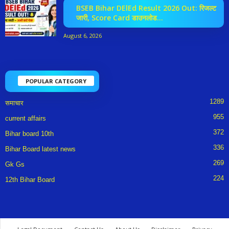
BSEB Bihar DElEd Result 2026 Out: रिजल्ट
जारी, Score Card डाउनलोड...
August 6, 2026
POPULAR CATEGORY
1289
समाचार
955
current affairs
372
Bihar board 10th
336
Bihar Board latest news
269
Gk Gs
224
12th Bihar Board