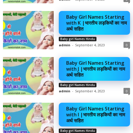
Baby Girl Names Starting
with K |भारतीय लड़कियों का नाम
अर्थ सहित
Baby girl Names Hindu
admin
-
September 4, 2023
0
Baby Girl Names Starting
with J |भारतीय लड़कियों का नाम
अर्थ सहित
Baby girl Names Hindu
admin
-
September 4, 2023
0
Baby Girl Names Starting
with I |भारतीय लड़कियों का नाम
अर्थ सहित
Baby girl Names Hindu