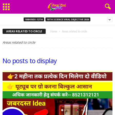
100HINDI-12TH
10TH SCIENCE VIRAL OBJECTIVE 2026
AREAS RELATED TO CIRCLE
Home
Areas related to circle
Areas related to circle
No posts to display