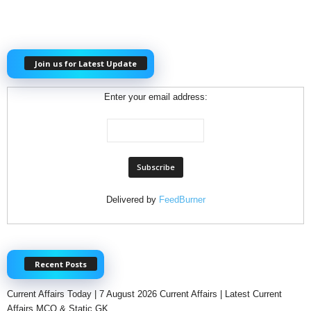
Join us for Latest Update
Enter your email address:
Delivered by
FeedBurner
Recent Posts
Current Affairs Today | 7 August 2026 Current Affairs | Latest Current
Affairs MCQ & Static GK