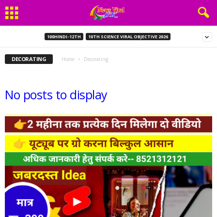
100HINDI-12TH
10TH SCIENCE VIRAL OBJECTIVE 2026
DECORATING
Home
Decorating
No posts to display