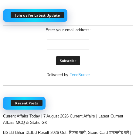
Join us for Latest Update
Enter your email address:
Delivered by
FeedBurner
Recent Posts
Current Affairs Today | 7 August 2026 Current Affairs | Latest Current
Affairs MCQ & Static GK
BSEB Bihar DElEd Result 2026 Out: रिजल्ट जारी, Score Card डाउनलोड करें |