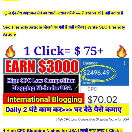
गूगल ऐडसेंस अप्रूवल लेने का सबसे आसान तरीके — 7 steps कोई नहीं बताता है
Seo Friendly Article लिखने का यही है सही तरीका | Write SEO Friendly
Article
High CPC Low Competition Blogging Niche for USA
4 High CPC Blogging Niches for USA | लाखों रुपए कमाए 1 Click =