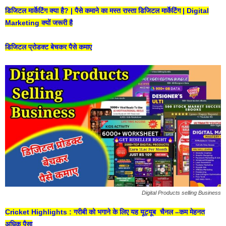
डिजिटल मार्केटिंग क्या है? | पैसे कमाने का मस्त रास्ता डिजिटल मार्केटिंग | Digital
Marketing क्यों जरूरी है
डिजिटल प्रोडक्ट बेचकर पैसे कमाए
Digital Products selling Business
Cricket Highlights : गरीबी को भगाने के लिए यह यूट्यूब चैनल –कम मेहनत
अधिक पैसा