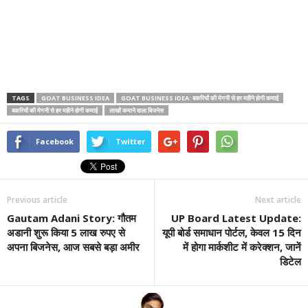
TAGS
GOAT BUSINESS IDEA
GOAT BUSINESS IDEA: बकरियों की मेगनी से हर महीने होगी कमाई
बकरियों की मेगनी से हर महीने होगी कमाई
लाखों कमाने वाला बिजनेस
Facebook
Twitter
Previous article
Next article
Gautam Adani Story: गौतम
UP Board Latest Update:
अडानी शुरू किया 5 लाख रुपए से
यूपी बोर्ड समाधान पोर्टल, केवल 15 दिन
अपना बिजनेस, आज सबसे बड़ा अमीर
में होगा मार्कशीट में करेक्शन, जानें
डिटेल