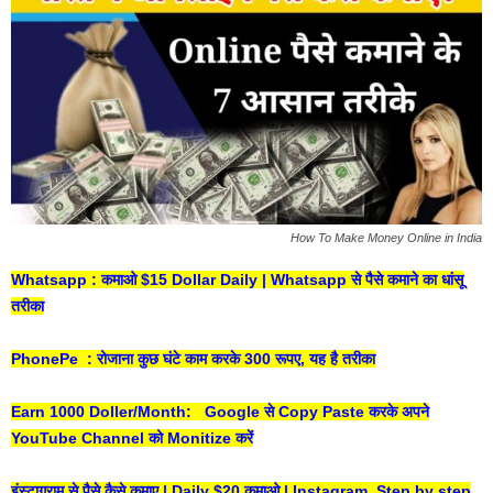
How To Make Money Online in India
Whatsapp : कमाओ $15 Dollar Daily | Whatsapp से पैसे कमाने का धांसू
तरीका
PhonePe : रोजाना कुछ घंटे काम करके 300 रूपए, यह है तरीका
Earn 1000 Doller/Month: Google से Copy Paste करके अपने
YouTube Channel को Monitize करें
इंस्टाग्राम से पैसे कैसे कमाए | Daily $20 कमाओ | Instagram Step by step