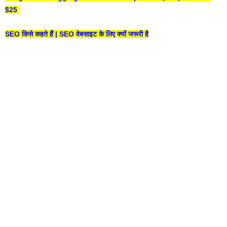
$25
SEO किसे कहते हैं | SEO वेबसाइट के लिए क्यों जरूरी है