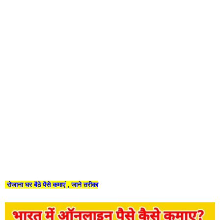
रोजाना घर बैठे पैसे कमाएं , जाने तरीका