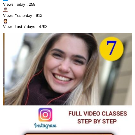
Views Today : 259
Views Yesterday : 913
Views Last 7 days : 4793