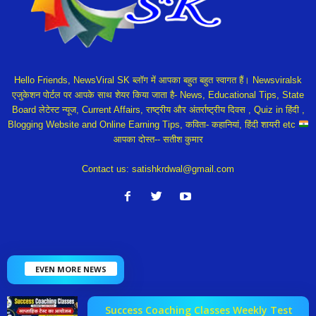
Hello Friends, NewsViral SK ब्लॉग में आपका बहुत बहुत स्वागत हैं। Newsviralsk
एजुकेशन पोर्टल पर आपके साथ शेयर किया जाता है- News, Educational Tips, State
Board लेटेस्ट न्यूज, Current Affairs, राष्ट्रीय और अंतर्राष्ट्रीय दिवस , Quiz in हिंदी ,
Blogging Website and Online Earning Tips, कविता- कहानियां, हिंदी शायरी etc
आपका दोस्त-- सतीश कुमार
Contact us:
satishkrdwal@gmail.com
EVEN MORE NEWS
Success Coaching Classes Weekly Test