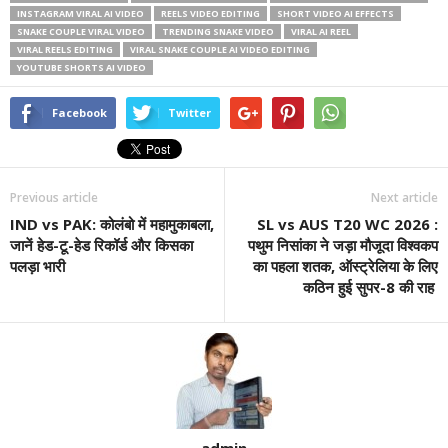
INSTAGRAM VIRAL AI VIDEO
REELS VIDEO EDITING
SHORT VIDEO AI EFFECTS
SNAKE COUPLE VIRAL VIDEO
TRENDING SNAKE VIDEO
VIRAL AI REEL
VIRAL REELS EDITING
VIRAL SNAKE COUPLE AI VIDEO EDITING
YOUTUBE SHORTS AI VIDEO
Facebook
Twitter
Previous article
Next article
IND vs PAK: कोलंबो में महामुकाबला,
SL vs AUS T20 WC 2026 :
जानें हेड-टू-हेड रिकॉर्ड और किसका
पथुम निसांका ने जड़ा मौजूदा विश्वकप
पलड़ा भारी
का पहला शतक, ऑस्ट्रेलिया के लिए
कठिन हुई सुपर-8 की राह
admin