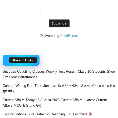
Delivered by
FeedBurner
Recent Posts
Success Coaching Classes Weekly Test Result: Class 10 Students Show
Excellent Performance
Content Writing Part-Time Jobs: घर बैठे कंटेंट राइटिंग पार्ट-टाइम जॉब्स से कमाई कैसे
शुरू करें?
Current Affairs Today | 8 August 2026 Current Affairs | Latest Current
Affairs MCQ & Static GK
Congratulations Suraj Jatav on Reaching 10K Followers