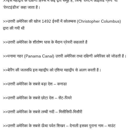
>>इस महाद्वीप के दक्षिणी हिस्से में कई द्वीप समूह हैं, जिन्हें ‘वेस्टर्न आइलैंड ग्रुप’ या
‘वेस्टइंडीज’ कहा जाता है।
>>उत्तरी अमेरिका की खोज 1492 ईस्वी में कोलम्बस (Christopher Columbus)
द्वारा की गयी थी
>>उत्तरी अमेरिका के शीतोष्ण घास के मैदान प्रेयरी कहलाते है
>>पनामा नहर (Panama Canal) उत्तरी अमेरिका तथा दक्षिणी अमेरिका को जोडती है।
>>बेरिंग की जलसंधि इस महाद्वीप को एशिया महाद्वीप से अलग करती है।
>>उत्तरी अमेरिका के सबसे बड़ा देश – कनाडा
>>उत्तरी अमेरिका के सबसे छोटा देश – सेंट-पियरे
>>उत्तरी अमेरिका के सबसे लम्बी नदी – मिसीसिपी-मिसौरी
>>उत्तरी अमेरिका के सबसे ऊँचा पर्वत शिखर – देनाली इसका पुराना नाम – माउंट