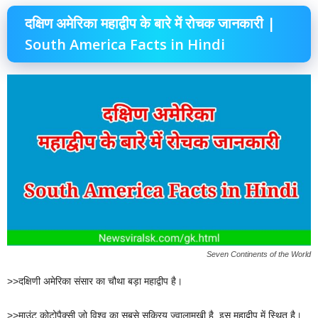
दक्षिण अमेरिका महाद्वीप के बारे में रोचक जानकारी |
South America Facts in Hindi
Seven Continents of the World
>>दक्षिणी अमेरिका संसार का चौथा बड़ा महाद्वीप है।
>>माउंट कोटोपैक्सी जो विश्व का सबसे सक्रिय ज्वालामुखी है, इस महाद्वीप में स्थित है।