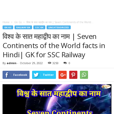
Home
Gk Gs
विश्व के सात महाद्वीप का नाम | Seven Continents of the World...
GK GS
RAILWAY GK
SSC GK
UNCATEGORIZED
विश्व के सात महाद्वीप का नाम | Seven
Continents of the World facts in
Hindi| GK for SSC Railway
By
admin
-
October 29, 2022
3250
0
Facebook
Twitter