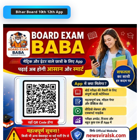
Bihar Board 10th 12th App