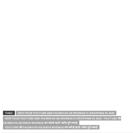
TAGS
WHY YOUR YOUTUBE AND FACEBOOK AD REVENUE IS DROPPING IN 2025
WHY YOUR YOUTUBE AND FACEBOOK AD REVENUE IS DROPPING IN 2025 : YOUTUBE और
FACEBOOK ADSENSE REVENUE कम क्यों हो रहा है? जानिए पूरी सच्चाई
YOUTUBE और FACEBOOK ADSENSE REVENUE कम क्यों हो रहा है? जानिए पूरी सच्चाई