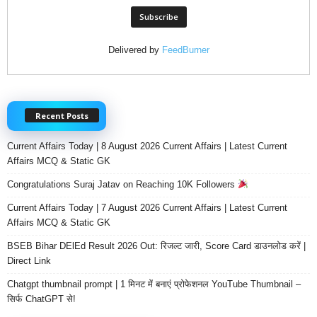
Delivered by
FeedBurner
Recent Posts
Current Affairs Today | 8 August 2026 Current Affairs | Latest Current
Affairs MCQ & Static GK
Congratulations Suraj Jatav on Reaching 10K Followers
Current Affairs Today | 7 August 2026 Current Affairs | Latest Current
Affairs MCQ & Static GK
BSEB Bihar DElEd Result 2026 Out: रिजल्ट जारी, Score Card डाउनलोड करें |
Direct Link
Chatgpt thumbnail prompt | 1 मिनट में बनाएं प्रोफेशनल YouTube Thumbnail –
सिर्फ ChatGPT से!