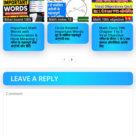
Bihar board 10th
Math notes 10
Math 10th objective
Important Math
Circle Related
Math Class 10th
Words with
Important Words:
Chapter 1 to 5
Pronunciation &
वृत से संबंधित महत्वपूर्ण
Viral Objective:
Hindi Meaning |
अंग्रेजी शब्द
गणित के चैप्टर 1 से 5 तक
गणित के महत्वपूर्ण शब्द
वायरल ऑब्जेक्टिव आपके
अंग्रेजी और हिंदी
लिए
LEAVE A REPLY