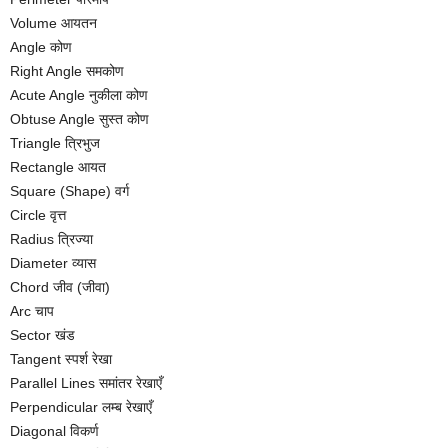
Volume आयतन
Angle कोण
Right Angle समकोण
Acute Angle नुकीला कोण
Obtuse Angle सुस्त कोण
Triangle त्रिभुज
Rectangle आयत
Square (Shape) वर्ग
Circle वृत्त
Radius त्रिज्या
Diameter व्यास
Chord जीव (जीवा)
Arc चाप
Sector खंड
Tangent स्पर्श रेखा
Parallel Lines समांतर रेखाएँ
Perpendicular लम्ब रेखाएँ
Diagonal विकर्ण