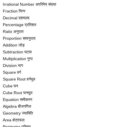
Irrational Number अपरिमेय संख्या
Fraction भिन्न
Decimal दशमलव
Percentage प्रतिशत
Ratio अनुपात
Proportion समानुपात
Addition जोड़
Subtraction घटाव
Multiplication गुणा
Division भाग
Square वर्ग
Square Root वर्गमूल
Cube घन
Cube Root घनमूल
Equation समीकरण
Algebra बीजगणित
Geometry ज्यामिति
Area क्षेत्रफल
Perimeter परिमाप