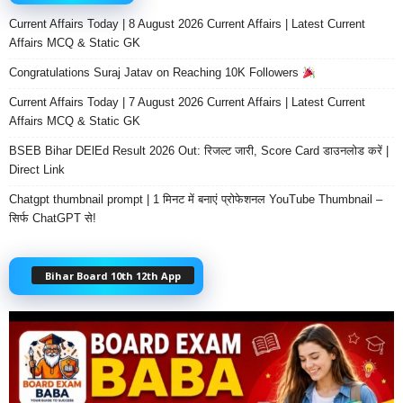
Current Affairs Today | 8 August 2026 Current Affairs | Latest Current
Affairs MCQ & Static GK
Congratulations Suraj Jatav on Reaching 10K Followers
Current Affairs Today | 7 August 2026 Current Affairs | Latest Current
Affairs MCQ & Static GK
BSEB Bihar DElEd Result 2026 Out: रिजल्ट जारी, Score Card डाउनलोड करें |
Direct Link
Chatgpt thumbnail prompt | 1 मिनट में बनाएं प्रोफेशनल YouTube Thumbnail –
सिर्फ ChatGPT से!
Bihar Board 10th 12th App