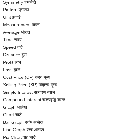
Symmetry सममिति
Pattern प्रारूप
Unit इकाई
Measurement मापन
Average औसत
Time समय
Speed गति
Distance दूरी
Profit लाभ
Loss हानि
Cost Price (CP) क्रय मूल्य
Selling Price (SP) विक्रय मूल्य
Simple Interest साधारण ब्याज
Compound Interest चक्रवृद्धि ब्याज
Graph आलेख
Chart चार्ट
Bar Graph स्तंभ आलेख
Line Graph रेखा आलेख
Pie Chart पाई चार्ट