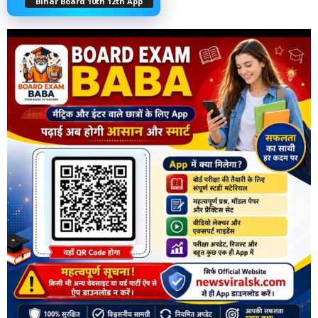
Bihar Board 10th 12th App