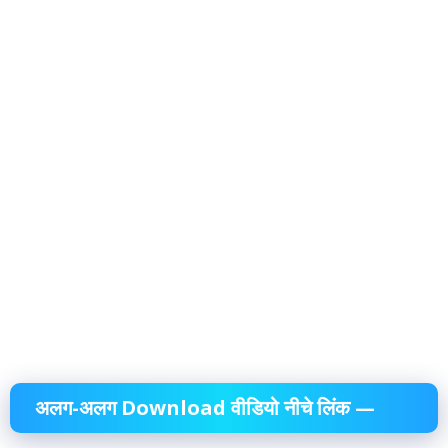
अलग-अलग Download वीडियो नीचे लिंक —