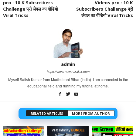
pro : 10 K Subscribers
Videos pro : 10 K
Challenge प्रो लेवल का वीडियो
Subscribers Challenge प्रो
Viral Tricks
लेवल का वीडियो Viral Tricks
admin
https://www.newsviralsk.com
Myself Satish Kumar from Madhubani Bihar (India). I am connected in the
educational field and running my tutorial at home.
RELATED ARTICLES
MORE FROM AUTHOR