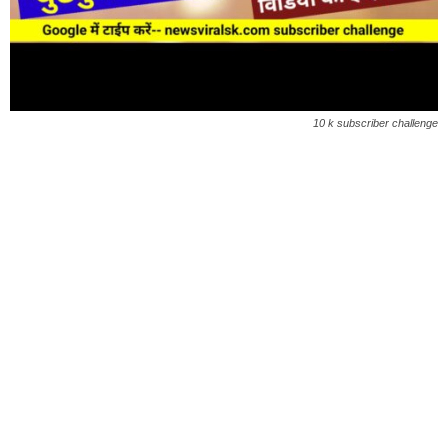
10 k subscriber challenge