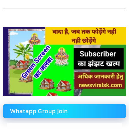
Whatapp Group Join