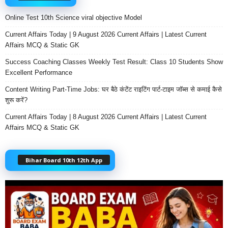
Online Test 10th Science viral objective Model
Current Affairs Today | 9 August 2026 Current Affairs | Latest Current
Affairs MCQ & Static GK
Success Coaching Classes Weekly Test Result: Class 10 Students Show
Excellent Performance
Content Writing Part-Time Jobs: घर बैठे कंटेंट राइटिंग पार्ट-टाइम जॉब्स से कमाई कैसे
शुरू करें?
Current Affairs Today | 8 August 2026 Current Affairs | Latest Current
Affairs MCQ & Static GK
Bihar Board 10th 12th App