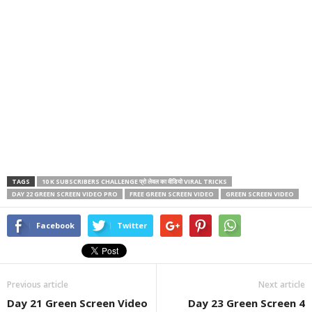
TAGS
10 K SUBSCRIBERS CHALLENGE प्रो लेवल का वीडियो VIRAL TRICKS
DAY 22 GREEN SCREEN VIDEO PRO
FREE GREEN SCREEN VIDEO
GREEN SCREEN VIDEO
Facebook
Twitter
Previous article
Next article
Day 21 Green Screen Video
Day 23 Green Screen 4