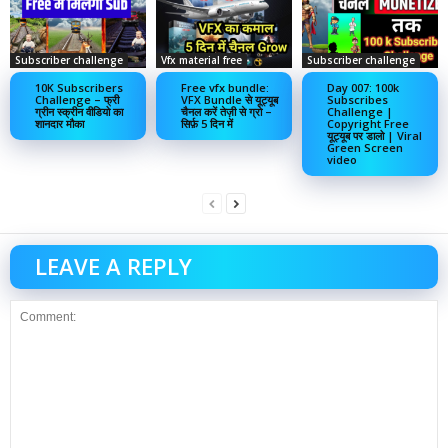
Subscriber challenge
Vfx material free
Subscriber challenge
10K Subscribers
Free vfx bundle:
Day 007: 100k
Challenge – फ्री
VFX Bundle से यूट्यूब
Subscribes
ग्रीन स्क्रीन वीडियो का
चैनल करें तेज़ी से ग्रो –
Challenge |
शानदार मौका
सिर्फ़ 5 दिन में
Copyright Free
यूट्यूब पर डालो | Viral
Green Screen
video
LEAVE A REPLY