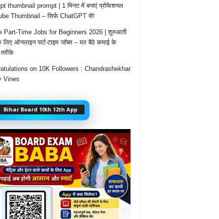
t thumbnail prompt | 1 मिनट में बनाएं प्रोफेशनल
be Thumbnail – सिर्फ ChatGPT से!
e Part-Time Jobs for Beginners 2026 | शुरुआती
के लिए ऑनलाइन पार्ट-टाइम जॉब्स – घर बैठे कमाई के
तरीके
atulations on 10K Followers : Chandrashekhar
 Vines
Bihar Board 10th 12th App