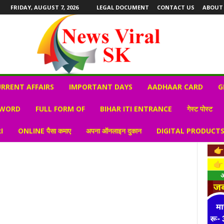
FRIDAY, AUGUST 7, 2026
LEGAL DOCUMENT
CONTACT US
ABOUT
RRENT AFFAIRS
IMPORTANT DAYS
AADHAAR CARD
G
 WORD
FULL FORM OF
BIHAR ITI ENTRANCE
गेस्ट पोस्ट
I
ONLINE पैसा कमाए
अपना ऑनलाइन दुकान
DIGITAL PRODUCT