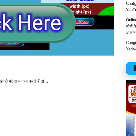
Chatgp
YouTu
Onlin
लोगों 
आसान 
Congr
Yadav
ही से मेरे साथ काम करते हैं तो…