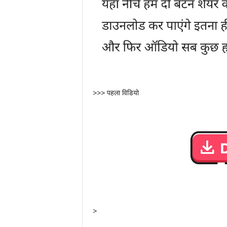
>>> पहला विडियो
>