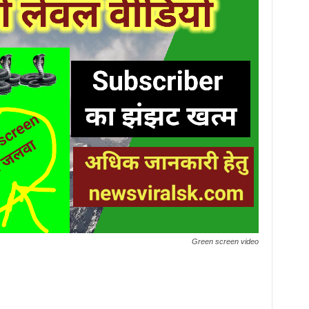
Green screen video