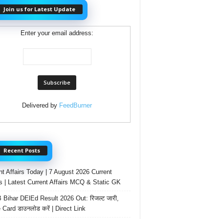
Join us for Latest Update
Enter your email address:
Delivered by
FeedBurner
Recent Posts
nt Affairs Today | 7 August 2026 Current
rs | Latest Current Affairs MCQ & Static GK
Bihar DElEd Result 2026 Out: रिजल्ट जारी,
 Card डाउनलोड करें | Direct Link