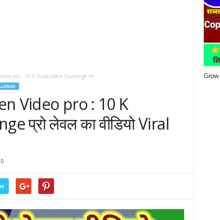
Grow 
deo pro : 10 K Subscribers Challenge प्रो...
LLENGE
n Video pro : 10 K
e प्रो लेवल का वीडियो Viral
0
er