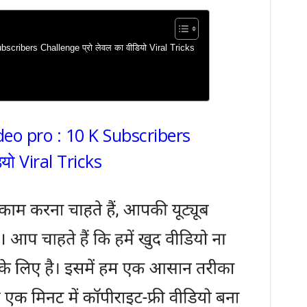
cribers Challenge प्रो लेवल का वीडियो Viral Tricks
eo pro : 10 K Subscribers
ियो Viral Tricks