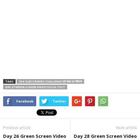
TAGS
10 K SUBSCRIBERS CHALLENGE प्रो लेवल का वीडियो
DAY 27 GREEN SCREEN VIDEO FOCUS TEST
Facebook
Twitter
Previous article
Next article
Day 26 Green Screen Video
Day 28 Green Screen Video