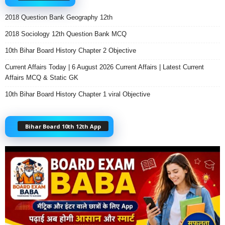
2018 Question Bank Geography 12th
2018 Sociology 12th Question Bank MCQ
10th Bihar Board History Chapter 2 Objective
Current Affairs Today | 6 August 2026 Current Affairs | Latest Current
Affairs MCQ & Static GK
10th Bihar Board History Chapter 1 viral Objective
Bihar Board 10th 12th App