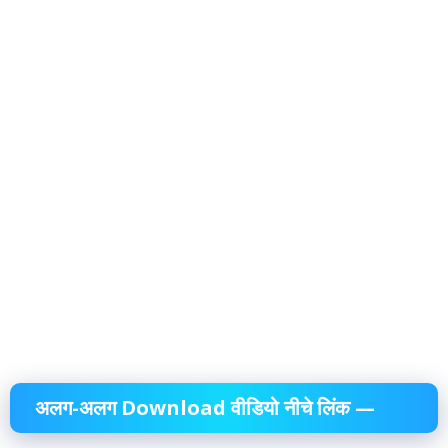
अलग-अलग Download वीडियो नीचे लिंक —