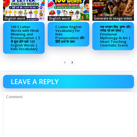
English word
English word
Generate Ai image video
100 S Letter
C Letter English
जब भगवान शिव, कृष्ण और
Words with Hindi
Vocabulary for
गणेश जी बने दोस्त |
Meaning and
Kids
Emotional
Pronunciation | S
Pronunciation और
Mythology AI Art |
से शुरू होने वाले 100
हिंदी अर्थ के साथ
Heart Touching
English Words |
Cinematic Scene
Kids Vocabulary
LEAVE A REPLY