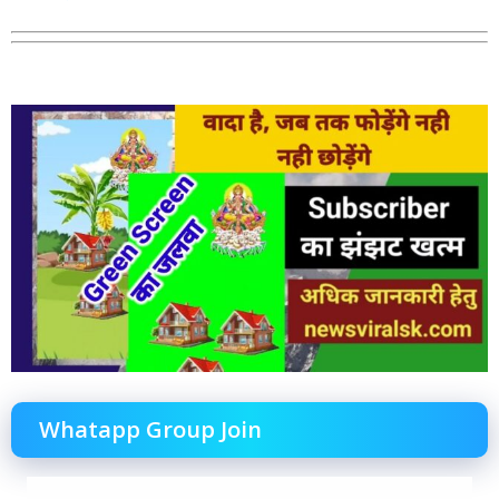
Whatapp Group Join