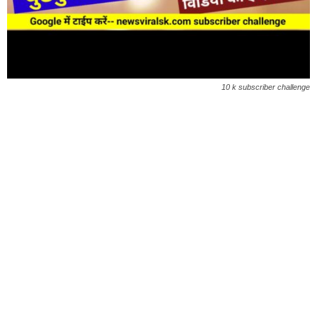
10 k subscriber challenge