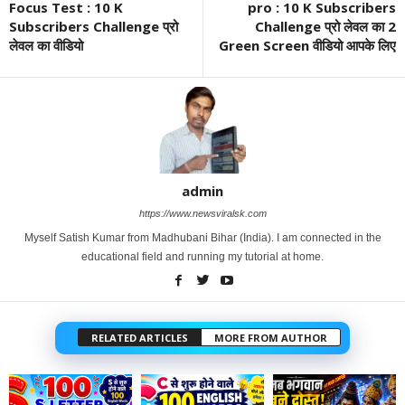
Focus Test : 10 K
pro : 10 K Subscribers
Subscribers Challenge प्रो
Challenge प्रो लेवल का 2
लेवल का वीडियो
Green Screen वीडियो आपके लिए
admin
https://www.newsviralsk.com
Myself Satish Kumar from Madhubani Bihar (India). I am connected in the
educational field and running my tutorial at home.
RELATED ARTICLES
MORE FROM AUTHOR