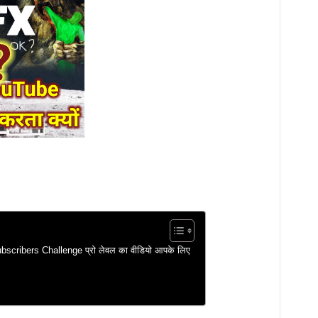
cribers Challenge प्रो लेवल का वीडियो आपके लिए