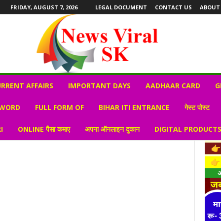
FRIDAY, AUGUST 7, 2026
LEGAL DOCUMENT
CONTACT US
ABOUT
RRENT AFFAIRS
IMPORTANT DAYS
AADHAAR CARD
G
 WORD
FULL FORM OF
BIHAR ITI ENTRANCE
गेस्ट पोस्ट
I
ONLINE पैसा कमाए
अपना ऑनलाइन दुकान
DIGITAL PRODUCT