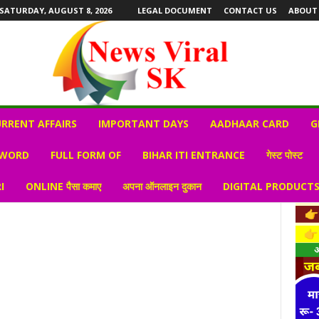
SATURDAY, AUGUST 8, 2026
LEGAL DOCUMENT
CONTACT US
ABOUT
RRENT AFFAIRS
IMPORTANT DAYS
AADHAAR CARD
G
 WORD
FULL FORM OF
BIHAR ITI ENTRANCE
गेस्ट पोस्ट
I
ONLINE पैसा कमाए
अपना ऑनलाइन दुकान
DIGITAL PRODUCT