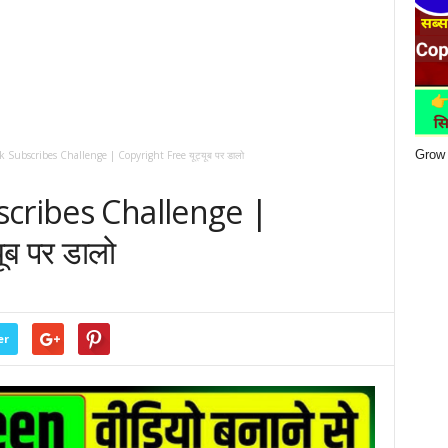
Grow 
Subscribes Challenge | Copyright Free यूट्यूब पर डालो
scribes Challenge |
ूब पर डालो
er