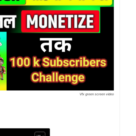
Vfx green screen video