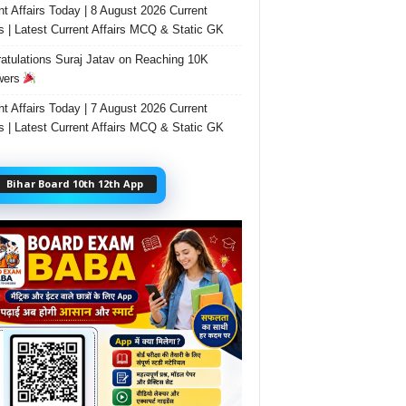
nt Affairs Today | 8 August 2026 Current
rs | Latest Current Affairs MCQ & Static GK
atulations Suraj Jatav on Reaching 10K
wers
nt Affairs Today | 7 August 2026 Current
rs | Latest Current Affairs MCQ & Static GK
Bihar Board 10th 12th App