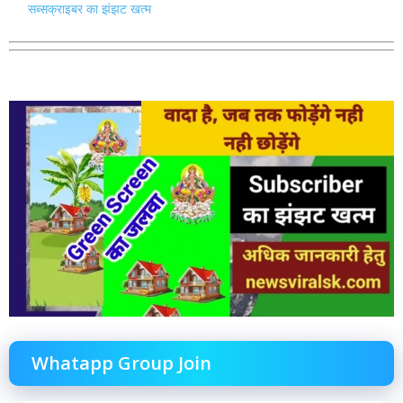
सब्सक्राइबर का झंझट खत्म
Whatapp Group Join