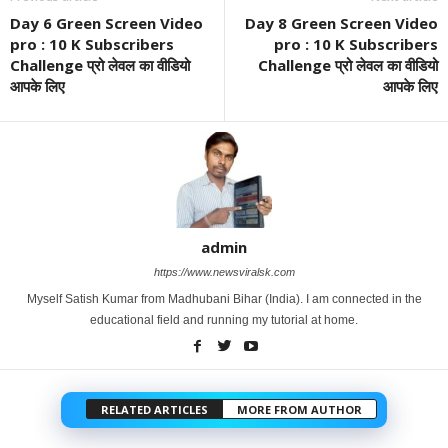
Day 6 Green Screen Video
Day 8 Green Screen Video
pro : 10 K Subscribers
pro : 10 K Subscribers
Challenge प्रो लेवल का वीडियो
Challenge प्रो लेवल का वीडियो
आपके लिए
आपके लिए
admin
https://www.newsviralsk.com
Myself Satish Kumar from Madhubani Bihar (India). I am connected in the
educational field and running my tutorial at home.
RELATED ARTICLES
MORE FROM AUTHOR