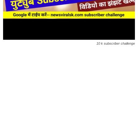
10 k subscriber challenge