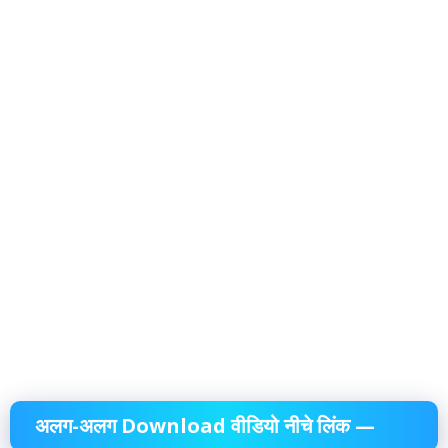
अलग-अलग Download वीडियो नीचे लिंक —