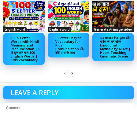
English word
English word
Generate Ai image video
100 S Letter
C Letter English
जब भगवान शिव, कृष्ण और
Words with Hindi
Vocabulary for
गणेश जी बने दोस्त |
Meaning and
Kids
Emotional
Pronunciation | S
Pronunciation और
Mythology AI Art |
से शुरू होने वाले 100
हिंदी अर्थ के साथ
Heart Touching
English Words |
Cinematic Scene
Kids Vocabulary
LEAVE A REPLY