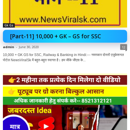
Gk Gs
[Part-11] 10,000 + GK – GS for SSC
admin
-
June 30, 2020
12
10,000 + GK GS for SSC, Railway & Banking in Hindi:--- नमस्कार दोस्तों एजुकेशनल
पोर्टल NewsViralSk में बहुत-बहुत स्वागत है। हम जीके जीएस के...