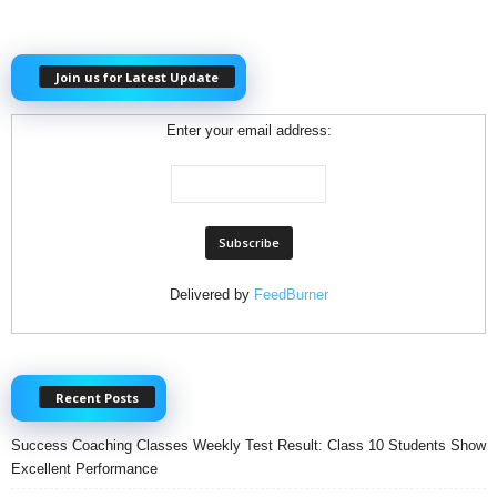
Join us for Latest Update
Enter your email address:
Delivered by
FeedBurner
Recent Posts
Success Coaching Classes Weekly Test Result: Class 10 Students Show
Excellent Performance