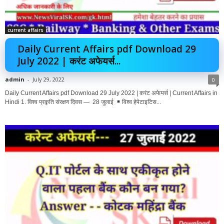
current affairs
Daily Current Affairs pdf Download 29
July 2022 | करंट अफेयर्स...
admin
-
July 29, 2022
0
Daily Current Affairs pdf Download 29 July 2022 | करंट अफेयर्स | Current Affairs in
Hindi 1. विश्व प्रकृति संरक्षण दिवस — 28 जुलाई
विश्व हेपेटाइटिस...