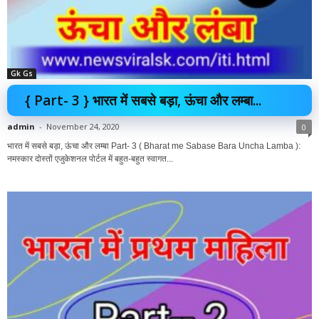
Gk Gs
{ Part- 3 } भारत में सबसे बड़ा, ऊंचा और लम्बा...
admin
-
November 24, 2020
0
भारत में सबसे बड़ा, ऊंचा और लम्बा Part- 3 ( Bharat me Sabase Bara Uncha Lamba ):
नमस्कार दोस्तों एजुकेशनल पोर्टल में बहुत-बहुत स्वागत...