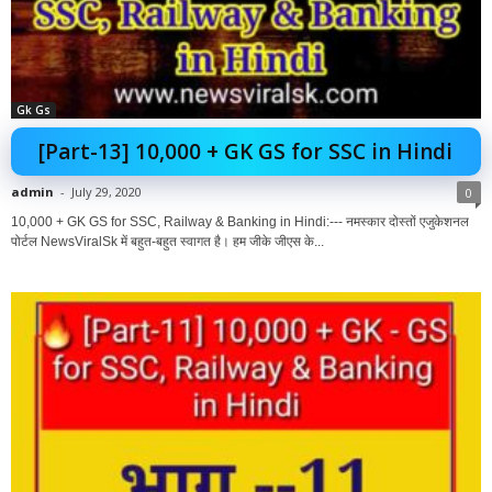
Gk Gs
[Part-13] 10,000 + GK GS for SSC in Hindi
admin
-
July 29, 2020
0
10,000 + GK GS for SSC, Railway & Banking in Hindi:--- नमस्कार दोस्तों एजुकेशनल
पोर्टल NewsViralSk में बहुत-बहुत स्वागत है। हम जीके जीएस के...