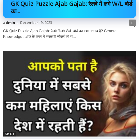
GK Quiz Puzzle Ajab Gajab: रेलवे में लगे W/L बोर्ड
का...
admin
-
December 19, 2023
0
GK Quiz Puzzle Ajab Gajab: रेलवे में लगे W/L बोर्ड का क्या मतलब है? General
Knowledge : आज के समय में सरकारी नौकरी हो या...
Gk Gs