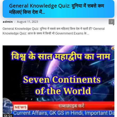
General Knowledge Quiz: दुनिया में सबसे कम
महिलाएं किस देश में...
admin
-
August 11, 2023
7
General Knowledge Quiz: दुनिया में सबसे कम महिलाएं किस देश में रहती हैं? General
Knowledge Quiz: आज के समय में किसी भी Government Exams के...
Gk Gs