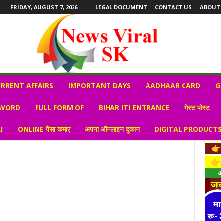
FRIDAY, AUGUST 7, 2026
LEGAL DOCUMENT
CONTACT US
ABOUT
RRENT AFFAIRS
IMPORTANT DAYS
AADHAAR CARD
G
 WORD
FULL FORM OF
BIHAR ITI ENTRANCE
गेस्ट पोस्ट
I
ONLINE पैसा कमाए
अपना ऑनलाइन दुकान
DIGITAL PRODUCT