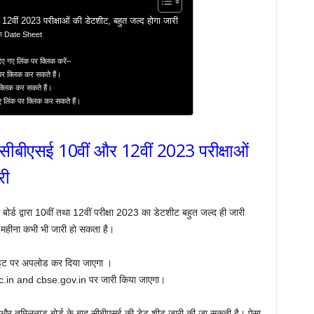
ं 2023 परीक्षाओं की डेटशीट, बहुत जल्द होगा जारी
ेक Date Sheet
दिए गए लिंक पर क्लिक करें–
 पर क्लिक कर सकते हैं।
 क्लिक कर सकते हैं।
ए लिंक पर क्लिक कर सकते हैं।
ीएसई 10वीं और 12वीं 2023 परीक्षाओं
री
्ड द्वारा 10वीं तथा 12वीं परीक्षा 2023 का डेटशीट बहुत जल्द ही जारी
हीना कभी भी जारी हो सकता है।
साइट पर अपलोड कर दिया जाएगा ।
ic.in and cbse.gov.in पर जारी किया जाएगा।
्ड और तमिलनाडु बोर्ड के बाद सीबीएसई की डेट शीट जारी की जा सकती है। ऐसा