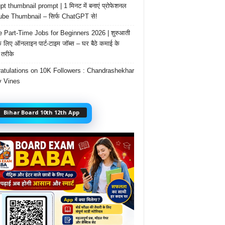
t thumbnail prompt | 1 मिनट में बनाएं प्रोफेशनल
be Thumbnail – सिर्फ ChatGPT से!
e Part-Time Jobs for Beginners 2026 | शुरुआती
के लिए ऑनलाइन पार्ट-टाइम जॉब्स – घर बैठे कमाई के
तरीके
atulations on 10K Followers : Chandrashekhar
 Vines
Bihar Board 10th 12th App