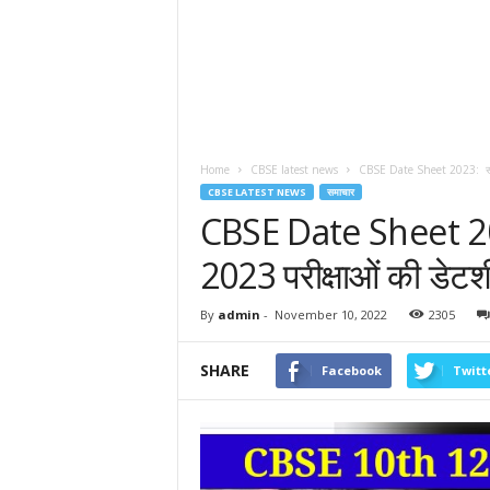
Home
CBSE latest news
CBSE Date Sheet 2023: सीबीए
CBSE LATEST NEWS
समाचार
CBSE Date Sheet 202
2023 परीक्षाओं की डेटश
By
admin
-
November 10, 2022
2305
SHARE
Facebook
Twitt