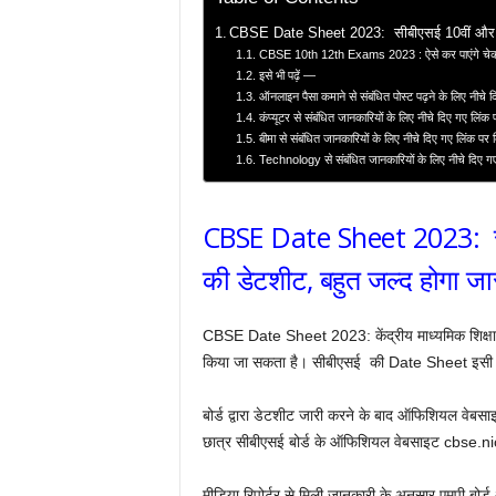
CBSE Date Sheet 2023: सीबीएसई 10वीं और 12वी
CBSE 10th 12th Exams 2023 : ऐसे कर पाएंगे च
इसे भी पढ़ें —
ऑनलाइन पैसा कमाने से संबंधित पोस्ट पढ़ने के लिए नीचे 
कंप्यूटर से संबंधित जानकारियों के लिए नीचे दिए गए लिंक
बीमा से संबंधित जानकारियों के लिए नीचे दिए गए लिंक पर
Technology से संबंधित जानकारियों के लिए नीचे दिए ग
CBSE Date Sheet 2023: सीब
की डेटशीट, बहुत जल्द होगा जा
CBSE Date Sheet 2023: केंद्रीय माध्यमिक शिक्षा बोर
किया जा सकता है। सीबीएसई की Date Sheet इसी म
बोर्ड द्वारा डेटशीट जारी करने के बाद ऑफिशियल वेब
छात्र सीबीएसई बोर्ड के ऑफिशियल वेबसाइट cbse.n
मीडिया रिपोर्टर से मिली जानकारी के अनुसार एमपी बोर