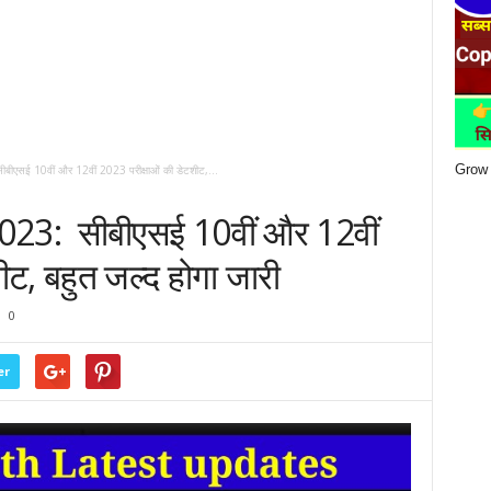
Grow 
सई 10वीं और 12वीं 2023 परीक्षाओं की डेटशीट,...
3: सीबीएसई 10वीं और 12वीं
ीट, बहुत जल्द होगा जारी
0
er