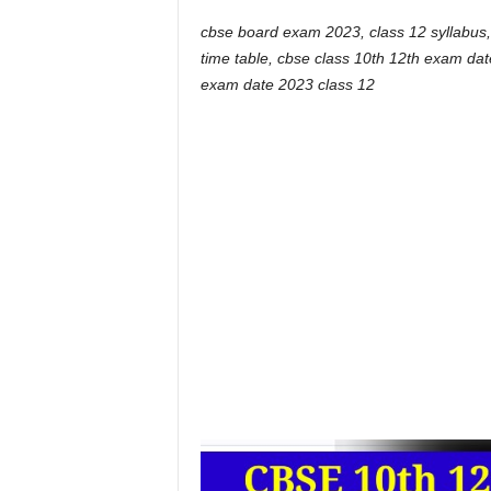
cbse board exam 2023, class 12 syllabus
time table, cbse class 10th 12th exam da
exam date 2023 class 12