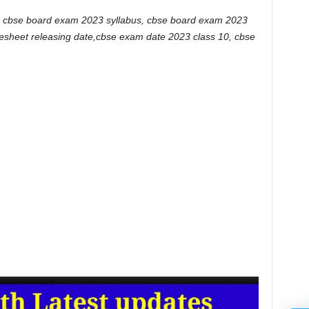
, cbse board exam 2023 syllabus, cbse board exam 2023
tesheet releasing date,cbse exam date 2023 class 10, cbse