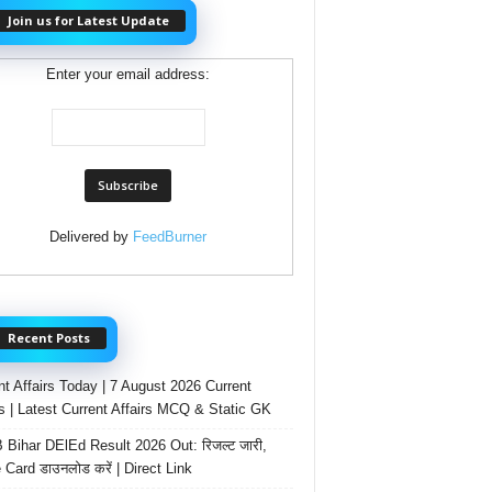
Join us for Latest Update
Enter your email address:
Delivered by
FeedBurner
Recent Posts
nt Affairs Today | 7 August 2026 Current
rs | Latest Current Affairs MCQ & Static GK
Bihar DElEd Result 2026 Out: रिजल्ट जारी,
 Card डाउनलोड करें | Direct Link