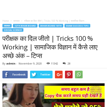
Home
समाचार
परीक्षक का दिल जीतो | Tricks 100 % Working | सामाजिक विज्ञान...
समाचार
12TH BIHAR BOARD
BIHAR BOARD 10TH
EXAM SUCCESS TIPS
SOCIAL SCIENCE
परीक्षक का दिल जीतो | Tricks 100 %
Working | सामाजिक विज्ञान में कैसे लाए
अच्छे अंक – टिप्स
By
admin
-
November 9, 2020
11342
28
Facebook
Twitter