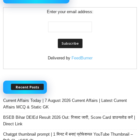
Enter your email address:
Delivered by
FeedBurner
Recent Posts
Current Affairs Today | 7 August 2026 Current Affairs | Latest Current
Affairs MCQ & Static GK
BSEB Bihar DElEd Result 2026 Out: रिजल्ट जारी, Score Card डाउनलोड करें |
Direct Link
Chatgpt thumbnail prompt | 1 मिनट में बनाएं प्रोफेशनल YouTube Thumbnail –