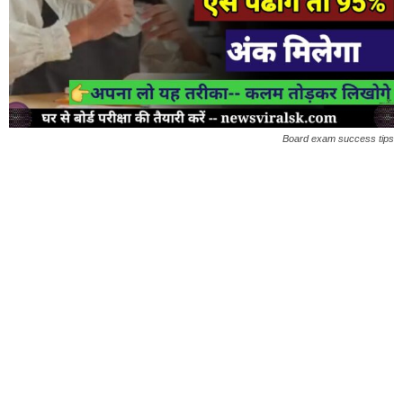
Board exam success tips