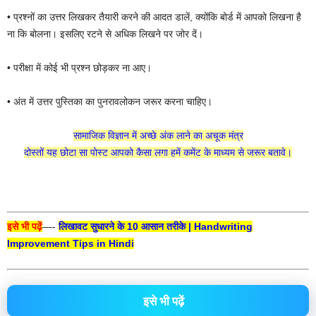
• प्रश्नों का उत्तर लिखकर तैयारी करने की आदत डालें, क्योंकि बोर्ड में आपको लिखना है
ना कि बोलना। इसलिए रटने से अधिक लिखने पर जोर दें।
• परीक्षा में कोई भी प्रश्न छोड़कर ना आए।
• अंत में उत्तर पुस्तिका का पुनरावलोकन जरूर करना चाहिए।
सामाजिक विज्ञान में अच्छे अंक लाने का अचूक मंत्र
दोस्तों यह छोटा सा पोस्ट आपको कैसा लगा हमें कमेंट के माध्यम से जरूर बतावे।
इसे भी पढ़ें
—-
लिखावट सुधारने के 10 आसान तरीके | Handwriting
Improvement Tips in Hindi
इसे भी पढ़ें