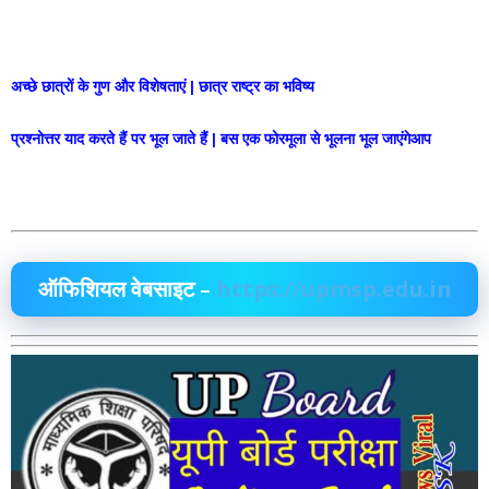
अच्छे छात्रों के गुण और विशेषताएं | छात्र राष्ट्र का भविष्य
प्रश्नोत्तर याद करते हैं पर भूल जाते हैं | बस एक फोरमूला से भूलना भूल जाएंगेआप
ऑफिशियल वेबसाइट –
https://upmsp.edu.in