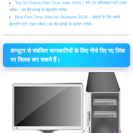
Top 10 Online Part-Time Jobs 2026 | टॉप 10 ऑनलाइन पार्ट-टाइम
जॉब्स – घर बैठे कमाई के बेहतरीन तरीके
Best Part-Time Jobs for Students 2026 – छात्रों के लिए सबसे
बेहतरीन पार्ट-टाइम जॉब्स | घर बैठे कमाई के आसान तरीके
कंप्यूटर से संबंधित जानकारियों के लिए नीचे दिए गए लिंक
पर क्लिक कर सकते हैं।