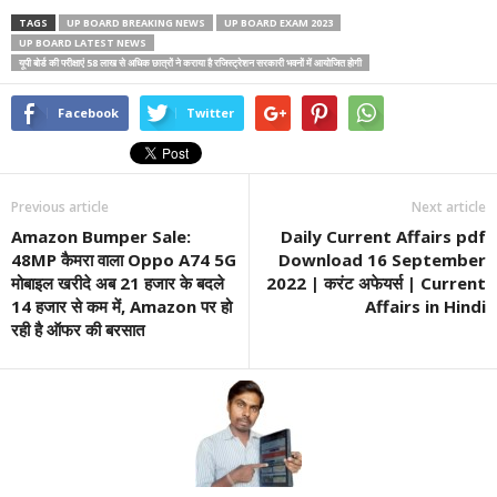
TAGS
UP BOARD BREAKING NEWS
UP BOARD EXAM 2023
UP BOARD LATEST NEWS
यूपी बोर्ड की परीक्षाएं 58 लाख से अधिक छात्रों ने कराया है रजिस्ट्रेशन सरकारी भवनों में आयोजित होगी
Facebook
Twitter
Previous article
Next article
Amazon Bumper Sale:
Daily Current Affairs pdf
48MP कैमरा वाला Oppo A74 5G
Download 16 September
मोबाइल खरीदे अब 21 हजार के बदले
2022 | करंट अफेयर्स | Current
14 हजार से कम में, Amazon पर हो
Affairs in Hindi
रही है ऑफर की बरसात