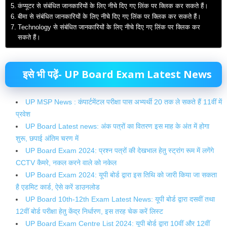
कंप्यूटर से संबंधित जानकारियों के लिए नीचे दिए गए लिंक पर क्लिक कर सकते हैं।
बीमा से संबंधित जानकारियों के लिए नीचे दिए गए लिंक पर क्लिक कर सकते हैं।
Technology से संबंधित जानकारियों के लिए नीचे दिए गए लिंक पर क्लिक कर
सकते हैं।
इसे भी पढ़ें- UP Board Exam Latest News
UP MSP News : कंपार्टमेंटल परीक्षा पास अभ्यर्थी 20 तक ले सकते हैं 11वीं में
प्रवेश
UP Board Latest news: अंक पत्रों का वितरण इस माह के अंत में होगा
शुरू, छपाई अंतिम चरण में
UP Board Exam 2024: प्रश्न पत्रों की देखभाल हेतु स्ट्रांग रूम में लगेंगे
CCTV कैमरे, नकल करने वाले को नकेल
UP Board Exam 2024: यूपी बोर्ड द्वारा इस तिथि को जारी किया जा सकता
है एडमिट कार्ड, ऐसे करें डाउनलोड
UP Board 10th-12th Exam Latest News: यूपी बोर्ड द्वारा दसवीं तथा
12वीं बोर्ड परीक्षा हेतु केंद्र निर्धारण, इस तरह चेक करें लिस्ट
UP Board Exam Centre List 2024: यूपी बोर्ड द्वारा 10वीं और 12वीं