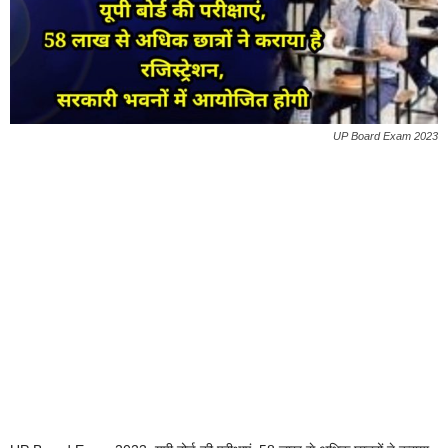
UP Board Exam 2023