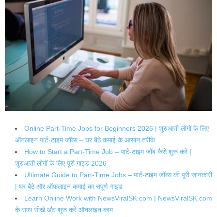
Online Part-Time Jobs for Beginners 2026 | शुरुआती लोगों के लिए
ऑनलाइन पार्ट-टाइम जॉब्स – घर बैठे कमाई के आसान तरीके
How to Start a Part-Time Job – पार्ट-टाइम जॉब कैसे शुरू करें |
शुरुआती लोगों के लिए पूरी गाइड 2026
Ultimate Guide to Part-Time Jobs – पार्ट-टाइम जॉब्स की पूरी जानकारी
| घर बैठे और ऑफलाइन कमाई का संपूर्ण गाइड
Learn Online Work with NewsViralSK.com | NewsViralSK.com
के साथ सीखें और शुरू करें ऑनलाइन काम