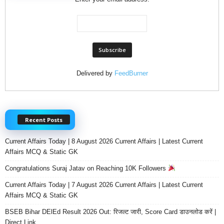
Delivered by
FeedBurner
Recent Posts
Current Affairs Today | 8 August 2026 Current Affairs | Latest Current
Affairs MCQ & Static GK
Congratulations Suraj Jatav on Reaching 10K Followers
Current Affairs Today | 7 August 2026 Current Affairs | Latest Current
Affairs MCQ & Static GK
BSEB Bihar DElEd Result 2026 Out: रिजल्ट जारी, Score Card डाउनलोड करें |
Direct Link