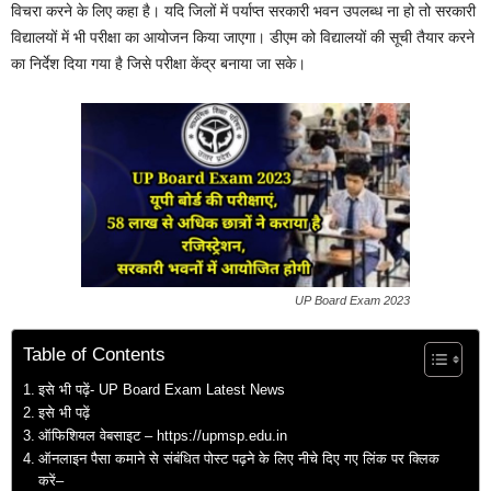
विचरा करने के लिए कहा है। यदि जिलों में पर्याप्त सरकारी भवन उपलब्ध ना हो तो सरकारी
विद्यालयों में भी परीक्षा का आयोजन किया जाएगा। डीएम को विद्यालयों की सूची तैयार करने
का निर्देश दिया गया है जिसे परीक्षा केंद्र बनाया जा सके।
UP Board Exam 2023
Table of Contents
इसे भी पढ़ें- UP Board Exam Latest News
इसे भी पढ़ें
ऑफिशियल वेबसाइट – https://upmsp.edu.in
ऑनलाइन पैसा कमाने से संबंधित पोस्ट पढ़ने के लिए नीचे दिए गए लिंक पर क्लिक
करें–