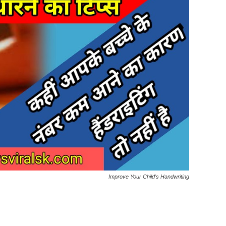
Improve Your Child's Handwriting