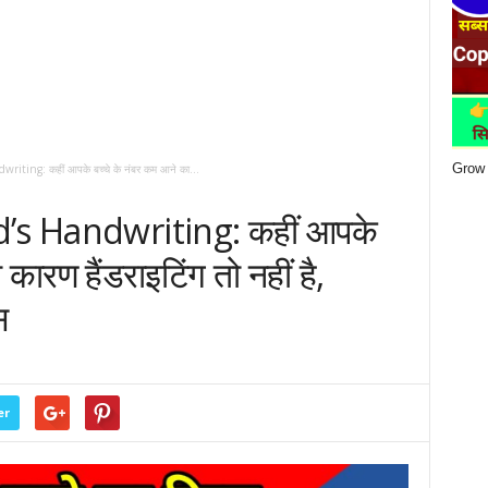
Grow 
iting: कहीं आपके बच्चे के नंबर कम आने का...
’s Handwriting: कहीं आपके
कारण हैंडराइटिंग तो नहीं है,
स
er