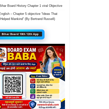
Bihar Board History Chapter 1 viral Objective
English – Chapter 5 objective “Ideas That
Helped Mankind” (By Bertrand Russell)
Bihar Board 10th 12th App