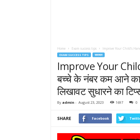
Home
Exam success tips
Improve Your Child’s Handwr
EXAM SUCCESS TIPS
समाचार
Improve Your Child
बच्चे के नंबर कम आने का 
लिखावट सुधारने का टिप्
By
admin
-
August 23, 2023
1697
0
SHARE
Facebook
Twitt