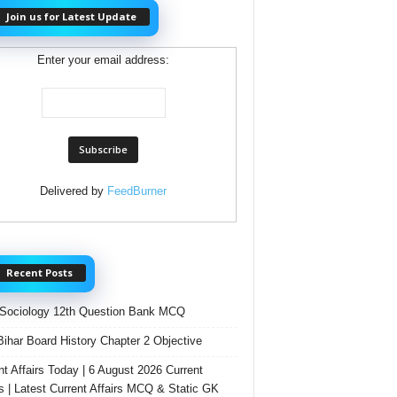
Join us for Latest Update
Enter your email address:
Delivered by
FeedBurner
Recent Posts
Sociology 12th Question Bank MCQ
Bihar Board History Chapter 2 Objective
nt Affairs Today | 6 August 2026 Current
rs | Latest Current Affairs MCQ & Static GK