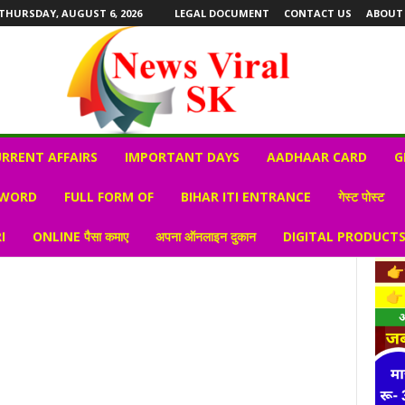
THURSDAY, AUGUST 6, 2026
LEGAL DOCUMENT
CONTACT US
ABOUT
RRENT AFFAIRS
IMPORTANT DAYS
AADHAAR CARD
G
 WORD
FULL FORM OF
BIHAR ITI ENTRANCE
गेस्ट पोस्ट
I
ONLINE पैसा कमाए
अपना ऑनलाइन दुकान
DIGITAL PRODUCT