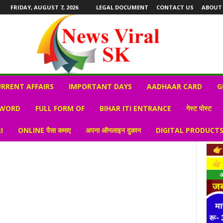
FRIDAY, AUGUST 7, 2026
LEGAL DOCUMENT
CONTACT US
ABOUT
RRENT AFFAIRS
IMPORTANT DAYS
AADHAAR CARD
G
 WORD
FULL FORM OF
BIHAR ITI ENTRANCE
गेस्ट पोस्ट
I
ONLINE पैसा कमाए
अपना ऑनलाइन दुकान
DIGITAL PRODUCT