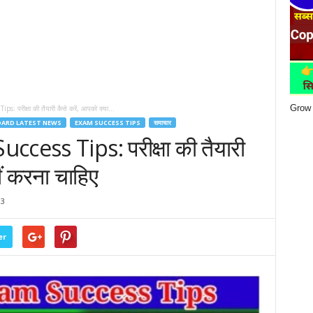
Grow 
परीक्षा की तैयारी कैसे करें, आपको क्या...
OARD LATEST NEWS
EXAM SUCCESS TIPS
समाचार
ess Tips: परीक्षा की तैयारी
ीं करना चाहिए
33
er