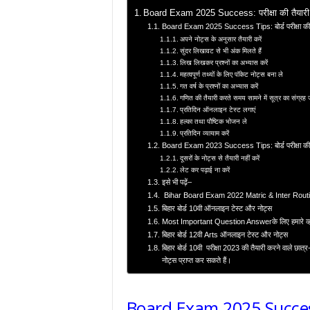
Board Exam 2025 Success: परीक्षा की तैयारी कै
Board Exam 2025 Success Tips: बोर्ड परीक्षा की त
अपने नोट्स के अनुसार तैयारी करें
सुंदर लिखावट से भी अंक मिलते हैं
लिख लिखकर प्रश्नों का अभ्यास करें
महत्वपूर्ण तथ्यों के लिए पॉकेट नोट्स बना ले
गत वर्ष के प्रश्नों का अभ्यास करें
गणित की तैयारी करते समय सामने में सूत्र का संग्रह 
प्रतिदिन ऑनलाइन टेस्ट लगाएं
हल्का तथा पौष्टिक भोजन ले
प्रतिदिन व्यायाम करें
Board Exam 2023 Success Tips: बोर्ड परीक्षा की तै
दूसरों के नोट्स से तैयारी नहीं करें
लेट कर पढ़ाई ना करें
इसे भी पढ़ें–
Bihar Board Exam 2022 Matric & Inter Rout
बिहार बोर्ड 10वी ऑनलाइन टेस्ट और नोट्स
Most Important Question Answerके लिए हमारे व्हाट
बिहार बोर्ड 12वी Arts ऑनलाइन टेस्ट और नोट्स
बिहार बोर्ड 10वी परीक्षा 2023 की तैयारी करने वाले छात्
नोट्स प्राप्त कर सकते हैं।
Board Exam 2025 Success: पर