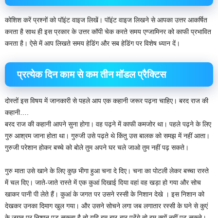
कोशिश करें प्रश्नों को पॉइंट वाइज लिखें। पॉइंट वाइज लिखने से आपका उत्तर आकर्षित
करता है साथ ही इस प्रकार के उत्तर कॉपी चेक करते समय एग्जामिनर को काफी प्रभावित
करता है। ऐसे में आप लिखते समय हेडिंग और सब हेडिंग पर विशेष ध्यान दें।
प्रत्येक दिन काम से कम तीन मॉडल प्रैक्टिस
दोस्तों इस विषय में जानकारी से पहले आप एक कहानी जरूर पढ़ना चाहिए। बरद राज की
कहानी….
बरद राज की कहानी आपने सुना होगा। वह पढ़ने में काफी कमजोर था। पहले पढ़ने के लिए
गुरु आश्रम जाना होता था। गुरुजी उसे पढ़ते थे किंतु उस बालक को समझ में नहीं आता। ‌
गुरुजी परेशान होकर बच्चे को बोले तुम अपने घर चले जाओ तुम नहीं पढ़ सकते।
गुरु माता उसे खाने के लिए कुछ भीगा हुआ चना दे दिए। चना का पोटली लेकर बच्चा रास्ते
में चल दिए। जाते-जाते रास्ते में एक कुआं दिखाई दिया वहां वह खड़ा हो गया और सोच
खाकर पानी पी लेते हैं। कुआं के जगत पर उसने रस्सी के निशान देखे । इस निशान को
देखकर उनका दिमाग खुल गया। और उसने सोचने लगा जब लगातार रस्सी के घने से कुएं
के जगत पर निशान पड़ सकता है तो यदि हम बार-बार पढ़ेंगे तो हम क्यों नहीं पढ़ सकते।