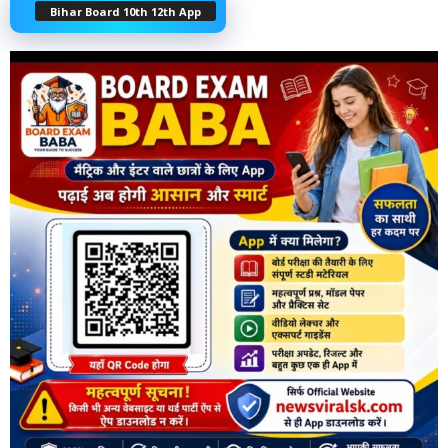
Bihar Board 10th 12th App