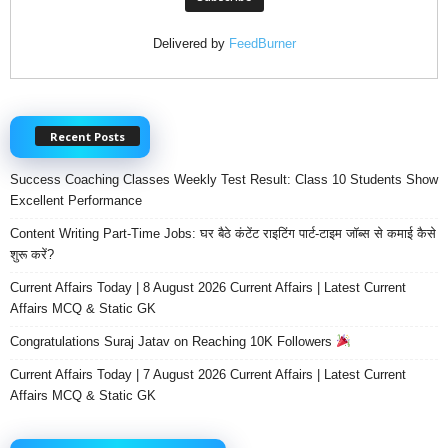
Delivered by
FeedBurner
Recent Posts
Success Coaching Classes Weekly Test Result: Class 10 Students Show
Excellent Performance
Content Writing Part-Time Jobs: घर बैठे कंटेंट राइटिंग पार्ट-टाइम जॉब्स से कमाई कैसे
शुरू करें?
Current Affairs Today | 8 August 2026 Current Affairs | Latest Current
Affairs MCQ & Static GK
Congratulations Suraj Jatav on Reaching 10K Followers
Current Affairs Today | 7 August 2026 Current Affairs | Latest Current
Affairs MCQ & Static GK