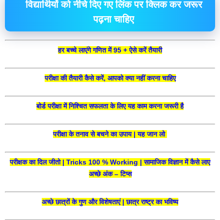
विद्यार्थियों को नीचे दिए गए लिंक पर क्लिक कर जरूर
पढ़ना चाहिए
हर बच्चे लाएंगे गणित में 95 + ऐसे करें तैयारी
परीक्षा की तैयारी कैसे करें, आपको क्या नहीं करना चाहिए
बोर्ड परीक्षा में निश्चित सफलता के लिए यह काम करना जरूरी है
परीक्षा के तनाव से बचने का उपाय | यह जान लो
परीक्षक का दिल जीतो | Tricks 100 % Working | सामाजिक विज्ञान में कैसे लाए
अच्छे अंक – टिप्स
अच्छे छात्रों के गुण और विशेषताएं | छात्र राष्ट्र का भविष्य