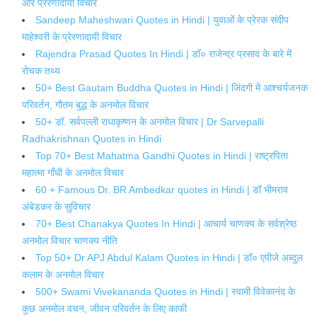
और प्रेरणादायी विचार
Sandeep Maheshwari Quotes in Hindi | युवाओं के प्रेरक संदीप
माहेश्वरी के प्रेरणादायी विचार
Rajendra Prasad Quotes In Hindi | डॉ० राजेन्द्र प्रसाद के बारे में
रोचक तथ्य
50+ Best Gautam Buddha Quotes in Hindi | जिंदगी में आश्चर्यजनक
परिवर्तन, गौतम बुद्ध के अनमोल विचार
50+ डॉ. सर्वपल्ली राधाकृष्णन के अनमोल विचार | Dr Sarvepalli
Radhakrishnan Quotes in Hindi
Top 70+ Best Mahatma Gandhi Quotes in Hindi | राष्ट्रपिता
महात्मा गाँधी के अनमोल विचार
60 + Famous Dr. BR Ambedkar quotes in Hindi | डॉ भीमराव
अंबेडकर के सुविचार
70+ Best Chanakya Quotes In Hindi | आचार्य चाणक्य के सर्वश्रेष्ठ
अनमोल विचार चाणक्य नीति
Top 50+ Dr APJ Abdul Kalam Quotes in Hindi | डॉ० एपीजे अब्दुल
कलाम के अनमोल विचार
500+ Swami Vivekananda Quotes in Hindi | स्वामी विवेकानंद के
कुछ अनमोल वचन, जीवन परिवर्तन के लिए काफी