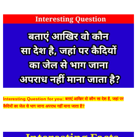
Interesting Question for you: बताएं आखिर वो कौन सा देश है, जहां पर
कैदियों का जेल से भाग जाना अपराध नहीं माना जाता है?