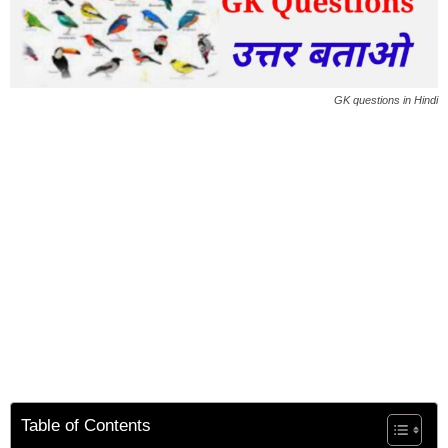
GK questions in Hindi
Table of Contents