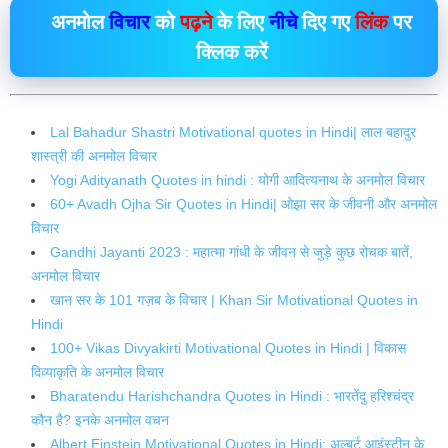
अनमोल
विचार
को
पढ़ने
के लिए
नीचे
दिए गए
लिंक
पर
क्लिक
करें
Lal Bahadur Shastri Motivational quotes in Hindi| लाल बहादुर
शास्त्री की अनमोल विचार
Yogi Adityanath Quotes in hindi : योगी आदित्यनाथ के अनमोल विचार
60+ Avadh Ojha Sir Quotes in Hindi| ओझा सर के जीवनी और अनमोल
विचार
Gandhi Jayanti 2023 : महात्मा गांधी के जीवन से जुड़े कुछ रोचक बातें,
अनमोल विचार
खान सर के 101 गज़ब के विचार | Khan Sir Motivational Quotes in
Hindi
100+ Vikas Divyakirti Motivational Quotes in Hindi | विकास
दिव्याकृति के अनमोल विचार
Bharatendu Harishchandra Quotes in Hindi : भारतेंदु हरिश्चंद्र
कौन है? इनके अनमोल वचन
Albert Einstein Motivational Quotes in Hindi: अल्बर्ट आइंस्टीन के