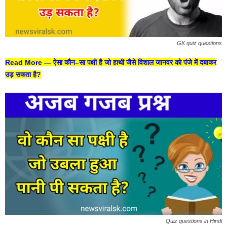
GK quiz questions
Read More —
ऐसा कौन–सा पक्षी है जो हाथी जैसे विशाल जानवर को पंजे में दबाकर
उड़ सकता है?
Quiz questions in Hindi