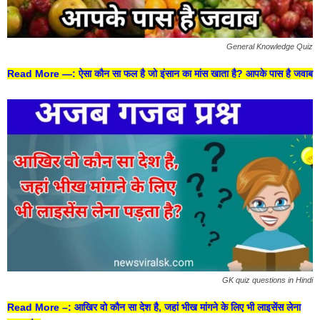
General Knowledge Quiz
Read More —
: ऐसा कौन सा फल है जो इंसान का मांस खाता है? आपके पास है जवाब
GK quiz questions in Hindi
Read More –
: आखिर वो कौन सा देश है, जहां भीख मांगने के लिए भी लाइसेंस लेना