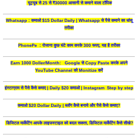
यूट्यूब से 25 से ₹30000 आसानी से कमाने वाला टॉपिक
Whatsapp : कमाओ $15 Dollar Daily | Whatsapp से पैसे कमाने का धांसू
तरीका
PhonePe : रोजाना कुछ घंटे काम करके 300 रूपए, यह है तरीका
Earn 1000 Doller/Month: Google से Copy Paste करके अपने
YouTube Channel को Monitize करें
इंस्टाग्राम से पैसे कैसे कमाए | Daily $20 कमाओ | Instagram Step by step
कमाओ $20 Dollar Daily | ब्लॉग कैसे बनाये और पैसे कैसे कमाए?
डिजिटल मार्केटिंग आपके लाइफस्टाइल को बदल सकता, डिजिटल मार्केटिंग कैसे सीखे?