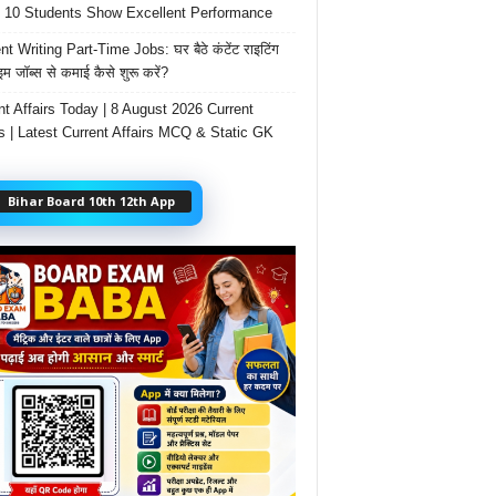
 10 Students Show Excellent Performance
t Writing Part-Time Jobs: घर बैठे कंटेंट राइटिंग
ाइम जॉब्स से कमाई कैसे शुरू करें?
nt Affairs Today | 8 August 2026 Current
rs | Latest Current Affairs MCQ & Static GK
Bihar Board 10th 12th App