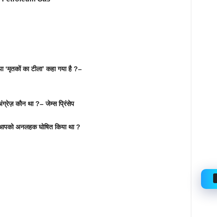
 या ‘मृतकों का टीला’ कहा गया है ?–
्रेज़ कौन था ?– जेम्स प्रिंसेप
ने आपको अनलहक घोषित किया था ?