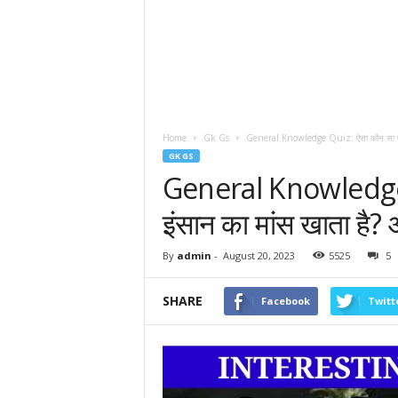
Home
Gk Gs
General Knowledge Quiz: ऐसा कौन सा फल 
GK GS
General Knowledge 
इंसान का मांस खाता है?
By
admin
-
August 20, 2023
5525
5
SHARE
Facebook
Twitt