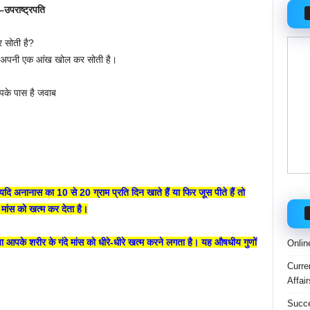
 –उपराष्ट्रपति
 सोती है?
 अपनी एक आंख खोल कर सोती है।
पके पास है जवाब
दि अनानास का 10 से 20 ग्राम प्रति दिन खाते हैं या फिर जूस पीते हैं तो
े मांस को खत्म कर देता है।
आपके शरीर के गंदे मांस को धीरे-धीरे खत्म करने लगता है। यह औषधीय गुणों
Onlin
Curre
Affai
Succe