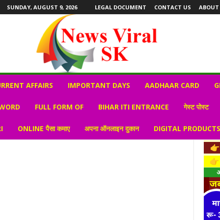
SUNDAY, AUGUST 9, 2026
LEGAL DOCUMENT
CONTACT US
ABOUT
RRENT AFFAIRS
IMPORTANT DAYS
AADHAAR CARD
G
 WORD
FULL FORM OF
BIHAR ITI ENTRANCE
गेस्ट पोस्ट
I
ONLINE पैसा कमाए
अपना ऑनलाइन दुकान
DIGITAL PRODUCT