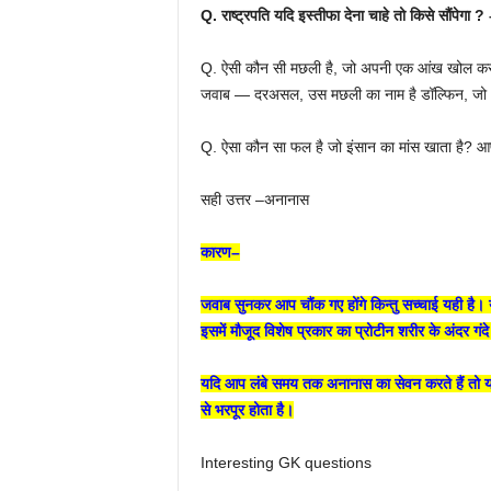
Q. राष्ट्रपति यदि इस्तीफा देना चाहे तो किसे सौंपेगा ?
Q. ऐसी कौन सी मछली है, जो अपनी एक आंख खोल कर
जवाब — दरअसल, उस मछली का नाम है डॉल्फिन, जो
Q. ऐसा कौन सा फल है जो इंसान का मांस खाता है? आ
सही उत्तर –अनानास
कारण–
जवाब सुनकर आप चौंक गए होंगे किन्तु सच्चाई यही है। य
इसमें मौजूद विशेष प्रकार का प्रोटीन शरीर के अंदर गंद
यदि आप लंबे समय तक अनानास का सेवन करते हैं तो या 
से भरपूर होता है।
Interesting GK questions