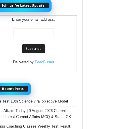
Join us for Latest Update
Enter your email address:
Delivered by
FeedBurner
Recent Posts
e Test 10th Science viral objective Model
nt Affairs Today | 9 August 2026 Current
rs | Latest Current Affairs MCQ & Static GK
ss Coaching Classes Weekly Test Result: