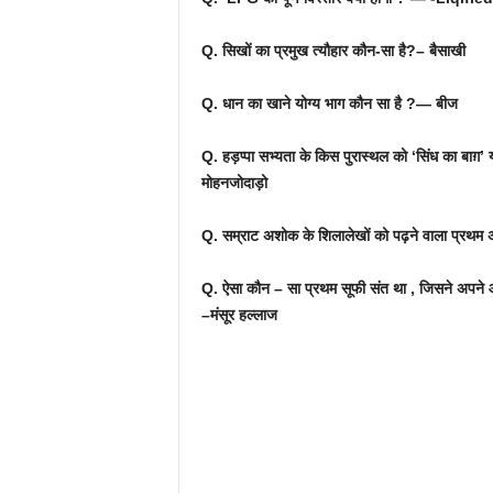
Q. सिखों का प्रमुख त्यौहार कौन-सा है?– बैसाखी
Q. धान का खाने योग्य भाग कौन सा है ?— बीज
Q. हड़प्पा सभ्यता के किस पुरास्थल को ‘सिंध का बाग़’
मोहनजोदाड़ो
Q. सम्राट अशोक के शिलालेखों को पढ़ने वाला प्रथम अंग
Q. ऐसा कौन – सा प्रथम सूफी संत था , जिसने अप
–मंसूर हल्लाज