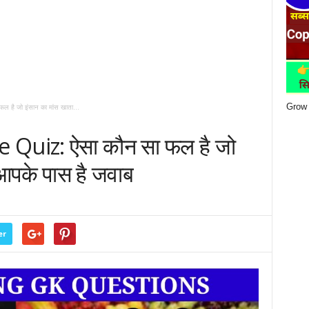
Grow 
है जो इंसान का मांस खाता...
Quiz: ऐसा कौन सा फल है जो
 आपके पास है जवाब
er