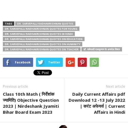
TAGS
DR. SARVEPALLI RADHAKRISHNAN QUOTES
DR. SARVEPALLI RADHAKRISHNAN QUOTES FOR YOUNG
DR. SARVEPALLI RADHAKRISHNAN QUOTES IN HINDI
DR. SARVEPALLI RADHAKRISHNAN QUOTES ON EDUCATION
DR. SARVEPALLI RADHAKRISHNAN QUOTES ON HUMINITY
DR. SARVEPALLI RADHAKRISHNAN QUOTES ON TEACHER
डॉ. सर्वपल्ली राधाकृष्णन के अनमोल विचार
Facebook
Twitter
Previous article
Next article
Class 10th Math ( निर्देशांक
Daily Current Affairs pdf
ज्यामिति) Objective Question
Download 12 -13 July 2022
2023 | Nirdeshank Jyamiti
| करंट अफेयर्स | Current
Bihar Board Exam 2023
Affairs in Hindi