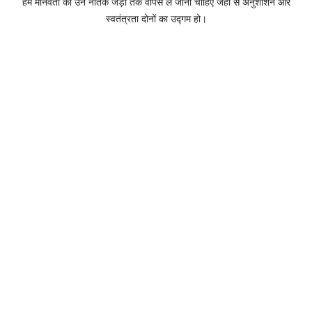
हमें मानवता को उन नैतिक जड़ों तक वापस ले जाना चाहिए जहाँ से अनुशाशन और
स्वतंत्रता दोनों का उद्गम हो।