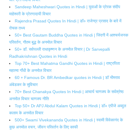
Sandeep Maheshwari Quotes in Hindi | युवाओं के प्रेरक संदीप
माहेश्वरी के प्रेरणादायी विचार
Rajendra Prasad Quotes In Hindi | डॉ० राजेन्द्र प्रसाद के बारे में
रोचक तथ्य
50+ Best Gautam Buddha Quotes in Hindi | जिंदगी में आश्चर्यजनक
परिवर्तन, गौतम बुद्ध के अनमोल विचार
50+ डॉ. सर्वपल्ली राधाकृष्णन के अनमोल विचार | Dr Sarvepalli
Radhakrishnan Quotes in Hindi
Top 70+ Best Mahatma Gandhi Quotes in Hindi | राष्ट्रपिता
महात्मा गाँधी के अनमोल विचार
60 + Famous Dr. BR Ambedkar quotes in Hindi | डॉ भीमराव
अंबेडकर के सुविचार
70+ Best Chanakya Quotes In Hindi | आचार्य चाणक्य के सर्वश्रेष्ठ
अनमोल विचार चाणक्य नीति
Top 50+ Dr APJ Abdul Kalam Quotes in Hindi | डॉ० एपीजे अब्दुल
कलाम के अनमोल विचार
500+ Swami Vivekananda Quotes in Hindi | स्वामी विवेकानंद के
कुछ अनमोल वचन, जीवन परिवर्तन के लिए काफी