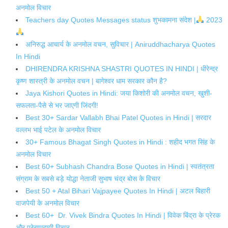
अनमोल विचार
Teachers day Quotes Messages status शुभकामना संदेश |
2023
अनिरुद्ध आचार्य के अनमोल वचन, सुविचार | Aniruddhacharya Quotes
In Hindi
DHIRENDRA KRISHNA SHASTRI QUOTES IN HINDI | धीरेन्द्र
कृष्ण शास्त्री के अनमोल वचन | बागेश्वर धाम सरकार कौन है?
Jaya Kishori Quotes in Hindi: जया किशोरी की अनमोल वचन, खुशी-
सफलता-पैसे से भर जाएगी जिंदगी!
Best 30+ Sardar Vallabh Bhai Patel Quotes in Hindi | सरदार
वल्लभ भाई पटेल के अनमोल विचार
30+ Famous Bhagat Singh Quotes in Hindi : शहीद भगत सिंह के
अनमोल विचार
Best 60+ Subhash Chandra Bose Quotes in Hindi | स्वतंत्रता
संग्राम के सबसे बड़े योद्धा नेताजी सुभाष चंद्र बोस के विचार
Best 50 + Atal Bihari Vajpayee Quotes In Hindi | अटल बिहारी
वाजपेयी के अनमोल विचार
Best 60+ Dr. Vivek Bindra Quotes In Hindi | विवेक बिंद्रा के प्रेरक
और प्रेरणादायी विचार