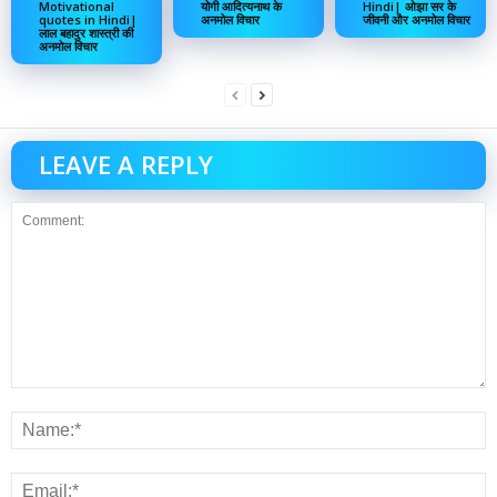
Motivational
योगी आदित्यनाथ के
Hindi| ओझा सर के
quotes in Hindi|
अनमोल विचार
जीवनी और अनमोल विचार
लाल बहादुर शास्त्री की
अनमोल विचार
LEAVE A REPLY