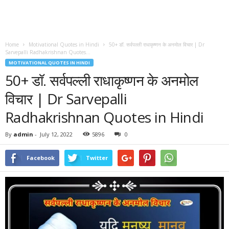
Home
Motivational Quotes in Hindi
50+ डॉ. सर्वपल्ली राधाकृष्णन के अनमोल विचार | Dr
Sarvepalli Radhakrishnan Quotes...
MOTIVATIONAL QUOTES IN HINDI
50+ डॉ. सर्वपल्ली राधाकृष्णन के अनमोल
विचार | Dr Sarvepalli
Radhakrishnan Quotes in Hindi
By
admin
-
July 12, 2022
5896
0
Facebook
Twitter