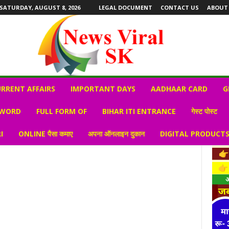
SATURDAY, AUGUST 8, 2026
LEGAL DOCUMENT
CONTACT US
ABOUT
RRENT AFFAIRS
IMPORTANT DAYS
AADHAAR CARD
G
 WORD
FULL FORM OF
BIHAR ITI ENTRANCE
गेस्ट पोस्ट
I
ONLINE पैसा कमाए
अपना ऑनलाइन दुकान
DIGITAL PRODUCT