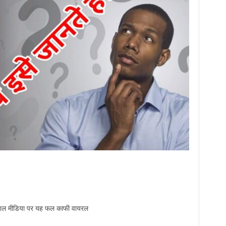
सोशल मीडिया पर यह फल काफी वायरल