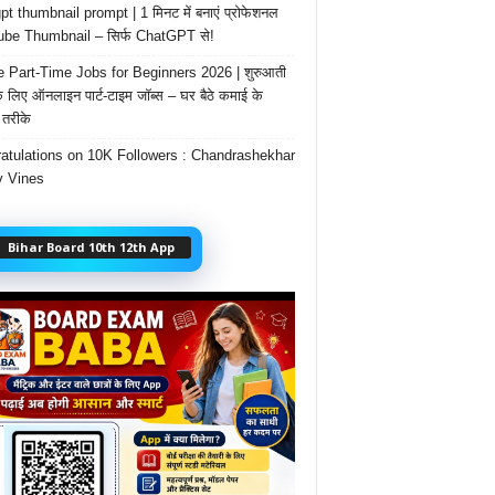
t thumbnail prompt | 1 मिनट में बनाएं प्रोफेशनल
be Thumbnail – सिर्फ ChatGPT से!
e Part-Time Jobs for Beginners 2026 | शुरुआती
के लिए ऑनलाइन पार्ट-टाइम जॉब्स – घर बैठे कमाई के
तरीके
atulations on 10K Followers : Chandrashekhar
 Vines
Bihar Board 10th 12th App