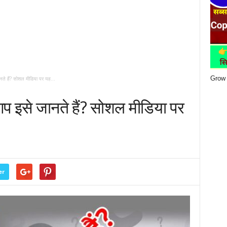
Grow 
े हैं? सोशल मीडिया पर यह...
प इसे जानते हैं? सोशल मीडिया पर
er