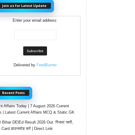
Join us for Latest Update
Enter your email address:
Delivered by
FeedBurner
Recent Posts
nt Affairs Today | 7 August 2026 Current
rs | Latest Current Affairs MCQ & Static GK
Bihar DElEd Result 2026 Out: रिजल्ट जारी,
 Card डाउनलोड करें | Direct Link