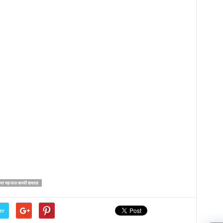
 पर यह फल काफी वायरल
er