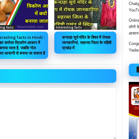
Chatgp
YouTu
Onlin
लोगों 
ing facts
Interesting facts
आसान 
eresting facts in Hindi :
कन्दाहा सूर्य मंदिर के विषय में रोचक
र समोसा त्रिकोण आकार में
जानकारियां, सहरसा जिला के महिषी
Congr
ं बनाया जाता है, जबकि गोल
प्रखंड में
Yadav
सा आसानी से बनाया जा सकता है