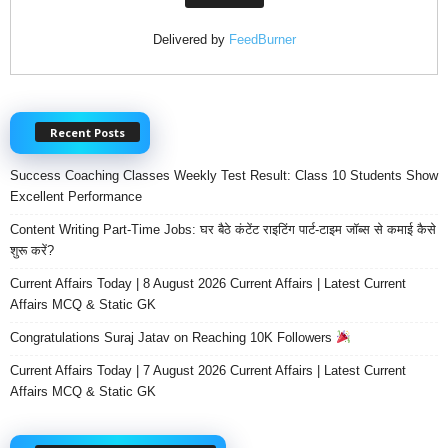
Delivered by
FeedBurner
Recent Posts
Success Coaching Classes Weekly Test Result: Class 10 Students Show
Excellent Performance
Content Writing Part-Time Jobs: घर बैठे कंटेंट राइटिंग पार्ट-टाइम जॉब्स से कमाई कैसे
शुरू करें?
Current Affairs Today | 8 August 2026 Current Affairs | Latest Current
Affairs MCQ & Static GK
Congratulations Suraj Jatav on Reaching 10K Followers
Current Affairs Today | 7 August 2026 Current Affairs | Latest Current
Affairs MCQ & Static GK