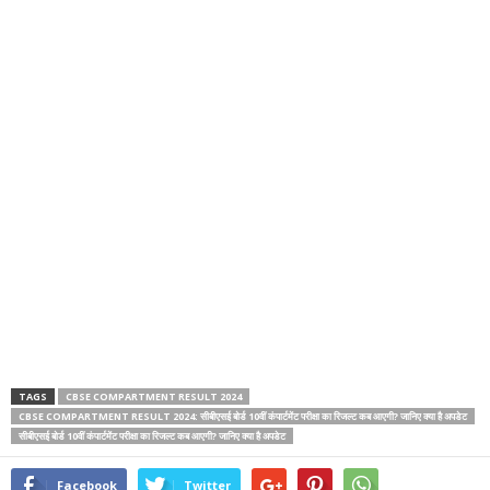
TAGS
CBSE COMPARTMENT RESULT 2024
CBSE COMPARTMENT RESULT 2024: सीबीएसई बोर्ड 10वीं कंपार्टमेंट परीक्षा का रिजल्ट कब आएगी? जानिए क्या है अपडेट
सीबीएसई बोर्ड 10वीं कंपार्टमेंट परीक्षा का रिजल्ट कब आएगी? जानिए क्या है अपडेट
Facebook
Twitter