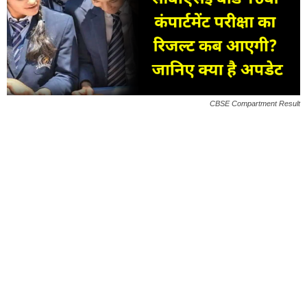
CBSE Compartment Result