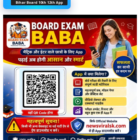
Bihar Board 10th 12th App