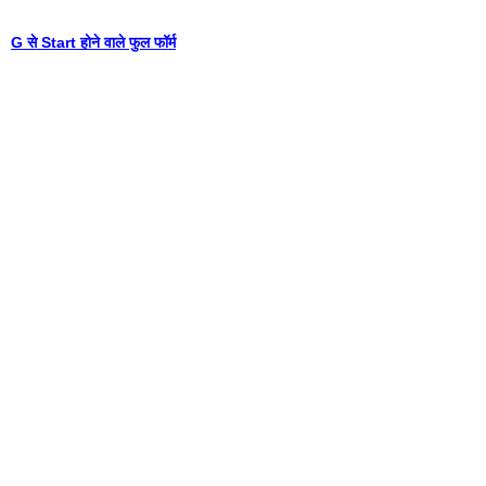
G से Start होने वाले फुल फॉर्म