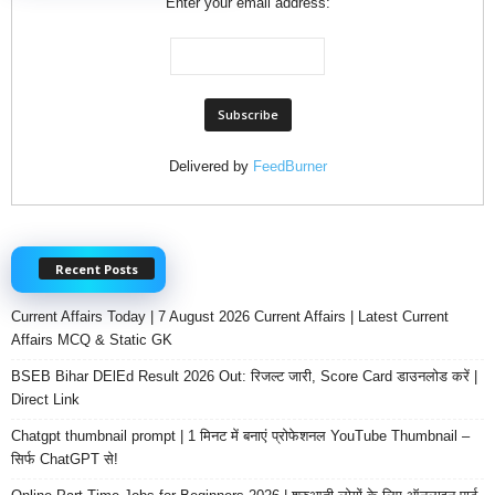
Enter your email address:
Delivered by
FeedBurner
Recent Posts
Current Affairs Today | 7 August 2026 Current Affairs | Latest Current
Affairs MCQ & Static GK
BSEB Bihar DElEd Result 2026 Out: रिजल्ट जारी, Score Card डाउनलोड करें |
Direct Link
Chatgpt thumbnail prompt | 1 मिनट में बनाएं प्रोफेशनल YouTube Thumbnail –
सिर्फ ChatGPT से!