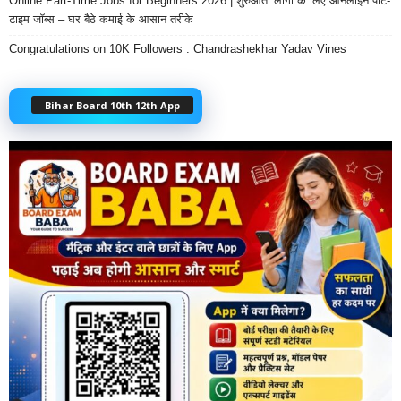
Online Part-Time Jobs for Beginners 2026 | शुरुआती लोगों के लिए ऑनलाइन पार्ट-
टाइम जॉब्स – घर बैठे कमाई के आसान तरीके
Congratulations on 10K Followers : Chandrashekhar Yadav Vines
Bihar Board 10th 12th App