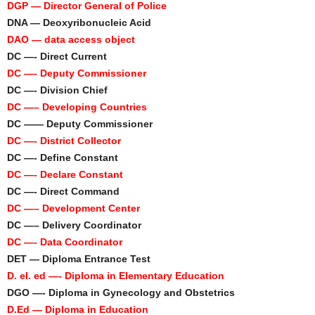
DGP — Director General of Police
DNA — Deoxyribonucleic Acid
DAO — data access object
DC —- Direct Current
DC —- Deputy Commissioner
DC —- Division Chief
DC —– Developing Countries
DC —— Deputy Commissioner
DC —- District Collector
DC —- Define Constant
DC —- Declare Constant
DC —- Direct Command
DC —– Development Center
DC —– Delivery Coordinator
DC —- Data Coordinator
DET — Diploma Entrance Test
D. el. ed —- Diploma in Elementary Education
DGO —- Diploma in Gynecology and Obstetrics
D.Ed — Diploma in Education