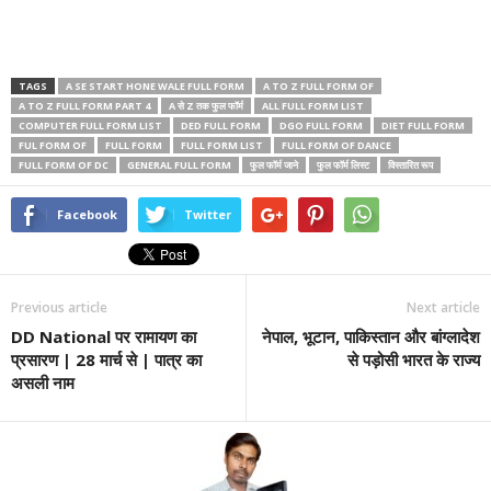
TAGS
A SE START HONE WALE FULL FORM
A TO Z FULL FORM OF
A TO Z FULL FORM PART 4
A से Z तक फुल फॉर्म
ALL FULL FORM LIST
COMPUTER FULL FORM LIST
DED FULL FORM
DGO FULL FORM
DIET FULL FORM
FUL FORM OF
FULL FORM
FULL FORM LIST
FULL FORM OF DANCE
FULL FORM OF DC
GENERAL FULL FORM
फुल फॉर्म जाने
फुल फॉर्म लिस्ट
विस्तारित रूप
Facebook
Twitter
Previous article
Next article
DD National पर रामायण का
नेपाल, भूटान, पाकिस्तान और बांग्लादेश
प्रसारण | 28 मार्च से | पात्र का
से पड़ोसी भारत के राज्य
असली नाम