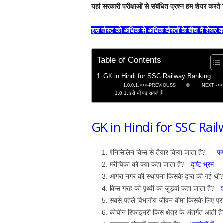
यहां सरकारी परीक्षाओं से संबंधित प्रश्न हम शेयर करते र
इस पोस्ट को अधिक से अधिक दोस्तों के बीच में शेयर क
Table of Contents
GK in Hindi for SSC Railway Banking
<<<-PREVIOUSS © NEXT ->>
इसे भी पढ़ सकते हैं
GK in Hindi for SSC Rai
पेनिसिलिन किस से तैयार किया जाता है?—
फफ
मरीचिका को क्या कहा जाता है?–
दृष्टि भ्रम
आगरा नगर की स्थापना किसके द्वारा की गई थी
किस ग्रह को पृथ्वी का जुड़वां कहा जाता है?–
श
सबसे पहले विभागीय जीवन बीमा किसके लिए प्र
कोचीन रिफाइनरी किस क्षेत्र के अंतर्गत आती ह