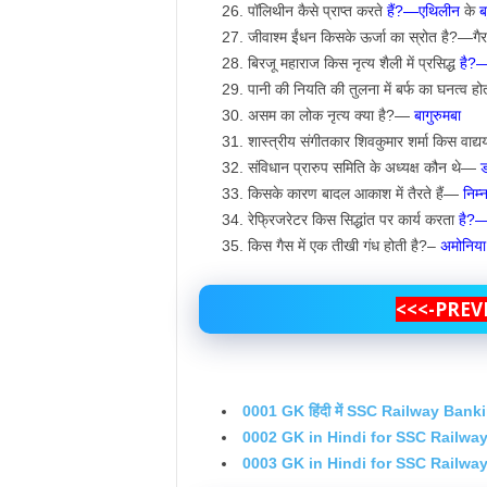
पॉलिथीन कैसे प्राप्त करते
हैं?—एथिलीन
के
ब
जीवाश्म ईंधन किसके ऊर्जा का स्रोत है?—गै
बिरजू महाराज किस नृत्य शैली में प्रसिद्ध
है?
पानी की नियति की तुलना में बर्फ का घनत्व ह
असम का लोक नृत्य क्या है?—
बागुरुमबा
शास्त्रीय संगीतकार शिवकुमार शर्मा किस वाद्ययं
संविधान प्रारुप समिति के अध्यक्ष कौन थे—
ड
किसके कारण बादल आकाश में तैरते हैं—
निम्
रेफ्रिजरेटर किस सिद्धांत पर कार्य करता
है?—
किस गैस में एक तीखी गंध होती है?–
अमोनिया
<<<-PREV
0001 GK हिंदी में SSC Railway Bank
0002 GK in Hindi for SSC Railwa
0003 GK in Hindi for SSC Railw