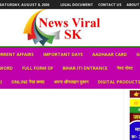
SATURDAY, AUGUST 8, 2026
LEGAL DOCUMENT
CONTACT US
ABOUT
RRENT AFFAIRS
IMPORTANT DAYS
AADHAAR CARD
G
 WORD
FULL FORM OF
BIHAR ITI ENTRANCE
गेस्ट पोस्ट
I
ONLINE पैसा कमाए
अपना ऑनलाइन दुकान
DIGITAL PRODUCT