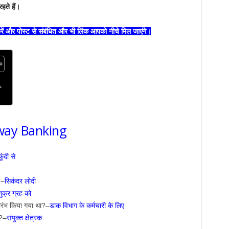
हते हैं।
रें और पोस्ट से संबंधित और भी लिंक आपको नीचे मिल जाएंगे।
>
lway Banking
ूंदी से
?–
सिकंदर लोदी
ुक्र ग्रह को
ारंभ किया गया था?–
डाक विभाग के कर्मचारी के लिए
ै?–
संयुक्त क्षेत्रक