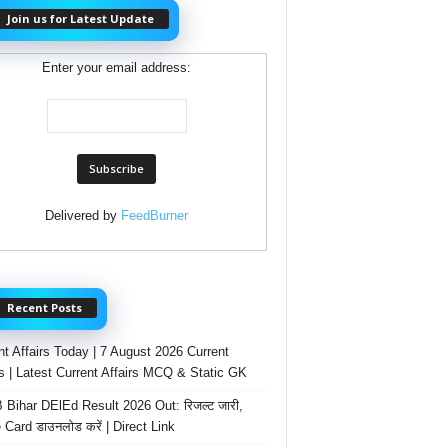
Join us for Latest Update
Enter your email address:
Delivered by
FeedBurner
Recent Posts
nt Affairs Today | 7 August 2026 Current
rs | Latest Current Affairs MCQ & Static GK
Bihar DElEd Result 2026 Out: रिजल्ट जारी,
 Card डाउनलोड करें | Direct Link