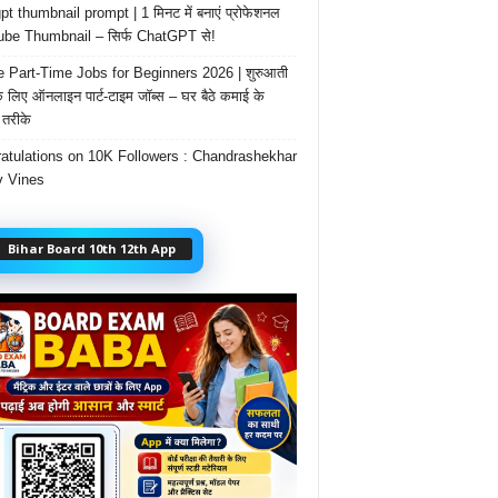
t thumbnail prompt | 1 मिनट में बनाएं प्रोफेशनल
be Thumbnail – सिर्फ ChatGPT से!
e Part-Time Jobs for Beginners 2026 | शुरुआती
के लिए ऑनलाइन पार्ट-टाइम जॉब्स – घर बैठे कमाई के
तरीके
atulations on 10K Followers : Chandrashekhar
 Vines
Bihar Board 10th 12th App