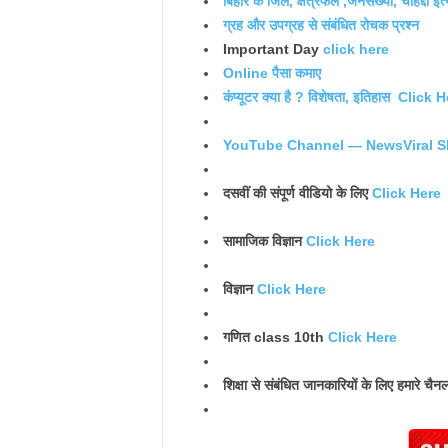
बिहार के जिले, क्षेत्रफल ,जनसंख्या, चौहद्दी इत्
ग्रह और उपग्रह से संबंधित रोचक प्रश्न
Important Day
click here
Online पैसा कमाए
कंप्यूटर क्या है ? विशेषता, इतिहास Click 
YouTube Channel — NewsViral S
दसवीं की संपूर्ण वीडियो के लिए
Click Here
सामाजिक विज्ञान
Click Here
विज्ञान
Click Here
गणित class 10th
Click Here
शिक्षा से संबंधित जानकारियों के लिए हमारे