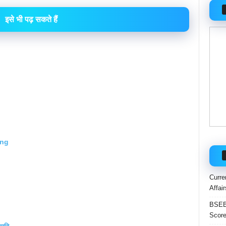
इसे भी पढ़ सकते हैं
ing
Curre
Affai
BSEB 
Score