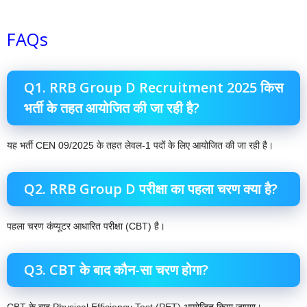
FAQs
Q1. RRB Group D Recruitment 2025 किस
भर्ती के तहत आयोजित की जा रही है?
यह भर्ती CEN 09/2025 के तहत लेवल-1 पदों के लिए आयोजित की जा रही है।
Q2. RRB Group D परीक्षा का पहला चरण क्या है?
पहला चरण कंप्यूटर आधारित परीक्षा (CBT) है।
Q3. CBT के बाद कौन-सा चरण होगा?
CBT के बाद Physical Efficiency Test (PET) आयोजित किया जाएगा।