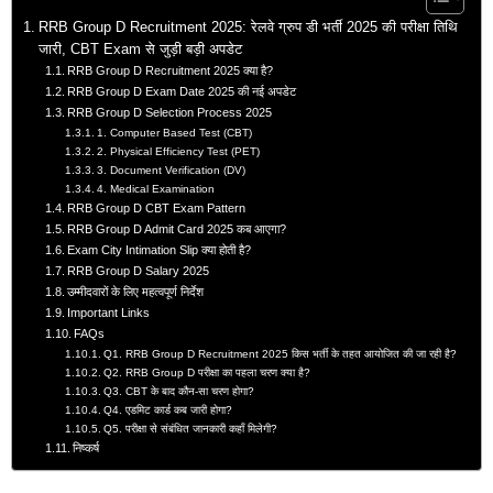
RRB Group D Recruitment 2025: रेलवे ग्रुप डी भर्ती 2025 की परीक्षा तिथि
जारी, CBT Exam से जुड़ी बड़ी अपडेट
RRB Group D Recruitment 2025 क्या है?
RRB Group D Exam Date 2025 की नई अपडेट
RRB Group D Selection Process 2025
1. Computer Based Test (CBT)
2. Physical Efficiency Test (PET)
3. Document Verification (DV)
4. Medical Examination
RRB Group D CBT Exam Pattern
RRB Group D Admit Card 2025 कब आएगा?
Exam City Intimation Slip क्या होती है?
RRB Group D Salary 2025
उम्मीदवारों के लिए महत्वपूर्ण निर्देश
Important Links
FAQs
Q1. RRB Group D Recruitment 2025 किस भर्ती के तहत आयोजित की जा रही है?
Q2. RRB Group D परीक्षा का पहला चरण क्या है?
Q3. CBT के बाद कौन-सा चरण होगा?
Q4. एडमिट कार्ड कब जारी होगा?
Q5. परीक्षा से संबंधित जानकारी कहाँ मिलेगी?
निष्कर्ष