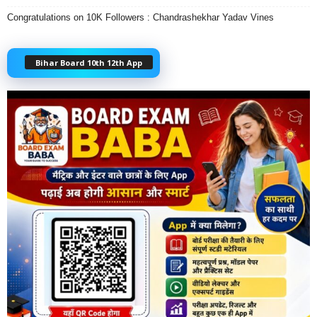
Congratulations on 10K Followers : Chandrashekhar Yadav Vines
Bihar Board 10th 12th App