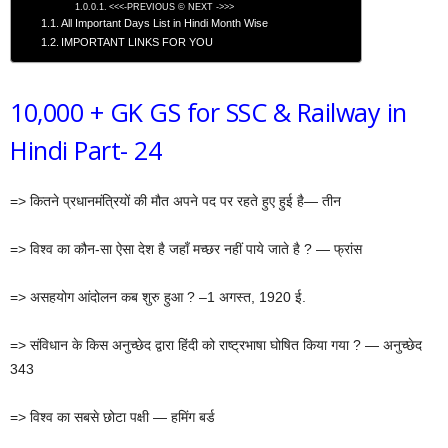
<<<-PREVIOUS © NEXT ->>>
All Important Days List in Hindi Month Wise
IMPORTANT LINKS FOR YOU
10,000 + GK GS for SSC & Railway in
Hindi Part- 24
=> कितने प्रधानमंत्रियों की मौत अपने पद पर रहते हुए हुई है— तीन
=> विश्व का कौन-सा ऐसा देश है जहाँ मच्छर नहीं पाये जाते है ? — फ्रांस
=> असहयोग आंदोलन कब शुरु हुआ ? –1 अगस्त, 1920 ई.
=> संविधान के किस अनुच्छेद द्वारा हिंदी को राष्ट्रभाषा घोषित किया गया ? — अनुच्छेद
343
=> विश्व का सबसे छोटा पक्षी — हमिंग बर्ड