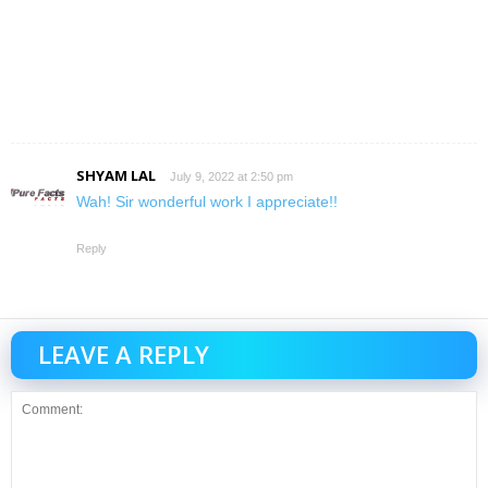
SHYAM LAL
July 9, 2022 at 2:50 pm
Wah! Sir wonderful work I appreciate!!
Reply
LEAVE A REPLY