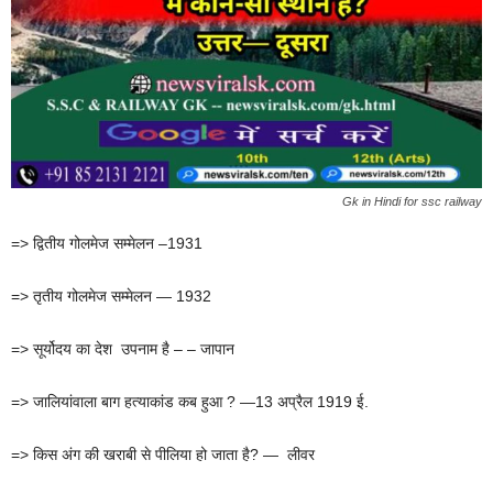
Gk in Hindi for ssc railway
=> द्वितीय गोलमेज सम्मेलन –1931
=> तृतीय गोलमेज सम्मेलन — 1932
=> सूर्योदय का देश उपनाम है – – जापान
=> जालियांवाला बाग हत्याकांड कब हुआ ? —13 अप्रैल 1919 ई.
=> किस अंग की खराबी से पीलिया हो जाता है? — लीवर