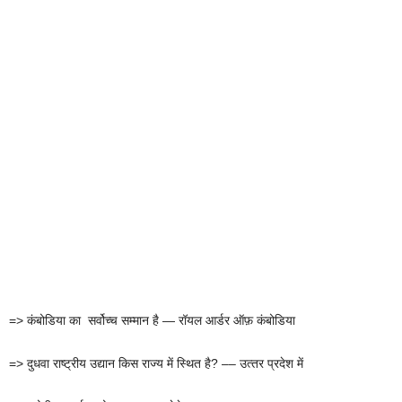
=> कंबोडिया का सर्वोच्च सम्मान है — रॉयल आर्डर ऑफ़ कंबोडिया
=> दुधवा राष्‍ट्रीय उद्यान किस राज्‍य में स्थित है? –– उत्‍तर प्रदेश में