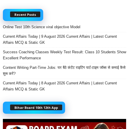
Recent Posts
Online Test 10th Science viral objective Model
Current Affairs Today | 9 August 2026 Current Affairs | Latest Current
Affairs MCQ & Static GK
Success Coaching Classes Weekly Test Result: Class 10 Students Show
Excellent Performance
Content Writing Part-Time Jobs: घर बैठे कंटेंट राइटिंग पार्ट-टाइम जॉब्स से कमाई कैसे
शुरू करें?
Current Affairs Today | 8 August 2026 Current Affairs | Latest Current
Affairs MCQ & Static GK
Bihar Board 10th 12th App