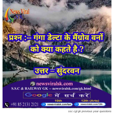
ssc cgl gk previous year questions