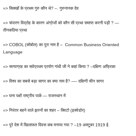
=> सिक्खों के प्रथम गुरु कौन थे? –. गुरुनानक देव
=> चंपारण विद्रोह के कारण अंग्रेजों को कौन सी प्रथा समाप्त करनी पड़ी ? —
तीनकठिया प्रथा
=> COBOL (कोबोल) का पूरा नाम है – Common Business Oriented
Language
=> सत्याग्रह का सर्वप्रथम प्रयोग गांधी जी ने कहां किया ? –दक्षिण अफ्रिका
=> विश्व का सबसे बड़ा सागर का क्या नाम है? —- दक्षिणी चीन सागर
=> घना पक्षी राष्ट्रीय पार्क — राजस्थान में
=> निरंतर बहने वाले झरनों का शहर – क्विटो (इक्वेडोर)
=> पूरे देश में खिलाफत दिवस कब मनाया गया ? –19 अक्टूबर 1919 ई.