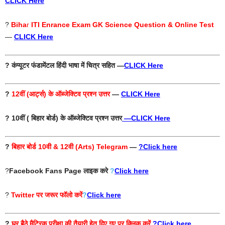
CLICK Here
?
Biha
r
ITI Enrance Exam GK Science Question & Online Test
—
CLICK Here
? कंप्यूटर फंडामेंटल हिंदी भाषा में चित्र सहित —
CLICK Here
?
12वीं (आर्ट्स) के ऑब्जेक्टिव प्रश्न उत्तर
—
CLICK Here
? 10वीं ( बिहार बोर्ड) के ऑब्जेक्टिव प्रश्न उत्तर
—
CLICK Here
?
बिहार बोर्ड 10वी & 12वी (Arts) Telegram
—
?Click here
?
Facebook Fans Page
लाइक करे
?
Click here
?
Twitter
पर जरूर फॉलो करें
?
Click here
?
घर बैठे मैट्रिक परीक्षा की तैयारी हेतु दिए गए पर क्लिक करें
?Click here