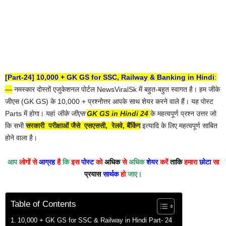
[Part-24] 10,000 + GK GS for SSC, Railway & Banking in Hindi
:
—
नमस्कार दोस्तों एजुकेशनल पोर्टल NewsViralSk में बहुत-बहुत स्वागत है। हम जीके
जीएस (GK GS) के 10,000 + प्रश्नोत्तर आपके साथ शेयर करने वाले हैं। यह पोस्ट
Parts में होगा। यहां
जीके जीएस
GK GS in Hindi 24
के महत्वपूर्ण प्रश्न उत्तर जो
कि सभी
सरकारी परीक्षाओं जैसे एसएससी, रेलवे, बैंकिंग
इत्यादि के लिए महत्वपूर्ण साबित
होने वाला है।
आप
लोगों से
आग्रह
है
कि
इस
पोस्ट
को
अधिक
से
अधिक
शेयर
करें
ताकि
हमारा
छोटा
सा
प्रयास
सार्थक
हो
जाए।
Table of Contents
10,000 + GK GS for SSC & Railway in Hindi Part- 24