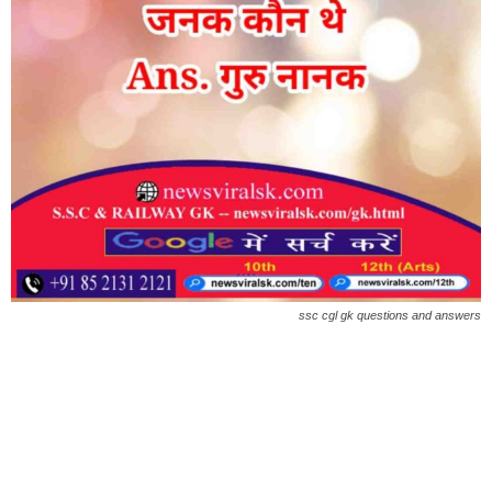
ssc cgl gk questions and answers