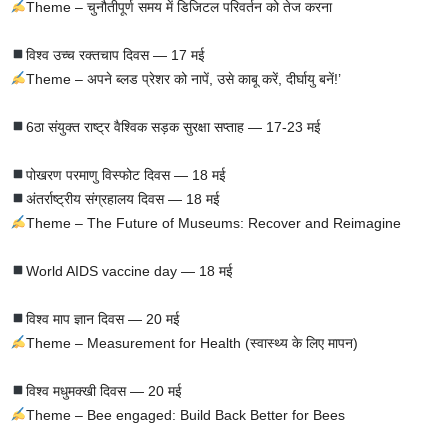
Theme – चुनौतीपूर्ण समय में डिजिटल परिवर्तन को तेज करना
विश्व उच्च रक्तचाप दिवस — 17 मई
Theme – अपने ब्लड प्रेशर को नापें, उसे काबू करें, दीर्घायु बनें!’
6ठा संयुक्त राष्ट्र वैश्विक सड़क सुरक्षा सप्ताह — 17-23 मई
पोखरण परमाणु विस्फोट दिवस — 18 मई
अंतर्राष्ट्रीय संग्रहालय दिवस — 18 मई
Theme – The Future of Museums: Recover and Reimagine
World AIDS vaccine day — 18 मई
विश्व माप ज्ञान दिवस — 20 मई
Theme – Measurement for Health (स्वास्थ्य के लिए मापन)
विश्व मधुमक्खी दिवस — 20 मई
Theme – Bee engaged: Build Back Better for Bees