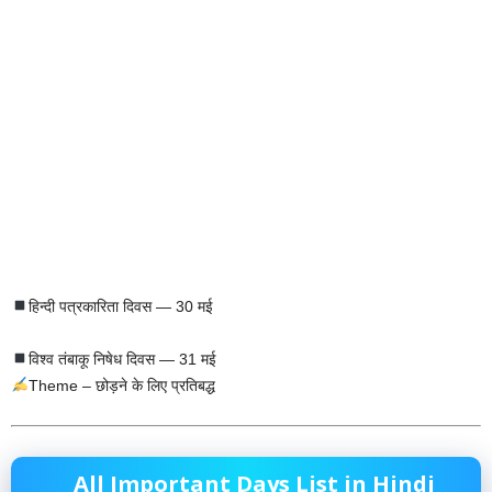
हिन्दी पत्रकारिता दिवस — 30 मई
विश्व तंबाकू निषेध दिवस — 31 मई
Theme – छोड़ने के लिए प्रतिबद्ध
All Important Days List in Hindi