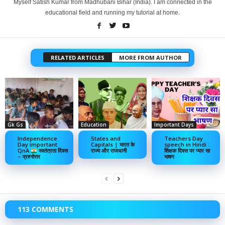
Myself Satish Kumar from Madhubani Bihar (India). I am connected in the
educational field and running my tutorial at home.
RELATED ARTICLES
MORE FROM AUTHOR
Gk Gs
Education
Important Days
Independence
States and
Teachers Day
Day important
Capitals | भारत के
speech in Hindi :
QnA
स्वतंत्रता दिवस
राज्य और राजधानी
शिक्षक दिवस पर प्यार सा
– प्रश्नोत्तर
भाषण
113 COMMENTS