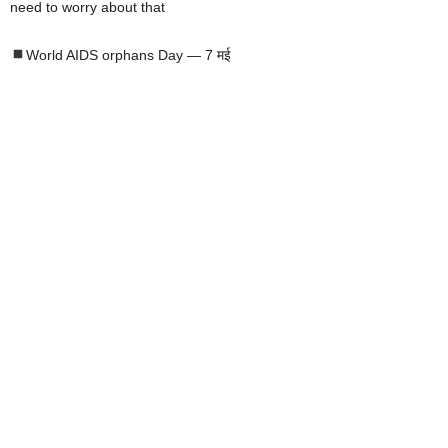
need to worry about that
World AIDS orphans Day — 7 मई