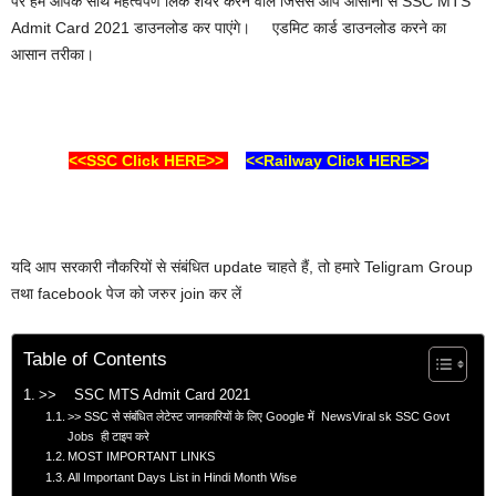
पर हम आपके साथ महत्वपर्ण लिंक शेयर करने वाले जिससे आप आसानी से SSC MTS
Admit Card 2021 डाउनलोड कर पाएंगे। एडमिट कार्ड डाउनलोड करने का
आसान तरीका।
<<SSC Click HERE>>
<<Railway Click HERE>>
यदि आप सरकारी नौकरियों से संबंधित update चाहते हैं, तो हमारे Teligram Group
तथा facebook पेज को जरुर join कर लें
Table of Contents
>> SSC MTS Admit Card 2021
>> SSC से संबंधित लेटेस्ट जानकारियों के लिए Google में NewsViral sk SSC Govt
Jobs ही टाइप करे
MOST IMPORTANT LINKS
All Important Days List in Hindi Month Wise