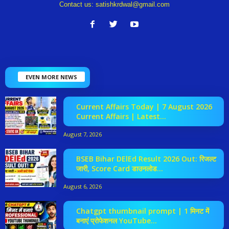
Contact us:
satishkrdwal@gmail.com
EVEN MORE NEWS
Current Affairs Today | 7 August 2026
Current Affairs | Latest...
August 7, 2026
BSEB Bihar DElEd Result 2026 Out: रिजल्ट
जारी, Score Card डाउनलोड...
August 6, 2026
Chatgpt thumbnail prompt | 1 मिनट में
बनाएं प्रोफेशनल YouTube...