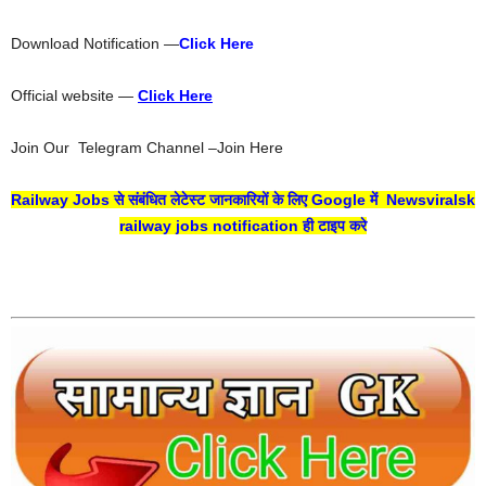
Download Notification —
Click Here
Official website —
Click Here
Join Our Telegram Channel –Join Here
Railway Jobs से संबंधित लेटेस्ट जानकारियों के लिए Google में Newsviralsk
railway jobs notification ही टाइप
करे