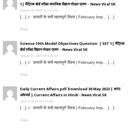
1| मैट्रिक बोर्ड परीक्षा समाजिक विज्ञान मोडल प्रश्न - News Viral SK
August 24, 2023 at 3:11 pm
[…] ✓ फ़रवरी के सभी महत्वपूर्ण दिवस | February Imp… […]
Reply
Science 10th Model Objectives Question | SET 1| मैट्रिक
बोर्ड परीक्षा विज्ञान मोडल प्रश्न - News Viral SK
August 24, 2023 at 3:09 pm
[…] ✓ फ़रवरी के सभी महत्वपूर्ण दिवस | February Imp… […]
Reply
Daily Current Affairs pdf Download 30 May 2023 | करंट
अफेयर्स | Current Affairs in Hindi - News Viral SK
June 2, 2023 at 3:15 pm
[…] ✓ फ़रवरी के सभी महत्वपूर्ण दिवस | February Imp… […]
Reply