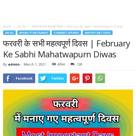
Home
Gk Gs
फरवरी के सभी महत्वपूर्ण दिवस | February Ke Sabhi Mahatwapurn Diwas
GK GS
BIHAR ITI ENTRANCE
CURRENT AFFAIRS
IMPORTANT DAYS
फरवरी के सभी महत्वपूर्ण दिवस | February
Ke Sabhi Mahatwapurn Diwas
By
admin
-
March 1, 2021
4394
128
Facebook
Twitter