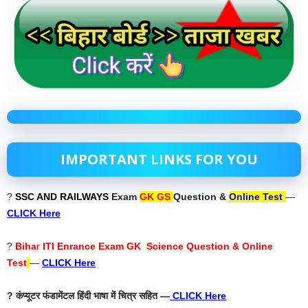
IMPORTANT LINKS FOR YOU
?
SSC AND RAILWAYS
Exam
GK GS
Question &
Online Test
—
CLICK Here
?
Biha
r
ITI Enrance Exam GK Science Question & Online
Test
—
CLICK Here
? कंप्यूटर फंडामेंटल हिंदी भाषा में चित्र सहित —
CLICK Here