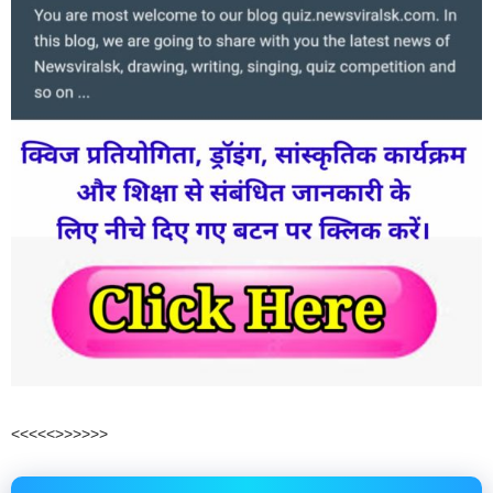
<<<<<>>>>>>