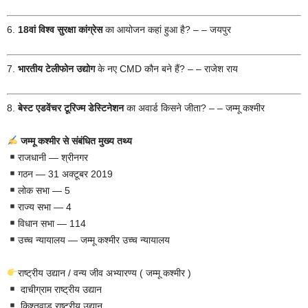
6.
18वां विश्व सुरक्षा कांग्रेस
का आयोजन कहां हुआ है? – – जयपुर
7.
भारतीय टेलीफोन उद्योग
के नए CMD कौन बने हैं? – – राजेश राय
8.
बेस्ट एडवेंचर टूरिज्म डेस्टिनेशन
का अवार्ड किसने जीता? – – जम्मू कश्मीर
जम्मू कश्मीर से संबंधित मुख्य तथ्य
राजधानी — श्रीनगर
गठन — 31 अक्टूबर 2019
लोक सभा — 5
राज्य सभा — 4
विधान सभा — 114
उच्च न्यायालय — जम्मू कश्मीर उच्च न्यायालय
राष्ट्रीय उद्यान / वन्य जीव अभ्यारण्य ( जम्मू कश्मीर )
दाचीग्राम राष्ट्रीय उद्यान
किश्तवाड़ राष्ट्रीय उद्यान,