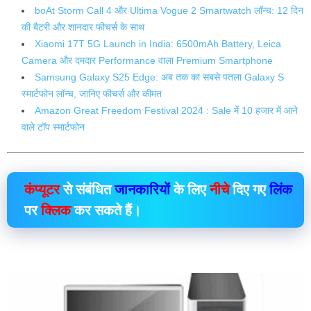
boAt Storm Call 4 और Ultima Vogue 2 Smartwatch लॉन्च: 12 दिन
की बैटरी और शानदार फीचर्स के साथ
Xiaomi 17T 5G Launch in India: 6500mAh Battery, Leica
Camera और दमदार Performance वाला Premium Smartphone
Samsung Galaxy S25 Edge: अब तक का सबसे पतला Galaxy S
स्मार्टफोन लॉन्च, जानिए फीचर्स और कीमत
Amazon Great Freedom Festival 2024 : Sale में 10 हजार में आने
वाले टॉप स्मार्टफोन
कंप्यूटर
से संबंधित
जानकारियों
के लिए
नीचे
दिए गए
लिंक
पर
क्लिक
कर सकते हैं।