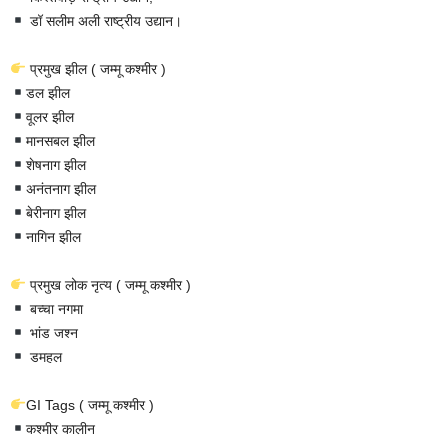
डॉ सलीम अली राष्ट्रीय उद्यान।
प्रमुख झील ( जम्मू कश्मीर )
डल झील
वूलर झील
मानसबल झील
शेषनाग झील
अनंतनाग झील
बेरीनाग झील
नागिन झील
प्रमुख लोक नृत्य ( जम्मू कश्मीर )
बच्चा नगमा
भांड जश्न
डमहल
GI Tags ( जम्मू कश्मीर )
कश्मीर कालीन