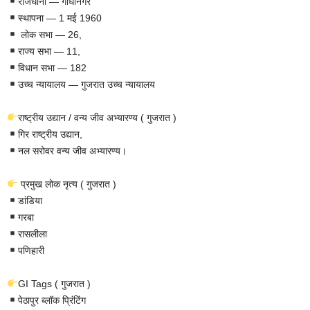
राजधानी — गांधीनगर
स्थापना — 1 मई 1960
लोक सभा — 26,
राज्य सभा — 11,
विधान सभा — 182
उच्च न्यायालय — गुजरात उच्च न्यायालय
राष्ट्रीय उद्यान / वन्य जीव अभ्यारण्य ( गुजरात )
गिर राष्ट्रीय उद्यान,
नल सरोवर वन्य जीव अभ्यारण्य।
प्रमुख लोक नृत्य ( गुजरात )
डांडिया
गरबा
रासलीला
पणिहारी
GI Tags ( गुजरात )
पेठापुर ब्लॉक प्रिंटिंग