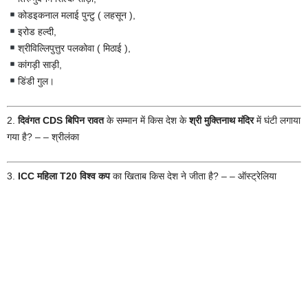
कोडइकनाल मलाई पुन्टु ( लहसून ),
इरोड हल्दी,
श्रीविल्लिपुत्तुर पलकोवा ( मिठाई ),
कांगड़ी साड़ी,
डिंडी गुल।
2.
दिवंगत CDS बिपिन रावत
के सम्मान में किस देश के
श्री मुक्तिनाथ मंदिर
में घंटी लगाया
गया है? – – श्रीलंका
3.
ICC महिला T20 विश्व कप
का खिताब किस देश ने जीता है? – – ऑस्ट्रेलिया