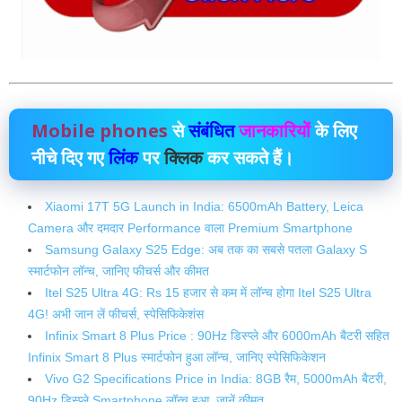
Mobile phones
से
संबंधित
जानकारियों
के लिए
नीचे दिए गए
लिंक
पर
क्लिक
कर सकते हैं।
Xiaomi 17T 5G Launch in India: 6500mAh Battery, Leica
Camera और दमदार Performance वाला Premium Smartphone
Samsung Galaxy S25 Edge: अब तक का सबसे पतला Galaxy S
स्मार्टफोन लॉन्च, जानिए फीचर्स और कीमत
Itel S25 Ultra 4G: Rs 15 हजार से कम में लॉन्‍च होगा Itel S25 Ultra
4G! अभी जान लें फीचर्स, स्‍पेसिफ‍िकेशंस
Infinix Smart 8 Plus Price : 90Hz डिस्प्ले और 6000mAh बैटरी सहित
Infinix Smart 8 Plus स्मार्टफोन हुआ लॉन्च, जानिए स्पेसिफिकेशन
Vivo G2 Specifications Price in India: 8GB रैम, 5000mAh बैटरी,
90Hz डिस्प्ले Smartphone लॉन्च हुआ, जानें कीमत