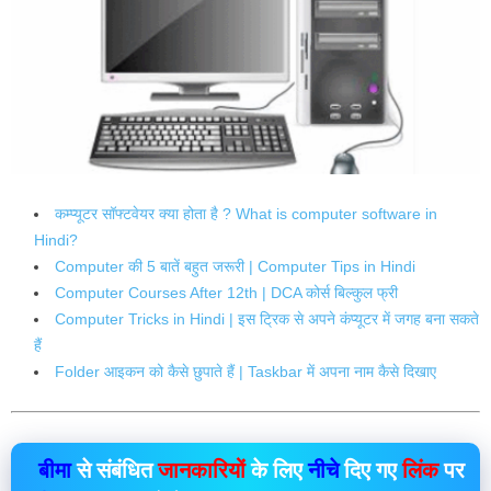
कम्प्यूटर सॉफ्टवेयर क्या होता है ? What is computer software in
Hindi?
Computer की 5 बातें बहुत जरूरी | Computer Tips in Hindi
Computer Courses After 12th | DCA कोर्स बिल्कुल फ्री
Computer Tricks in Hindi | इस ट्रिक से अपने कंप्यूटर में जगह बना सकते
हैं
Folder आइकन को कैसे छुपाते हैं | Taskbar में अपना नाम कैसे दिखाए
बीमा
से संबंधित
जानकारियों
के लिए
नीचे
दिए गए
लिंक
पर