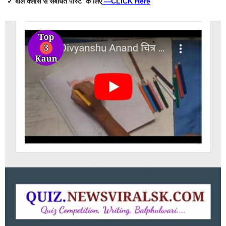
✓ बाल क्लास से संबंधित पोस्ट के लिए
—
CLICK Here