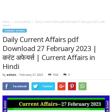
Home
current affairs
Daily Current Affairs pdf Download 27 February 2023 | करंट
अफेयर्स |...
CURRENT AFFAIRS
Daily Current Affairs pdf
Download 27 February 2023 |
करंट अफेयर्स | Current Affairs in
Hindi
By
admin
-
February 27, 2023
1552
0
Facebook
Twitter