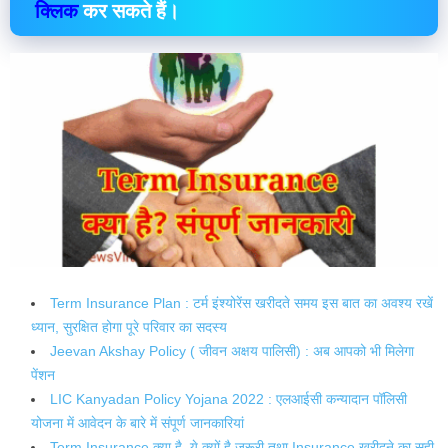
क्लिक
कर सकते हैं।
Term Insurance Plan : टर्म इंश्योरेंस खरीदते समय इस बात का अवश्य रखें
ध्यान, सुरक्षित होगा पूरे परिवार का सदस्य
Jeevan Akshay Policy ( जीवन अक्षय पालिसी) : अब आपको भी मिलेगा
पेंशन
LIC Kanyadan Policy Yojana 2022 : एलआईसी कन्यादान पॉलिसी
योजना में आवेदन के बारे में संपूर्ण जानकारियां
Term Insurance क्या है, ये क्यों है ज़रूरी तथा Insurance खरीदने का सही