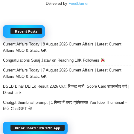
Delivered by
FeedBurner
Recent Posts
Current Affairs Today | 8 August 2026 Current Affairs | Latest Current
Affairs MCQ & Static GK
Congratulations Suraj Jatav on Reaching 10K Followers
Current Affairs Today | 7 August 2026 Current Affairs | Latest Current
Affairs MCQ & Static GK
BSEB Bihar DElEd Result 2026 Out: रिजल्ट जारी, Score Card डाउनलोड करें |
Direct Link
Chatgpt thumbnail prompt | 1 मिनट में बनाएं प्रोफेशनल YouTube Thumbnail –
सिर्फ ChatGPT से!
Bihar Board 10th 12th App