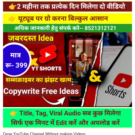
Grow YouTube Channel Without making Videos