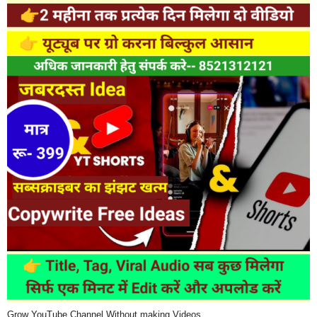
Grow YouTube Channel Without making Videos