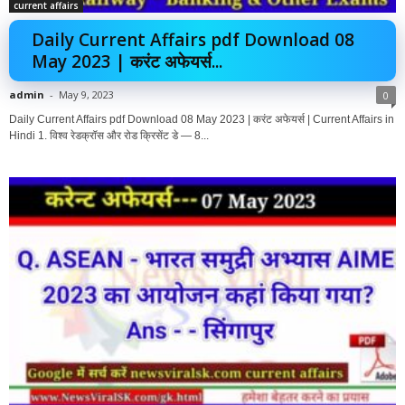
current affairs
Daily Current Affairs pdf Download 08
May 2023 | करंट अफेयर्स...
admin
-
May 9, 2023
0
Daily Current Affairs pdf Download 08 May 2023 | करंट अफेयर्स | Current Affairs in
Hindi 1. विश्व रेडक्रॉस और रोड क्रिसेंट डे — 8...