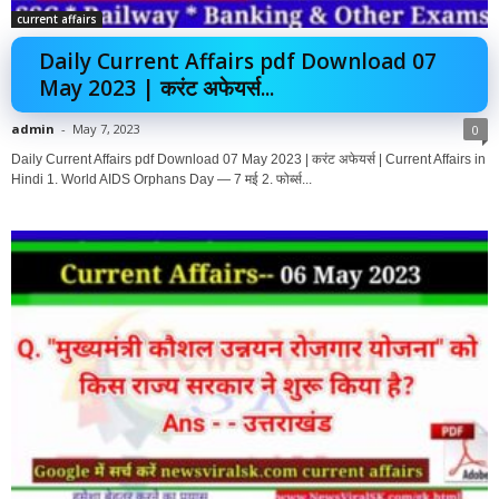
current affairs
Daily Current Affairs pdf Download 07
May 2023 | करंट अफेयर्स...
admin
-
May 7, 2023
0
Daily Current Affairs pdf Download 07 May 2023 | करंट अफेयर्स | Current Affairs in
Hindi 1. World AIDS Orphans Day — 7 मई 2. फोर्ब्स...