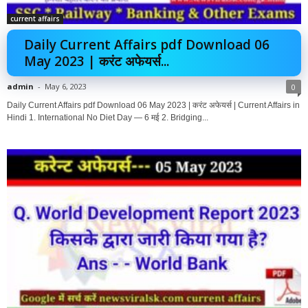
current affairs
Daily Current Affairs pdf Download 06
May 2023 | करंट अफेयर्स...
admin
-
May 6, 2023
0
Daily Current Affairs pdf Download 06 May 2023 | करंट अफेयर्स | Current Affairs in
Hindi 1. International No Diet Day — 6 मई 2. Bridging...