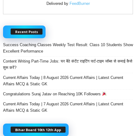
Delivered by
FeedBurner
Recent Posts
Success Coaching Classes Weekly Test Result: Class 10 Students Show
Excellent Performance
Content Writing Part-Time Jobs: घर बैठे कंटेंट राइटिंग पार्ट-टाइम जॉब्स से कमाई कैसे
शुरू करें?
Current Affairs Today | 8 August 2026 Current Affairs | Latest Current
Affairs MCQ & Static GK
Congratulations Suraj Jatav on Reaching 10K Followers
Current Affairs Today | 7 August 2026 Current Affairs | Latest Current
Affairs MCQ & Static GK
Bihar Board 10th 12th App