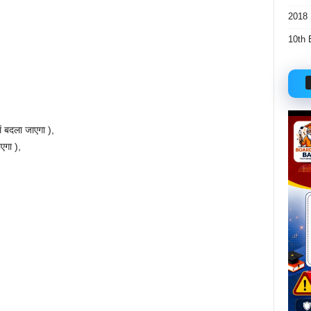
2018 
10th 
में बदला जाएगा ),
ाएगा ),