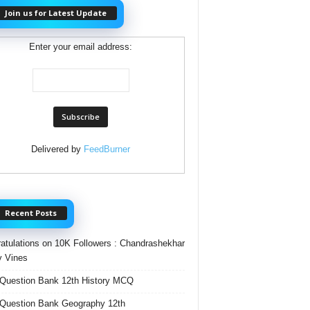
Join us for Latest Update
Enter your email address:
Delivered by
FeedBurner
Recent Posts
atulations on 10K Followers : Chandrashekhar
 Vines
Question Bank 12th History MCQ
Question Bank Geography 12th