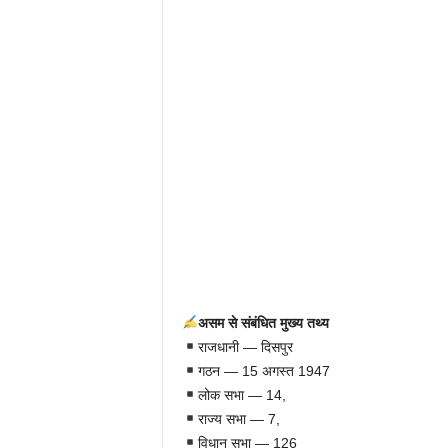
असम से संबंधित मुख्य तथ्य
राजधानी — दिसपुर
गठन — 15 अगस्त 1947
लोक सभा — 14,
राज्य सभा — 7,
विधान सभा — 126