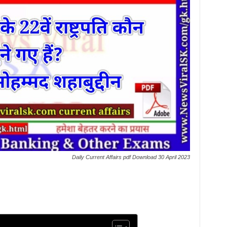
Daily Current Affairs pdf Download 30 April 2023