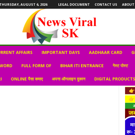
THURSDAY, AUGUST 6, 2026
LEGAL DOCUMENT
CONTACT US
ABOUT
RRENT AFFAIRS
IMPORTANT DAYS
AADHAAR CARD
G
 WORD
FULL FORM OF
BIHAR ITI ENTRANCE
गेस्ट पोस्ट
I
ONLINE पैसा कमाए
अपना ऑनलाइन दुकान
DIGITAL PRODUCT