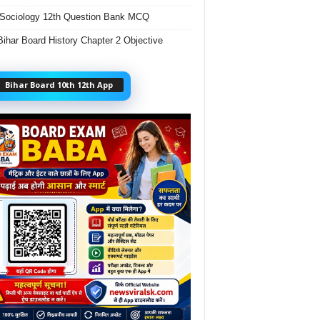
Sociology 12th Question Bank MCQ
Bihar Board History Chapter 2 Objective
Bihar Board 10th 12th App