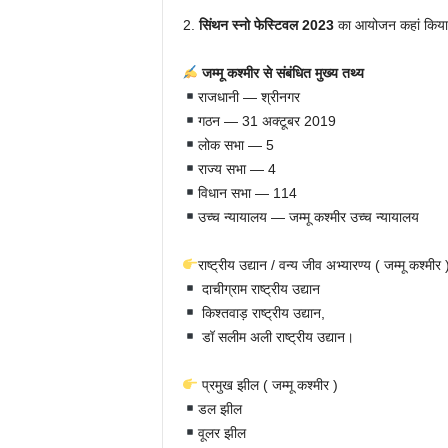
2.
सिंथन स्नो फेस्टिवल 2023
का आयोजन कहां किया ग
जम्मू कश्मीर से संबंधित मुख्य तथ्य
राजधानी — श्रीनगर
गठन — 31 अक्टूबर 2019
लोक सभा — 5
राज्य सभा — 4
विधान सभा — 114
उच्च न्यायालय — जम्मू कश्मीर उच्च न्यायालय
राष्ट्रीय उद्यान / वन्य जीव अभ्यारण्य ( जम्मू कश्मीर 
दाचीग्राम राष्ट्रीय उद्यान
किश्तवाड़ राष्ट्रीय उद्यान,
डॉ सलीम अली राष्ट्रीय उद्यान।
प्रमुख झील ( जम्मू कश्मीर )
डल झील
वूलर झील