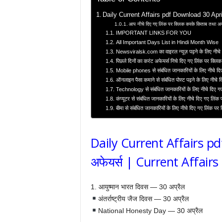
Daily Current Affairs pdf Download 30 April 
आप नीचे दिए गए लिंक पर क्लिक करके किताब तथा अन्
IMPORTANT LINKS FOR YOU
All Important Days List in Hindi Month Wise
Newsviralsk.com का वाइरल न्यूज़ पढ़ने के लिए नीचे 
पिछले दिनों का करंट अफेयर्स निचे दिए गए लिंक पर क्लिक
Mobile phones से संबंधित जानकारियों के लिए नीचे दि
ऑनलाइन पैसा कमाने से संबंधित पोस्ट पढ़ने के लिए नीचे 
Technology से संबंधित जानकारियों के लिए नीचे दिए ग
कंप्यूटर से संबंधित जानकारियों के लिए नीचे दिए गए लिंक
बीमा से संबंधित जानकारियों के लिए नीचे दिए गए लिंक पर
Daily Current Affairs p
अफेयर्स | Current Affairs
1. आयुष्मान भारत दिवस — 30 अप्रैल
अंतर्राष्ट्रीय जैज दिवस — 30 अप्रैल
National Honesty Day — 30 अप्रैल