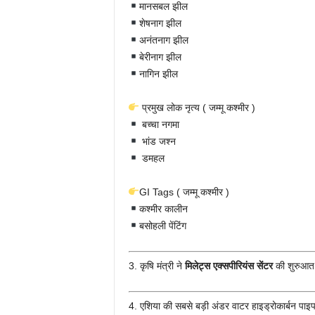
मानसबल झील
शेषनाग झील
अनंतनाग झील
बेरीनाग झील
नागिन झील
प्रमुख लोक नृत्य ( जम्मू कश्मीर )
बच्चा नगमा
भांड जश्न
डमहल
GI Tags ( जम्मू कश्मीर )
कश्मीर कालीन
बसोहली पेंटिंग
3. कृषि मंत्री ने
मिलेट्स एक्सपीरियंस सेंटर
की शुरुआत क
4. एशिया की सबसे बड़ी अंडर वाटर हाइड्रोकार्बन पा