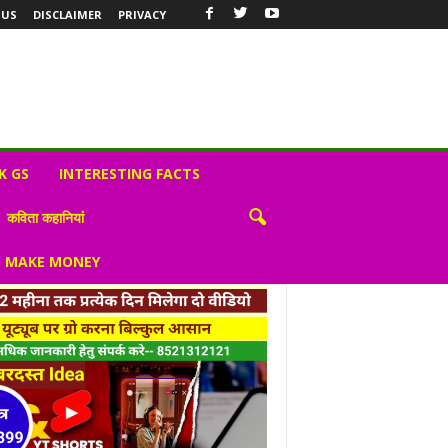
 US
DISCLAIMER
PRIVACY
K GS
INTERESTING FACTS
कविता कहानियां
S MAKE MONEY