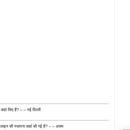
हां किए हैं? – – नई दिल्ली
इपलाइन की स्थापना कहां की गई है? – – असम